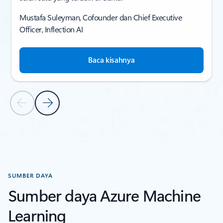
Mustafa Suleyman, Cofounder dan Chief Executive
Officer, Inflection AI
Baca kisahnya
Slide Sebelumnya
Slide Berikutnya
Kembali ke bagian CERITA PELANGGAN
SUMBER DAYA
Sumber daya Azure Machine
Learning