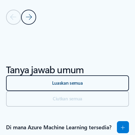
Slide Sebelumnya
Slide Berikutnya
Kembali ke tab
Kembali ke SUMBER DAYA - Bagian tab tutorial pemula
Tanya jawab umum
Luaskan semua
Ciutkan semua
Di mana Azure Machine Learning tersedia?