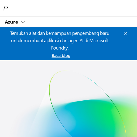
Microsoft
Azure
Temukan alat dan kemampuan pengembang baru
untuk membuat aplikasi dan agen AI di Microsoft
Foundry.
Baca blog