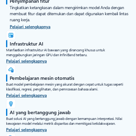
Penyimpanan fitur
Tingkatkan ketangkasan dalam mengirimkan model Anda dengan
membuat fitur dapat ditemukan dan dapat digunakan kembali lintas
ruang kerja.
Pelajari selengkapnya
Infrastruktur AI
Manfaatkan infrastruktur AI bawaan yang dirancang khusus untuk
menggabungkan jaringan GPU dan InfiniBand terbaru.
Pelajari selengkapnya
Pembelajaran mesin otomatis
Buat model pembelajaran mesin yang akurat dengan cepat untuk tugas seperti
klasifikasi, regresi, penglihatan, dan pemrosesan bahasa alami.
Pelajari selengkapnya
AI yang bertanggung jawab
Buat solusi AI yang bertanggung jawab dengan kemampuan interpretasi. Nilai
kewajaran model melalui metrik disparitas dan memitigasi ketidakwajaran.
Pelajari selengkapnya