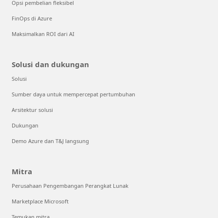
Opsi pembelian fleksibel
FinOps di Azure
Maksimalkan ROI dari AI
Solusi dan dukungan
Solusi
Sumber daya untuk mempercepat pertumbuhan
Arsitektur solusi
Dukungan
Demo Azure dan T&J langsung
Mitra
Perusahaan Pengembangan Perangkat Lunak
Marketplace Microsoft
Temukan mitra