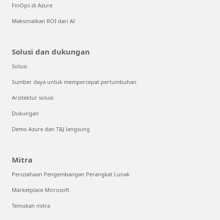
FinOps di Azure
Maksimalkan ROI dari AI
Solusi dan dukungan
Solusi
Sumber daya untuk mempercepat pertumbuhan
Arsitektur solusi
Dukungan
Demo Azure dan T&J langsung
Mitra
Perusahaan Pengembangan Perangkat Lunak
Marketplace Microsoft
Temukan mitra