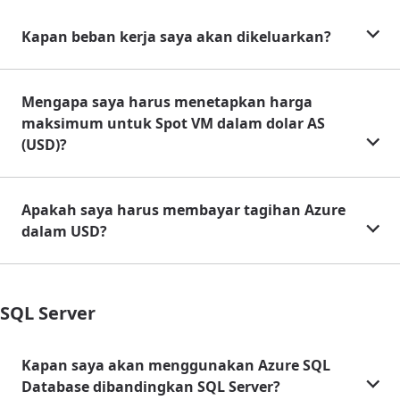
Kapan beban kerja saya akan dikeluarkan?
Mengapa saya harus menetapkan harga
maksimum untuk Spot VM dalam dolar AS
(USD)?
Apakah saya harus membayar tagihan Azure
dalam USD?
SQL Server
Kapan saya akan menggunakan Azure SQL
Database dibandingkan SQL Server?