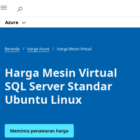
Microsoft
Azure
Beranda
Harga Azure
Harga Mesin Virtual
Harga Mesin Virtual
SQL Server Standar
Ubuntu Linux
Meminta penawaran harga