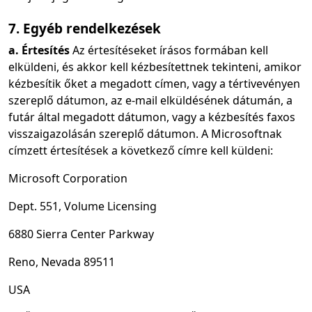
7. Egyéb rendelkezések
a. Értesítés
Az értesítéseket írásos formában kell
elküldeni, és akkor kell kézbesítettnek tekinteni, amikor
kézbesítik őket a megadott címen, vagy a tértivevényen
szereplő dátumon, az e-mail elküldésének dátumán, a
futár által megadott dátumon, vagy a kézbesítés faxos
visszaigazolásán szereplő dátumon. A Microsoftnak
címzett értesítések a következő címre kell küldeni:
Microsoft Corporation
Dept. 551, Volume Licensing
6880 Sierra Center Parkway
Reno, Nevada 89511
USA