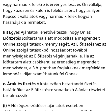
vagy harmadik felekre is érvényes lesz, és Ön vállalja,
hogy közösen és külön is felelős azért, hogy az ilyen
Kapcsolt vállalatok vagy harmadik felek hogyan
használják a Terméket.
(ii)
Egyes Ajánlatok lehetővé teszik, hogy Ön az
Előfizetés Időtartama alatt módosítsa a megrendelt
Online szolgáltatások mennyiségét. Az Előfizetéshez az
Online szolgáltatásokból hozzáadott további
mennyiségek az Előfizetés végén járnak le. Ha az
Időtartam alatt csökkenti az eredetileg megrendelt
mennyiséget, a 3.b. pontban foglaltaknak megfelelően
lemondási díjat számíthatunk fel Önnek.
c. Árak és fizetés
A kötelezően betartandó fizetési
határidőket az Előfizetésre vonatkozó Ajánlat részletei
tartalmazzák.
(i)
A Hűségszerződéses ajánlatok esetében