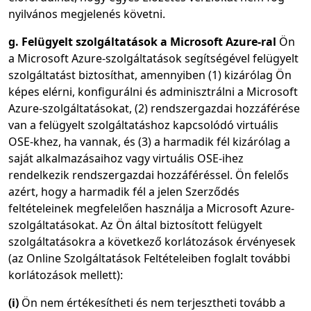
nyilvános megjelenés követni.
g. Felügyelt szolgáltatások a Microsoft Azure-ral
Ön
a Microsoft Azure-szolgáltatások segítségével felügyelt
szolgáltatást biztosíthat, amennyiben (1) kizárólag Ön
képes elérni, konfigurálni és adminisztrálni a Microsoft
Azure-szolgáltatásokat, (2) rendszergazdai hozzáférése
van a felügyelt szolgáltatáshoz kapcsolódó virtuális
OSE-khez, ha vannak, és (3) a harmadik fél kizárólag a
saját alkalmazásaihoz vagy virtuális OSE-ihez
rendelkezik rendszergazdai hozzáféréssel. Ön felelős
azért, hogy a harmadik fél a jelen Szerződés
feltételeinek megfelelően használja a Microsoft Azure-
szolgáltatásokat. Az Ön által biztosított felügyelt
szolgáltatásokra a következő korlátozások érvényesek
(az Online Szolgáltatások Feltételeiben foglalt további
korlátozások mellett):
(i)
Ön nem értékesítheti és nem terjesztheti tovább a