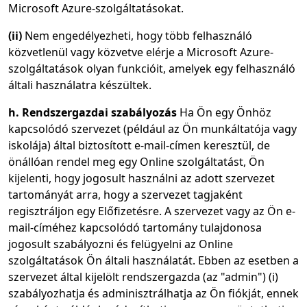
Microsoft Azure-szolgáltatásokat.
(ii)
Nem engedélyezheti, hogy több felhasználó
közvetlenül vagy közvetve elérje a Microsoft Azure-
szolgáltatások olyan funkcióit, amelyek egy felhasználó
általi használatra készültek.
h. Rendszergazdai szabályozás
Ha Ön egy Önhöz
kapcsolódó szervezet (például az Ön munkáltatója vagy
iskolája) által biztosított e-mail-címen keresztül, de
önállóan rendel meg egy Online szolgáltatást, Ön
kijelenti, hogy jogosult használni az adott szervezet
tartományát arra, hogy a szervezet tagjaként
regisztráljon egy Előfizetésre. A szervezet vagy az Ön e-
mail-címéhez kapcsolódó tartomány tulajdonosa
jogosult szabályozni és felügyelni az Online
szolgáltatások Ön általi használatát. Ebben az esetben a
szervezet által kijelölt rendszergazda (az "admin") (i)
szabályozhatja és adminisztrálhatja az Ön fiókját, ennek