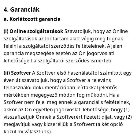
4. Garanciák
a. Korlátozott garancia
(i) Online szolgáltatások
Szavatoljuk, hogy az Online
szolgáltatások az Időtartam alatt végig meg fognak
felelni a szolgáltatói szerződés feltételeinek. A jelen
garancia megszegése esetén az Ön jogorvoslati
lehetőségeit a szolgáltatói szerződés ismerteti.
(ii) Szoftver
A Szoftver első használatától számított egy
éven át szavatoljuk, hogy a Szoftver a releváns
felhasználói dokumentációban leírtakkal jelentős
mértékben megegyező módon fog működni. Ha a
Szoftver nem felel meg ennek a garanciális feltételnek,
akkor az Ön egyetlen jogorvoslati lehetősége, hogy (1)
visszafizetjük Önnek a Szoftverért fizetett díjat, vagy (2)
megjavítjuk vagy kicseréljük a Szoftvert (a két opció
közül mi választunk).