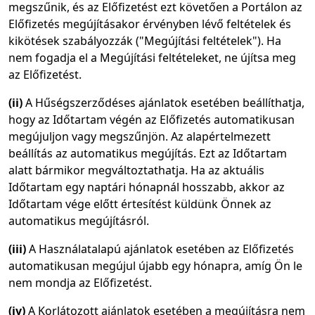
megszűnik, és az Előfizetést ezt követően a Portálon az
Előfizetés megújításakor érvényben lévő feltételek és
kikötések szabályozzák ("Megújítási feltételek"). Ha
nem fogadja el a Megújítási feltételeket, ne újítsa meg
az Előfizetést.
(ii)
A Hűségszerződéses ajánlatok esetében beállíthatja,
hogy az Időtartam végén az Előfizetés automatikusan
megújuljon vagy megszűnjön. Az alapértelmezett
beállítás az automatikus megújítás. Ezt az Időtartam
alatt bármikor megváltoztathatja. Ha az aktuális
Időtartam egy naptári hónapnál hosszabb, akkor az
Időtartam vége előtt értesítést küldünk Önnek az
automatikus megújításról.
(iii)
A Használatalapú ajánlatok esetében az Előfizetés
automatikusan megújul újabb egy hónapra, amíg Ön le
nem mondja az Előfizetést.
(iv)
A Korlátozott ajánlatok esetében a megújításra nem