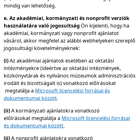
mindig van lehetőség.
e. Az akadémiai, kormányzati és nonprofit verziók
használatára való jogosultság
Ön kijelenti, hogy ha
akadémiai, kormányzati vagy nonprofit ajánlatot
vásárol, akkor megfelel az alábbi webhelyeken szereplő
jogosultsági követelményeknek:
(i)
Az akadémiai ajánlatok esetében az oktatási
intézményekre (ideértve az oktatási intézmények,
közkönyvtárak és nyilvános múzeumok adminisztrációs
irodáit és bizottságait is) vonatkozó előírásokat
megtalálja a
Microsoft licencelési forrásai és
dokumentumai között
.
(ii)
A kormányzati ajánlatokra vonatkozó
előírásokat megtalálja a
Microsoft licencelési forrásai
és dokumentumai között
.
(ii)
A nonprofit ajánlatokra vonatkozó