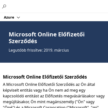
Microsoft
Azure
Microsoft Online Előfizetői
Szerződés
Legutóbb frissítve: 2019. március
Microsoft Online Előfizetői Szerződés
A Microsoft Online Előfizetői Szerződés az Ön által
képviselt entitás vagy ha Ön nem ad meg egy
kapcsolódó entitást az Előfizetés megvásárlásakor vagy
megújításakor, Ön mint magánszemély ("Ön" vagy
"Öné") és a Microsoft Corporation ("Microsoft", "mi",