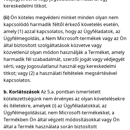
kereskedelmi titkot.
(ii)
Ön köteles megvédeni minket minden olyan nem
kapcsolódó harmadik féltől érkező követelés esetén,
amely (1) azzal kapcsolatos, hogy az Ügyféladatok, az
Ügyfélmegoldás, a Nem Microsoft-termékek vagy az Ön
által biztosított szolgáltatások közvetve vagy
közvetlenül olyan módon használják a Terméket, amely
harmadik fél szabadalmát, szerzői jogát vagy védjegyét
sérti, vagy jogosulatlanul használ egy kereskedelmi
titkot; vagy (2) a használati feltételek megsértésével
kapcsolatos.
b. Korlátozások
Az 5.a. pontban ismertetett
kötelezettségünk nem érvényes az olyan követelésekre
és ítéletekre, amelyek (i) az Ügyféladatokkal, az
Ügyfélmegoldással, nem Microsoft-termékekkel, a
Termékben Ön által végzett módosításokkal vagy Ön
által a Termék használata során biztosított