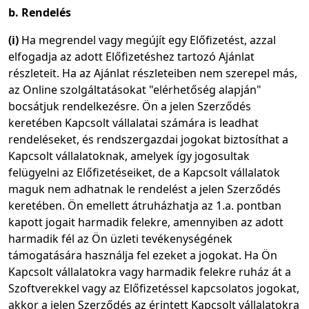
b. Rendelés
(i)
Ha megrendel vagy megújít egy Előfizetést, azzal
elfogadja az adott Előfizetéshez tartozó Ajánlat
részleteit. Ha az Ajánlat részleteiben nem szerepel más,
az Online szolgáltatásokat "elérhetőség alapján"
bocsátjuk rendelkezésre. Ön a jelen Szerződés
keretében Kapcsolt vállalatai számára is leadhat
rendeléseket, és rendszergazdai jogokat biztosíthat a
Kapcsolt vállalatoknak, amelyek így jogosultak
felügyelni az Előfizetéseiket, de a Kapcsolt vállalatok
maguk nem adhatnak le rendelést a jelen Szerződés
keretében. Ön emellett átruházhatja az 1.a. pontban
kapott jogait harmadik felekre, amennyiben az adott
harmadik fél az Ön üzleti tevékenységének
támogatására használja fel ezeket a jogokat. Ha Ön
Kapcsolt vállalatokra vagy harmadik felekre ruház át a
Szoftverekkel vagy az Előfizetéssel kapcsolatos jogokat,
akkor a jelen Szerződés az érintett Kapcsolt vállalatokra