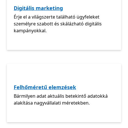
Digitális marketing
Érje el a világszerte található ügyfeleket
személyre szabott és skálázható digitális
kampányokkal.
Felhőméretű elemzések
Bármilyen adat aktuális betekintő adatokká
alakítása nagyvállalati méretekben.