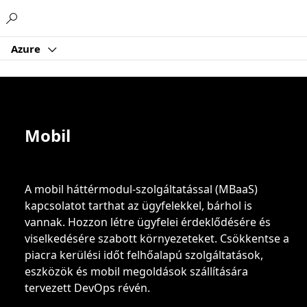
Microsoft
Azure
Mobil
A mobil háttérmodul-szolgáltatással (MBaaS)
kapcsolatot tarthat az ügyfelekkel, bárhol is
vannak. Hozzon létre ügyfelei érdeklődésére és
viselkedésére szabott környezeteket. Csökkentse a
piacra kerülési időt felhőalapú szolgáltatások,
eszközök és mobil megoldások szállítására
tervezett DevOps révén.