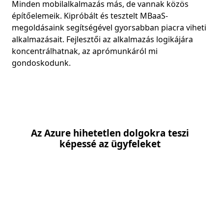
Minden mobilalkalmazás más, de vannak közös
építőelemeik. Kipróbált és tesztelt MBaaS-
megoldásaink segítségével gyorsabban piacra viheti
alkalmazásait. Fejlesztői az alkalmazás logikájára
koncentrálhatnak, az aprómunkáról mi
gondoskodunk.
Az Azure hihetetlen dolgokra teszi
képessé az ügyfeleket