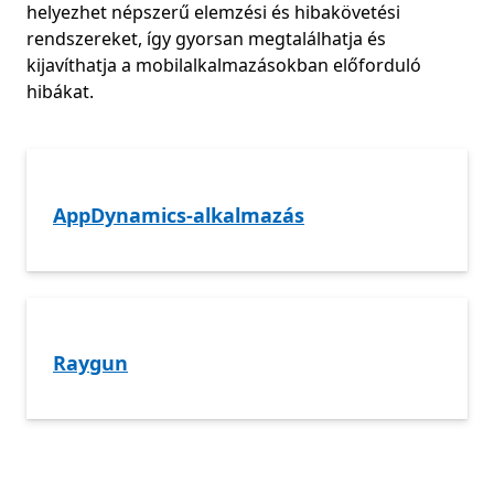
helyezhet népszerű elemzési és hibakövetési
rendszereket, így gyorsan megtalálhatja és
kijavíthatja a mobilalkalmazásokban előforduló
hibákat.
AppDynamics-alkalmazás
Raygun