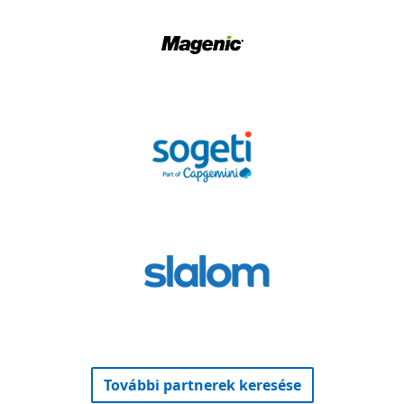
Partner keresése
További partnerek keresése