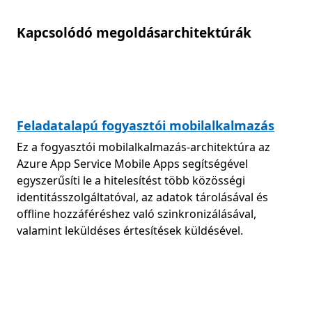
Kapcsolódó megoldásarchitektúrák
Feladatalapú fogyasztói mobilalkalmazás
Ez a fogyasztói mobilalkalmazás-architektúra az
Azure App Service Mobile Apps segítségével
egyszerűsíti le a hitelesítést több közösségi
identitásszolgáltatóval, az adatok tárolásával és
offline hozzáféréshez való szinkronizálásával,
valamint leküldéses értesítések küldésével.