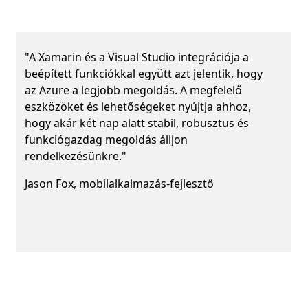
i
"A Xamarin és a Visual Studio integrációja a
beépített funkciókkal együtt azt jelentik, hogy
az Azure a legjobb megoldás. A megfelelő
eszközöket és lehetőségeket nyújtja ahhoz,
hogy akár két nap alatt stabil, robusztus és
funkciógazdag megoldás álljon
rendelkezésünkre."
Jason Fox, mobilalkalmazás-fejlesztő
Vissza a lapokra