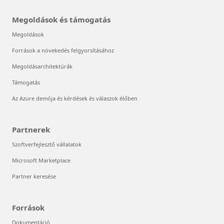
Megoldások és támogatás
Megoldások
Források a növekedés felgyorsításához
Megoldásarchitektúrák
Támogatás
Az Azure demója és kérdések és válaszok élőben
Partnerek
Szoftverfejlesztő vállalatok
Microsoft Marketplace
Partner keresése
Források
Dokumentáció