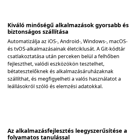
Kiváló minőségű alkalmazások gyorsabb és
biztonságos szállítása
Automatizálja az iOS-, Android-, Windows-, macOS-
és tvOS-alkalmazásainak életciklusát. A Git-kódtár
csatlakoztatása után perceken belül a felhőben
fejleszthet, valódi eszközökön tesztelhet,
bétatesztelőknek és alkalmazásáruházaknak
szállíthat, és megfigyelheti a valós használatot a
leállásokról szóló és elemzési adatokkal.
Az alkalmazásfejlesztés leegyszerűsítése a
folyamatos tanulással