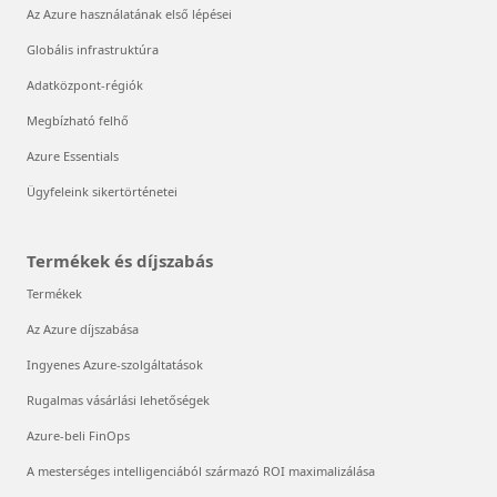
Az Azure használatának első lépései
Globális infrastruktúra
Adatközpont-régiók
Megbízható felhő
Azure Essentials
Ügyfeleink sikertörténetei
Termékek és díjszabás
Termékek
Az Azure díjszabása
Ingyenes Azure-szolgáltatások
Rugalmas vásárlási lehetőségek
Azure-beli FinOps
A mesterséges intelligenciából származó ROI maximalizálása