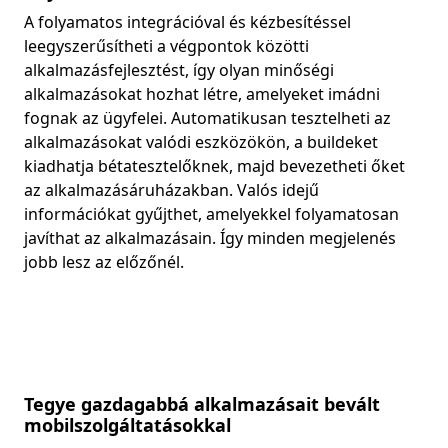
A folyamatos integrációval és kézbesítéssel
leegyszerűsítheti a végpontok közötti
alkalmazásfejlesztést, így olyan minőségi
alkalmazásokat hozhat létre, amelyeket imádni
fognak az ügyfelei. Automatikusan tesztelheti az
alkalmazásokat valódi eszközökön, a buildeket
kiadhatja bétatesztelőknek, majd bevezetheti őket
az alkalmazásáruházakban. Valós idejű
információkat gyűjthet, amelyekkel folyamatosan
javíthat az alkalmazásain. Így minden megjelenés
jobb lesz az előzőnél.
Tegye gazdagabbá alkalmazásait bevált
mobilszolgáltatásokkal