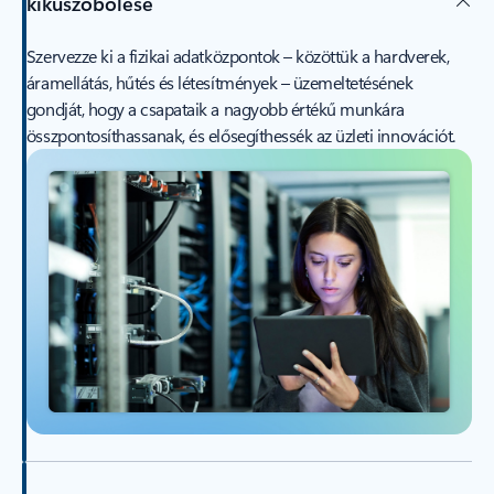
kiküszöbölése
Szervezze ki a fizikai adatközpontok – közöttük a hardverek,
áramellátás, hűtés és létesítmények – üzemeltetésének
gondját, hogy a csapataik a nagyobb értékű munkára
összpontosíthassanak, és elősegíthessék az üzleti innovációt.