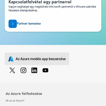
Kapcsolatfelvétel egy partnerrel
Kapjon segítséget egy megbízható Microsoft-partnertől a VMware számítási
feladatok áttelepítéséhez.
Partner keresése
Az Azure mobile app beszerzése
Az Azure felfedezése
Mi az az Azure?