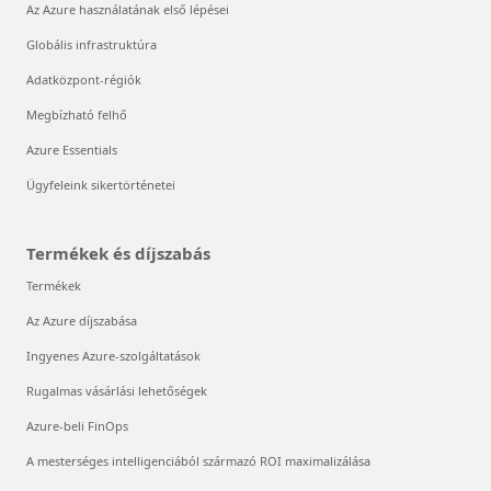
Az Azure használatának első lépései
Globális infrastruktúra
Adatközpont-régiók
Megbízható felhő
Azure Essentials
Ügyfeleink sikertörténetei
Termékek és díjszabás
Termékek
Az Azure díjszabása
Ingyenes Azure-szolgáltatások
Rugalmas vásárlási lehetőségek
Azure-beli FinOps
A mesterséges intelligenciából származó ROI maximalizálása