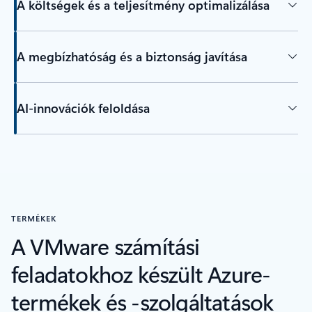
A költségek és a teljesítmény optimalizálása
A megbízhatóság és a biztonság javítása
AI-innovációk feloldása
Vissza a lapokra
TERMÉKEK
A VMware számítási
feladatokhoz készült Azure-
termékek és -szolgáltatások