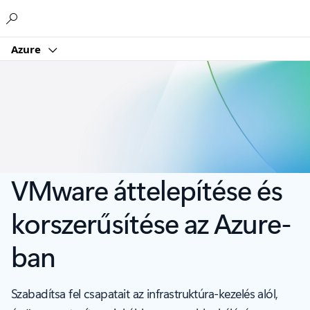
Microsoft
Azure
VMware áttelepítése és
korszerűsítése az Azure-
ban
Szabadítsa fel csapatait az infrastruktúra-kezelés alól,