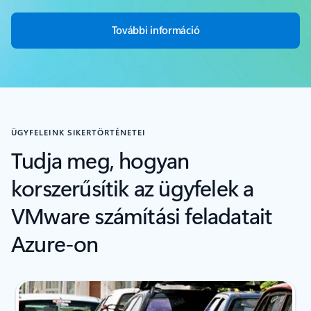
További információ
ÜGYFELEINK SIKERTÖRTÉNETEI
Tudja meg, hogyan
korszerűsítik az ügyfelek a
VMware számítási feladatait
Azure-on
Dia {0} {1} jelzője