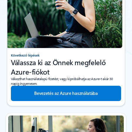
Következő lépések
Válassza ki az Önnek megfelelő
Azure-fiókot
Választhat használatalapú fizetést, vagy kipróbálhatja az Azure-t akár 30
napig ingyenesen.
Bevezetés az Azure használatába