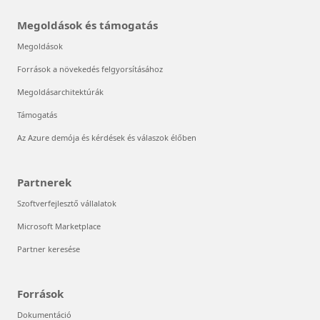
Megoldások és támogatás
Megoldások
Források a növekedés felgyorsításához
Megoldásarchitektúrák
Támogatás
Az Azure demója és kérdések és válaszok élőben
Partnerek
Szoftverfejlesztő vállalatok
Microsoft Marketplace
Partner keresése
Források
Dokumentáció