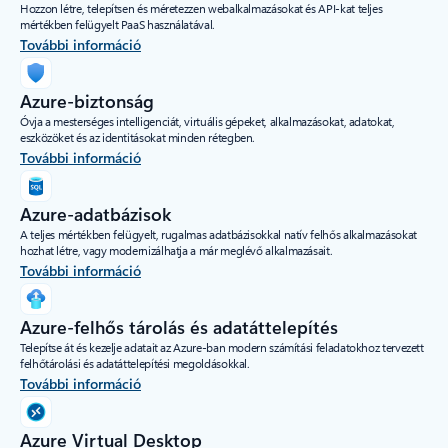
Hozzon létre, telepítsen és méretezzen webalkalmazásokat és API-kat teljes
mértékben felügyelt PaaS használatával.
További információ
Azure-biztonság
Óvja a mesterséges intelligenciát, virtuális gépeket, alkalmazásokat, adatokat,
eszközöket és az identitásokat minden rétegben.
További információ
Azure-adatbázisok
A teljes mértékben felügyelt, rugalmas adatbázisokkal natív felhős alkalmazásokat
hozhat létre, vagy modernizálhatja a már meglévő alkalmazásait.
További információ
Azure-felhős tárolás és adatáttelepítés
Telepítse át és kezelje adatait az Azure-ban modern számítási feladatokhoz tervezett
felhőtárolási és adatáttelepítési megoldásokkal.
További információ
Azure Virtual Desktop