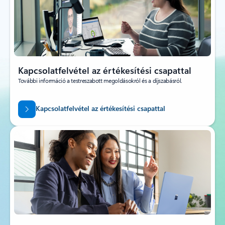
Kapcsolatfelvétel az értékesítési csapattal
További információ a testreszabott megoldásokról és a díjszabásról.
Kapcsolatfelvétel az értékesítési csapattal