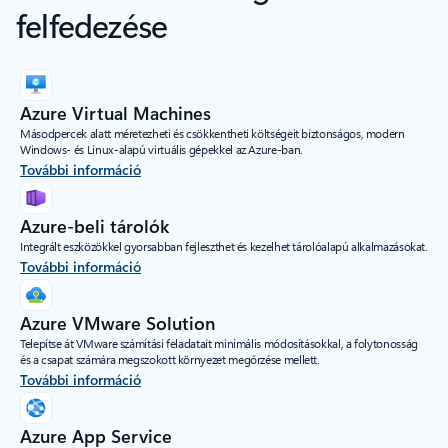
felfedezése
Azure Virtual Machines
Másodpercek alatt méretezheti és csökkentheti költségeit biztonságos, modern
Windows- és Linux-alapú virtuális gépekkel az Azure-ban.
További információ
Azure-beli tárolók
Integrált eszközökkel gyorsabban fejleszthet és kezelhet tárolóalapú alkalmazásokat.
További információ
Azure VMware Solution
Telepítse át VMware számítási feladatait minimális módosításokkal, a folytonosság
és a csapat számára megszokott környezet megőrzése mellett.
További információ
Azure App Service