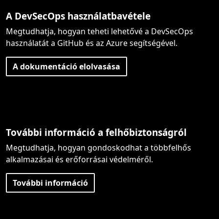
A DevSecOps használatbavétele
Megtudhatja, hogyan teheti lehetővé a DevSecOps
használatát a GitHub és az Azure segítségével.
A dokumentáció elolvasása
További információ a felhőbiztonságról
Megtudhatja, hogyan gondoskodhat a többfelhős
alkalmazásai és erőforrásai védelméről.
További információ