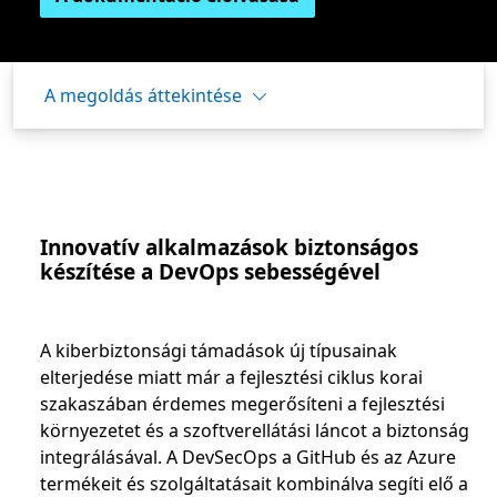
A megoldás áttekintése
Innovatív alkalmazások biztonságos
készítése a DevOps sebességével
A kiberbiztonsági támadások új típusainak
elterjedése miatt már a fejlesztési ciklus korai
szakaszában érdemes megerősíteni a fejlesztési
környezetet és a szoftverellátási láncot a biztonság
integrálásával. A DevSecOps a GitHub és az Azure
termékeit és szolgáltatásait kombinálva segíti elő a