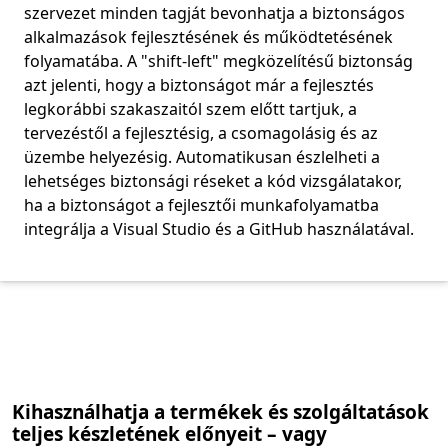
szervezet minden tagját bevonhatja a biztonságos
alkalmazások fejlesztésének és működtetésének
folyamatába. A "shift-left" megközelítésű biztonság
azt jelenti, hogy a biztonságot már a fejlesztés
legkorábbi szakaszaitól szem előtt tartjuk, a
tervezéstől a fejlesztésig, a csomagolásig és az
üzembe helyezésig. Automatikusan észlelheti a
lehetséges biztonsági réseket a kód vizsgálatakor,
ha a biztonságot a fejlesztői munkafolyamatba
integrálja a Visual Studio és a GitHub használatával.
Vissza a lapokra
Kihasználhatja a termékek és szolgáltatások
teljes készletének előnyeit – vagy