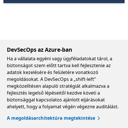
DevSecOps az Azure-ban
Ha a vállalata egyéni vagy ügyféladatokat tárol, a
biztonságot szem előtt tartva kell fejlesztenie az
adatok kezelésére és felületére vonatkozó
megoldásokat. A DevSecOps a „shift-left”
megközelítésen alapuló stratégiát alkalmazva a
fejlesztés legelső lépéseitől kezdve követi a
biztonsággal kapcsolatos ajánlott eljárásokat
ahelyett, hogy a folyamat végén végezne auditálást.
A megoldásarchitektúra megtekintése