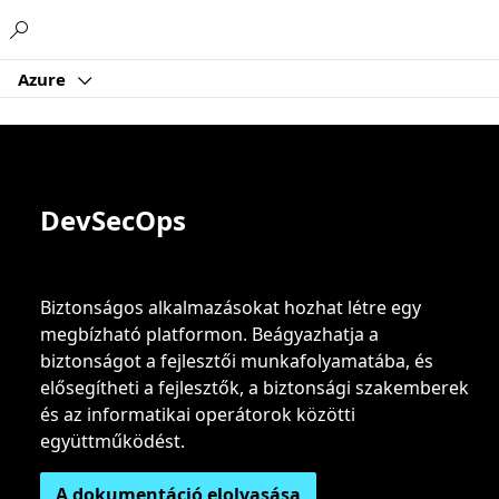
Microsoft
Azure
DevSecOps
Biztonságos alkalmazásokat hozhat létre egy
megbízható platformon. Beágyazhatja a
biztonságot a fejlesztői munkafolyamatába, és
elősegítheti a fejlesztők, a biztonsági szakemberek
és az informatikai operátorok közötti
együttműködést.
A dokumentáció elolvasása