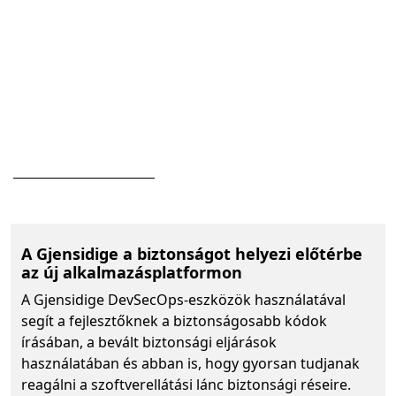
Köve
A Gjensidige a biztonságot helyezi előtérbe
az új alkalmazásplatformon
A Gjensidige DevSecOps-eszközök használatával
segít a fejlesztőknek a biztonságosabb kódok
írásában, a bevált biztonsági eljárások
használatában és abban is, hogy gyorsan tudjanak
reagálni a szoftverellátási lánc biztonsági réseire.