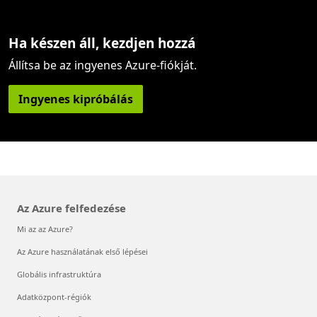
Ha készen áll, kezdjen hozzá
Állítsa be az ingyenes Azure-fiókját.
Ingyenes kipróbálás
Az Azure felfedezése
Mi az az Azure?
Az Azure használatának első lépései
Globális infrastruktúra
Adatközpont-régiók