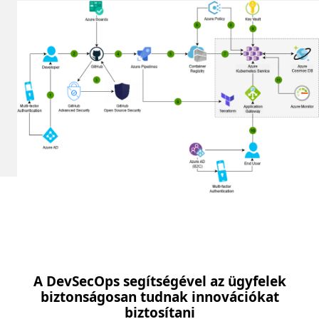
A DevSecOps segítségével az ügyfelek
biztonságosan tudnak innovációkat
biztosítani