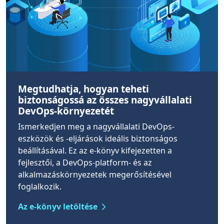
Megtudhatja, hogyan teheti
biztonságossá az összes nagyvállalati
DevOps-környezetét
Ismerkedjen meg a nagyvállalati DevOps-
eszközök és -eljárások ideális biztonságos
beállításával. Ez az e-könyv kifejezetten a
fejlesztői, a DevOps-platform- és az
alkalmazáskörnyezetek megerősítésével
foglalkozik.
Az e-könyv letöltése