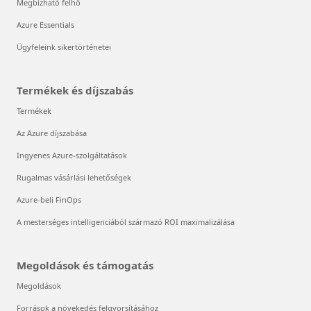
Megbízható felhő
Azure Essentials
Ügyfeleink sikertörténetei
Termékek és díjszabás
Termékek
Az Azure díjszabása
Ingyenes Azure-szolgáltatások
Rugalmas vásárlási lehetőségek
Azure-beli FinOps
A mesterséges intelligenciából származó ROI maximalizálása
Megoldások és támogatás
Megoldások
Források a növekedés felgyorsításához