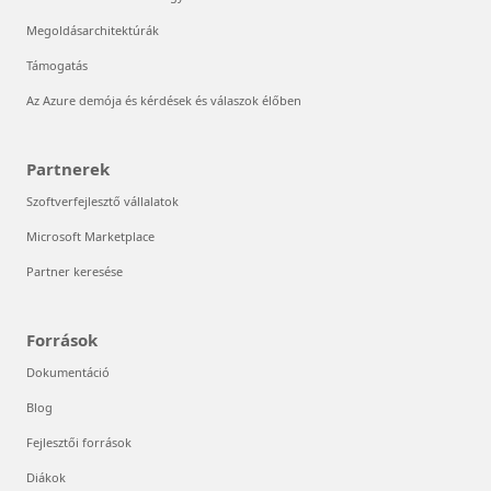
Megoldásarchitektúrák
Támogatás
Az Azure demója és kérdések és válaszok élőben
Partnerek
Szoftverfejlesztő vállalatok
Microsoft Marketplace
Partner keresése
Források
Dokumentáció
Blog
Fejlesztői források
Diákok