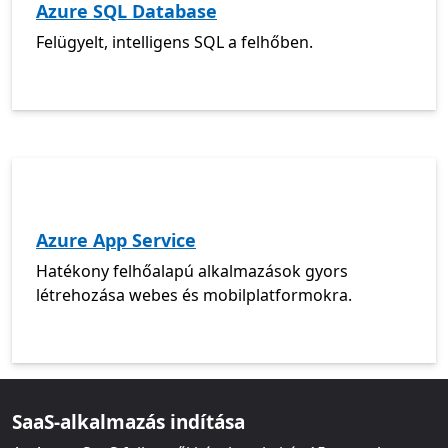
Azure SQL Database
Felügyelt, intelligens SQL a felhőben.
Azure App Service
Hatékony felhőalapú alkalmazások gyors
létrehozása webes és mobilplatformokra.
SaaS-alkalmazás indítása