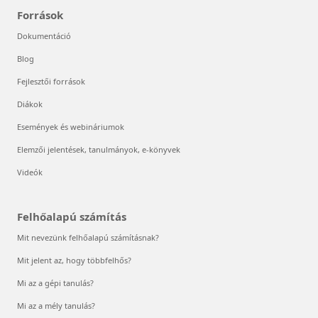
Források
Dokumentáció
Blog
Fejlesztői források
Diákok
Események és webináriumok
Elemzői jelentések, tanulmányok, e-könyvek
Videók
Felhőalapú számítás
Mit nevezünk felhőalapú számításnak?
Mit jelent az, hogy többfelhős?
Mi az a gépi tanulás?
Mi az a mély tanulás?