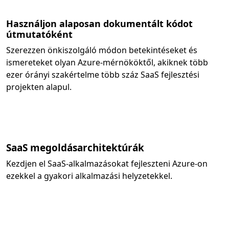
Használjon alaposan dokumentált kódot
útmutatóként
Szerezzen önkiszolgáló módon betekintéseket és
ismereteket olyan Azure-mérnököktől, akiknek több
ezer órányi szakértelme több száz SaaS fejlesztési
projekten alapul.
SaaS megoldásarchitektúrák
Kezdjen el SaaS-alkalmazásokat fejleszteni Azure-on
ezekkel a gyakori alkalmazási helyzetekkel.