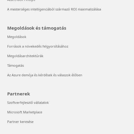
A mesterséges intelligenciából származó ROI maximalizálása
Megoldások és támogatás
Megoldások
Források a növekedés felgyorsításához
Megoldásarchitektúrák
Támogatás
Az Azure demója és kérdések és válaszok élőben
Partnerek
Szoftverfejlesztő vállalatok
Microsoft Marketplace
Partner keresése