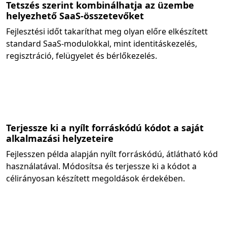
Tetszés szerint kombinálhatja az üzembe
helyezhető SaaS-összetevőket
Fejlesztési időt takaríthat meg olyan előre elkészített
standard SaaS-modulokkal, mint identitáskezelés,
regisztráció, felügyelet és bérlőkezelés.
Terjessze ki a nyílt forráskódú kódot a saját
alkalmazási helyzeteire
Fejlesszen példa alapján nyílt forráskódú, átlátható kód
használatával. Módosítsa és terjessze ki a kódot a
célirányosan készített megoldások érdekében.