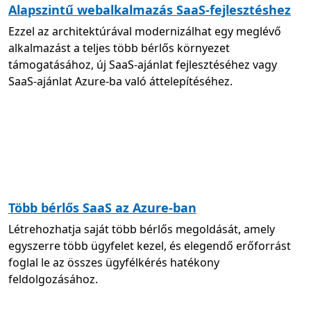
Alapszintű webalkalmazás SaaS-fejlesztéshez
Ezzel az architektúrával modernizálhat egy meglévő
alkalmazást a teljes több bérlős környezet
támogatásához, új SaaS-ajánlat fejlesztéséhez vagy
SaaS-ajánlat Azure-ba való áttelepítéséhez.
Több bérlős SaaS az Azure-ban
Létrehozhatja saját több bérlős megoldását, amely
egyszerre több ügyfelet kezel, és elegendő erőforrást
foglal le az összes ügyfélkérés hatékony
feldolgozásához.