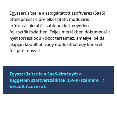
Egyszerűsítse le a szolgáltatott szoftveres (SaaS)
áttelepítését előre elkészített, moduláris
erőforrásokkal és sablonokkal, egyetlen
fejlesztőkészletben. Teljes mértékben dokumentált
nyílt forráskódú kódot tartalmaz, amellyel példa
alapján kódolhat, vagy módosíthat egy konkrét
forgatókönyvet.
Egyszerűsítse le a SaaS-élményét a
független szoftverszállítók (ISV-k) számára
készült Azure-ral.