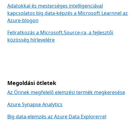
Adatokkal és mesterséges intelligenciával
kapcsolatos big data-képzés a Microsoft Learnnel az
Azure-blogon
Feliratkozás a Microsoft.Source-ra, a fejlesztői
közösség hírlevelére
Megoldási ötletek
Az Önnek megfelelő elemzési termék megkeresése
Azure Synapse Analytics
Big data-elemzés az Azure Data Explorerrel