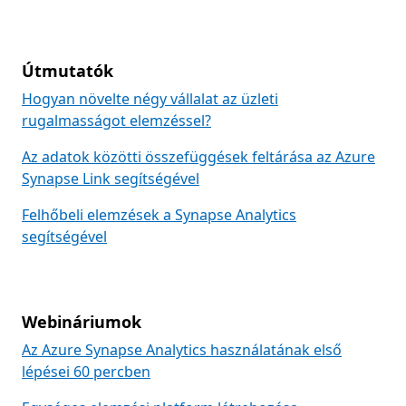
Útmutatók
Hogyan növelte négy vállalat az üzleti
rugalmasságot elemzéssel?
Az adatok közötti összefüggések feltárása az Azure
Synapse Link segítségével
Felhőbeli elemzések a Synapse Analytics
segítségével
Webináriumok
Az Azure Synapse Analytics használatának első
lépései 60 percben