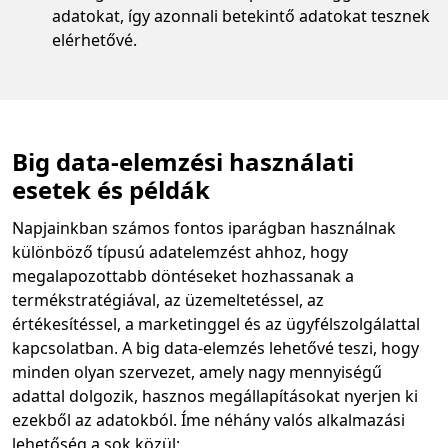
adatokat, így azonnali betekintő adatokat tesznek
elérhetővé.
Big data-elemzési használati
esetek és példák
Napjainkban számos fontos iparágban használnak
különböző típusú adatelemzést ahhoz, hogy
megalapozottabb döntéseket hozhassanak a
termékstratégiával, az üzemeltetéssel, az
értékesítéssel, a marketinggel és az ügyfélszolgálattal
kapcsolatban. A big data-elemzés lehetővé teszi, hogy
minden olyan szervezet, amely nagy mennyiségű
adattal dolgozik, hasznos megállapításokat nyerjen ki
ezekből az adatokból. Íme néhány valós alkalmazási
lehetőség a sok közül: