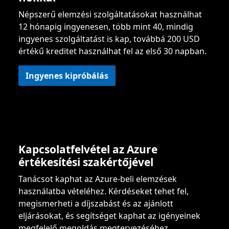
Népszerű elemzési szolgáltatásokat használhat
12 hónapig ingyenesen, több mint 40, mindig
ingyenes szolgáltatást is kap, továbbá 200 USD
értékű kreditet használhat fel az első 30 napban.
Ingyenes kipróbálás
Kapcsolatfelvétel az Azure
értékesítési szakértőjével
Tanácsot kaphat az Azure-beli elemzések
használatba vételéhez. Kérdéseket tehet fel,
megismerheti a díjszabást és az ajánlott
eljárásokat, és segítséget kaphat az igényeinek
megfelelő megoldás megtervezéséhez.