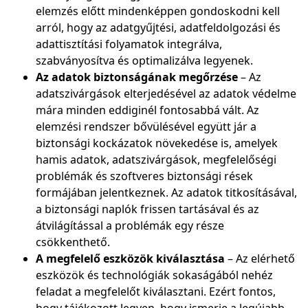
elemzés előtt mindenképpen gondoskodni kell
arról, hogy az adatgyűjtési, adatfeldolgozási és
adattisztítási folyamatok integrálva,
szabványosítva és optimalizálva legyenek.
Az adatok biztonságának megőrzése
– Az
adatszivárgások elterjedésével az adatok védelme
mára minden eddiginél fontosabbá vált. Az
elemzési rendszer bővülésével együtt jár a
biztonsági kockázatok növekedése is, amelyek
hamis adatok, adatszivárgások, megfelelőségi
problémák és szoftveres biztonsági rések
formájában jelentkeznek. Az adatok titkosításával,
a biztonsági naplók frissen tartásával és az
átvilágítással a problémák egy része
csökkenthető.
A megfelelő eszközök kiválasztása
– Az elérhető
eszközök és technológiák sokaságából nehéz
feladat a megfelelőt kiválasztani. Ezért fontos,