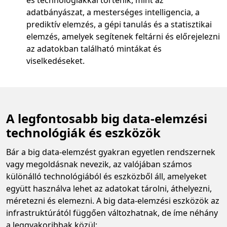
és technológiákkal történik, mint az
adatbányászat, a mesterséges intelligencia, a
prediktív elemzés, a gépi tanulás és a statisztikai
elemzés, amelyek segítenek feltárni és előrejelezni
az adatokban található mintákat és
viselkedéseket.
A legfontosabb big data-elemzési
technológiák és eszközök
Bár a big data-elemzést gyakran egyetlen rendszernek
vagy megoldásnak nevezik, az valójában számos
különálló technológiából és eszközből áll, amelyeket
együtt használva lehet az adatokat tárolni, áthelyezni,
méretezni és elemezni. A big data-elemzési eszközök az
infrastruktúrától függően változhatnak, de íme néhány
a leggyakoribbak közül: