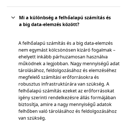
Mi a különbség a felhőalapú számítás és
a big data-elemzés között?
A felhőalapú számítás és a big data-elemzés
nem egymást kölcsönösen kizáró fogalmak –
ehelyett inkább párhuzamosan használva
működnek a legjobban. Nagy mennyiségű adat
tárolásához, feldolgozásához és elemzéséhez
megfelelő számítási erőforrásokra és
robusztus infrastruktúrára van szükség. A
felhőalapú számítás ezeket az erőforrásokat
igény szerinti rendelkezésre állás formájában
biztosítja, amire a nagy mennyiségű adatok
felhőben való tárolásához és feldolgozásához
van szükség.