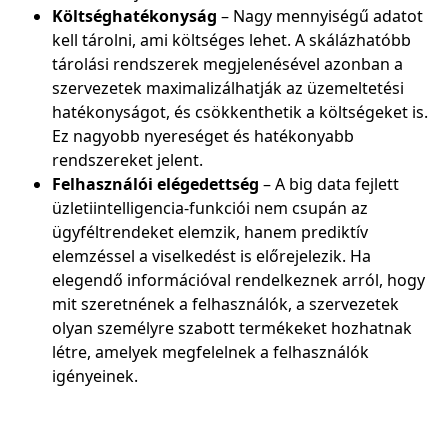
Költséghatékonyság
– Nagy mennyiségű adatot
kell tárolni, ami költséges lehet. A skálázhatóbb
tárolási rendszerek megjelenésével azonban a
szervezetek maximalizálhatják az üzemeltetési
hatékonyságot, és csökkenthetik a költségeket is.
Ez nagyobb nyereséget és hatékonyabb
rendszereket jelent.
Felhasználói elégedettség
– A big data fejlett
üzletiintelligencia-funkciói nem csupán az
ügyféltrendeket elemzik, hanem prediktív
elemzéssel a viselkedést is előrejelezik. Ha
elegendő információval rendelkeznek arról, hogy
mit szeretnének a felhasználók, a szervezetek
olyan személyre szabott termékeket hozhatnak
létre, amelyek megfelelnek a felhasználók
igényeinek.