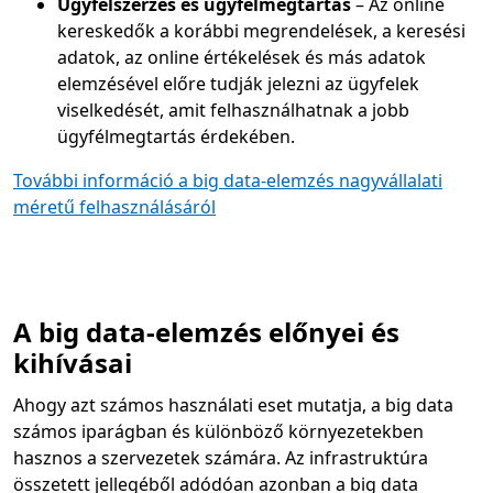
Ügyfélszerzés és ügyfélmegtartás
– Az online
kereskedők a korábbi megrendelések, a keresési
adatok, az online értékelések és más adatok
elemzésével előre tudják jelezni az ügyfelek
viselkedését, amit felhasználhatnak a jobb
ügyfélmegtartás érdekében.
További információ a big data-elemzés nagyvállalati
méretű felhasználásáról
A big data-elemzés előnyei és
kihívásai
Ahogy azt számos használati eset mutatja, a big data
számos iparágban és különböző környezetekben
hasznos a szervezetek számára. Az infrastruktúra
összetett jellegéből adódóan azonban a big data