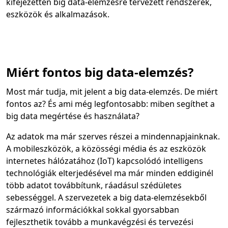
kifejezetten big data-elemzésre tervezett rendszerek,
eszközök és alkalmazások.
Miért fontos big data-elemzés?
Most már tudja, mit jelent a big data-elemzés. De miért
fontos az? És ami még legfontosabb: miben segíthet a
big data megértése és használata?
Az adatok ma már szerves részei a mindennapjainknak.
A mobileszközök, a közösségi média és az eszközök
internetes hálózatához (IoT) kapcsolódó intelligens
technológiák elterjedésével ma már minden eddiginél
több adatot továbbítunk, ráadásul szédületes
sebességgel. A szervezetek a big data-elemzésekből
származó információkkal sokkal gyorsabban
fejleszthetik tovább a munkavégzési és tervezési