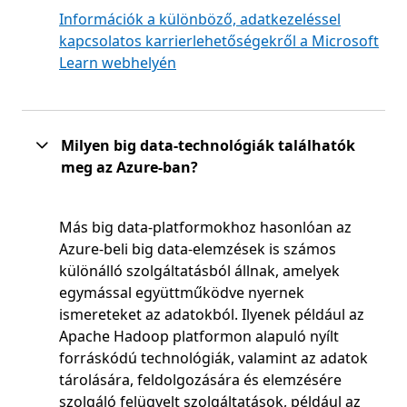
Információk a különböző, adatkezeléssel
kapcsolatos karrierlehetőségekről a Microsoft
Learn webhelyén
Milyen big data-technológiák találhatók
meg az Azure-ban?
Más big data-platformokhoz hasonlóan az
Azure-beli big data-elemzések is számos
különálló szolgáltatásból állnak, amelyek
egymással együttműködve nyernek
ismereteket az adatokból. Ilyenek például az
Apache Hadoop platformon alapuló nyílt
forráskódú technológiák, valamint az adatok
tárolására, feldolgozására és elemzésére
szolgáló felügyelt szolgáltatások, például az