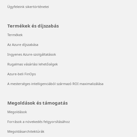
Ügyfeleink sikertörténetei
Termékek és díjszabás
Termékek
Az Azure díjszabása
Ingyenes Azure-szolgáltatások
Rugalmas vásárlási lehetőségek
Azure-beli FinOps
A mesterséges intelligenciából származó ROI maximalizálása
Megoldások és támogatás
Megoldások
Források a növekedés felgyorsításához
Megoldásarchitektúrák