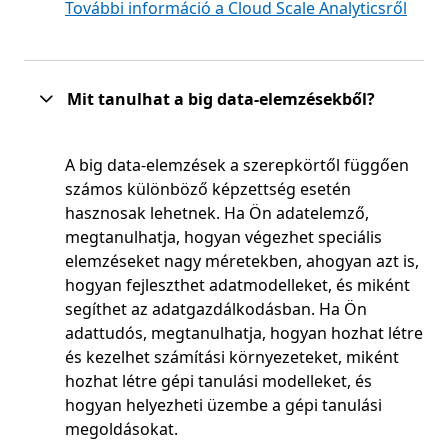
További információ a Cloud Scale Analyticsről
Mit tanulhat a big data-elemzésekből?
A big data-elemzések a szerepkörtől függően
számos különböző képzettség esetén
hasznosak lehetnek. Ha Ön adatelemző,
megtanulhatja, hogyan végezhet speciális
elemzéseket nagy méretekben, ahogyan azt is,
hogyan fejleszthet adatmodelleket, és miként
segíthet az adatgazdálkodásban. Ha Ön
adattudós, megtanulhatja, hogyan hozhat létre
és kezelhet számítási környezeteket, miként
hozhat létre gépi tanulási modelleket, és
hogyan helyezheti üzembe a gépi tanulási
megoldásokat.