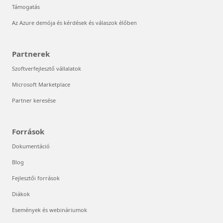
Támogatás
Az Azure demója és kérdések és válaszok élőben
Partnerek
Szoftverfejlesztő vállalatok
Microsoft Marketplace
Partner keresése
Források
Dokumentáció
Blog
Fejlesztői források
Diákok
Események és webináriumok