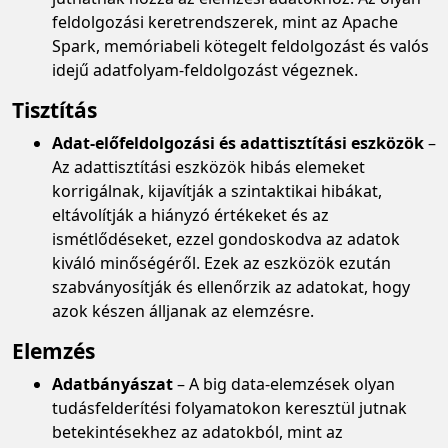
feldolgozási keretrendszerek, mint az Apache
Spark, memóriabeli kötegelt feldolgozást és valós
idejű adatfolyam-feldolgozást végeznek.
Tisztítás
Adat-előfeldolgozási és adattisztítási eszközök
–
Az adattisztítási eszközök hibás elemeket
korrigálnak, kijavítják a szintaktikai hibákat,
eltávolítják a hiányzó értékeket és az
ismétlődéseket, ezzel gondoskodva az adatok
kiváló minőségéről. Ezek az eszközök ezután
szabványosítják és ellenőrzik az adatokat, hogy
azok készen álljanak az elemzésre.
Elemzés
Adatbányászat
– A big data-elemzések olyan
tudásfelderítési folyamatokon keresztül jutnak
betekintésekhez az adatokból, mint az