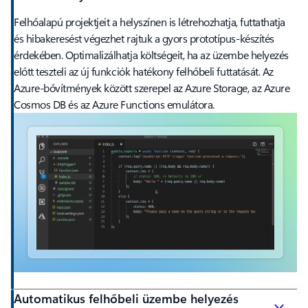
Felhőalapú projektjeit a helyszínen is létrehozhatja, futtathatja
és hibakeresést végezhet rajtuk a gyors prototípus-készítés
érdekében. Optimalizálhatja költségeit, ha az üzembe helyezés
előtt teszteli az új funkciók hatékony felhőbeli futtatását. Az
Azure-bővítmények között szerepel az Azure Storage, az Azure
Cosmos DB és az Azure Functions emulátora.
Automatikus felhőbeli üzembe helyezés