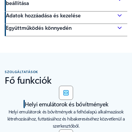
beállítása
Adatok hozzáadása és kezelése
Együttműködés könnyedén
SZOLGÁLTATÁSOK
Fő funkciók
Helyi emulátorok és bővítmények
Helyi emulátorok és bővítmények a felhőalapú alkalmazások
létrehozásához, futtatásához és hibakereséséhez közvetlenül a
szerkesztőből.