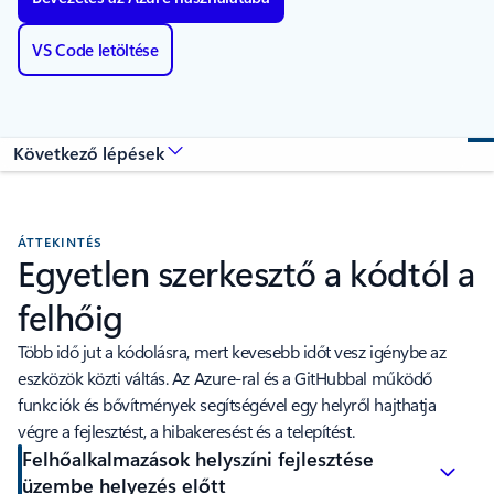
VS Code letöltése
ÁTTEKINTÉS
Egyetlen szerkesztő a kódtól a
felhőig
Több idő jut a kódolásra, mert kevesebb időt vesz igénybe az
eszközök közti váltás. Az Azure-ral és a GitHubbal működő
funkciók és bővítmények segítségével egy helyről hajthatja
végre a fejlesztést, a hibakeresést és a telepítést.
Felhőalkalmazások helyszíni fejlesztése
üzembe helyezés előtt