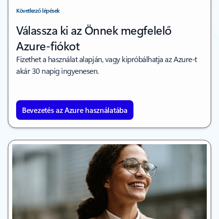
Következő lépések
Válassza ki az Önnek megfelelő
Azure-fiókot
Fizethet a használat alapján, vagy kipróbálhatja az Azure-t
akár 30 napig ingyenesen.
Bevezetés az Azure használatába