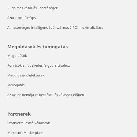
Rugalmas vásárlási lehetőségek
Azure-beli FinOps
A mesterséges intelligenciából származó ROI maximalizálása
Megoldások és támogatás
Megoldások
Források a növekedés felgyorsításához
Megoldásarchitektúrák
Támogatás
Az Azure demója és kérdések és válaszok élőben
Partnerek
Szoftverfejlesztő vállalatok
Microsoft Marketplace