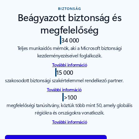
BIZTONSÁG
Beágyazott biztonság és
megfelelőség
34 000
Teljes munkaidős mérnök, aki a Microsoft biztonsági
kezdeményezéseivel foglalkozik.
További információ
15 000
szakosodott biztonsági szakértelemmel rendelkező partner.
További információ
>100
megfelelőségi tanúsítvány, köztük több mint 50, amely globális
régiókra és országokra vonatkozik.
További információ