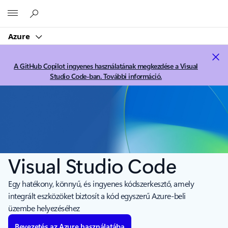
Microsoft
Azure
A GitHub Copilot ingyenes használatának megkezdése a Visual
Studio Code-ban. További információ.
Visual Studio Code
Egy hatékony, könnyű, és ingyenes kódszerkesztő, amely
integrált eszközöket biztosít a kód egyszerű Azure-beli
üzembe helyezéséhez
Bevezetés az Azure használatába