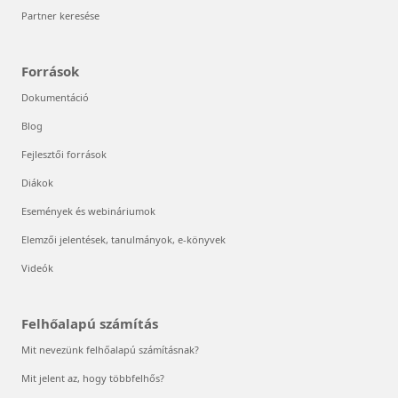
Partner keresése
Források
Dokumentáció
Blog
Fejlesztői források
Diákok
Események és webináriumok
Elemzői jelentések, tanulmányok, e-könyvek
Videók
Felhőalapú számítás
Mit nevezünk felhőalapú számításnak?
Mit jelent az, hogy többfelhős?