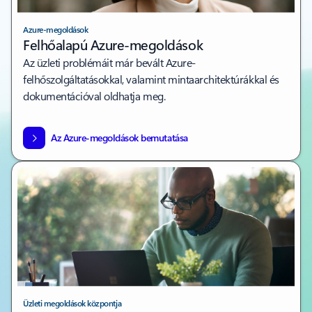
Azure-megoldások
Felhőalapú Azure-megoldások
Az üzleti problémáit már bevált Azure-
felhőszolgáltatásokkal, valamint mintaarchitektúrákkal és
dokumentációval oldhatja meg.
Az Azure-megoldások bemutatása
Üzleti megoldások központja