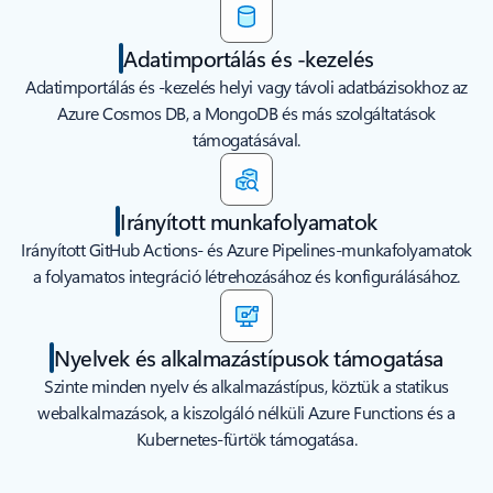
Adatimportálás és -kezelés
Adatimportálás és -kezelés helyi vagy távoli adatbázisokhoz az
Azure Cosmos DB, a MongoDB és más szolgáltatások
támogatásával.
Irányított munkafolyamatok
Irányított GitHub Actions- és Azure Pipelines-munkafolyamatok
a folyamatos integráció létrehozásához és konfigurálásához.
Nyelvek és alkalmazástípusok támogatása
Szinte minden nyelv és alkalmazástípus, köztük a statikus
webalkalmazások, a kiszolgáló nélküli Azure Functions és a
Kubernetes-fürtök támogatása.