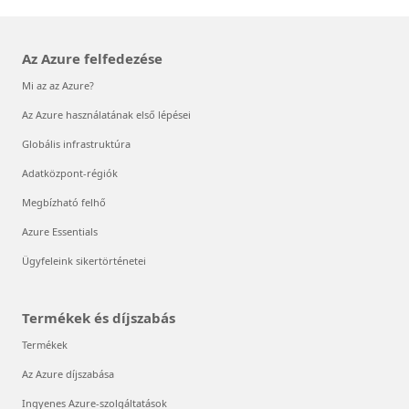
Az Azure felfedezése
Mi az az Azure?
Az Azure használatának első lépései
Globális infrastruktúra
Adatközpont-régiók
Megbízható felhő
Azure Essentials
Ügyfeleink sikertörténetei
Termékek és díjszabás
Termékek
Az Azure díjszabása
Ingyenes Azure-szolgáltatások