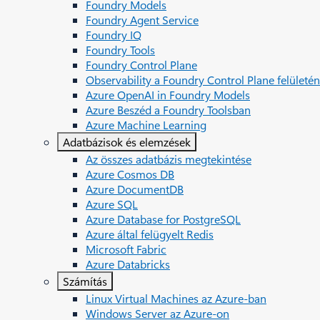
Foundry Models
Foundry Agent Service
Foundry IQ
Foundry Tools
Foundry Control Plane
Observability a Foundry Control Plane felületén
Azure OpenAI in Foundry Models
Azure Beszéd a Foundry Toolsban
Azure Machine Learning
Adatbázisok és elemzések
Az összes adatbázis megtekintése
Azure Cosmos DB
Azure DocumentDB
Azure SQL
Azure Database for PostgreSQL
Azure által felügyelt Redis
Microsoft Fabric
Azure Databricks
Számítás
Linux Virtual Machines az Azure-ban
Windows Server az Azure-on