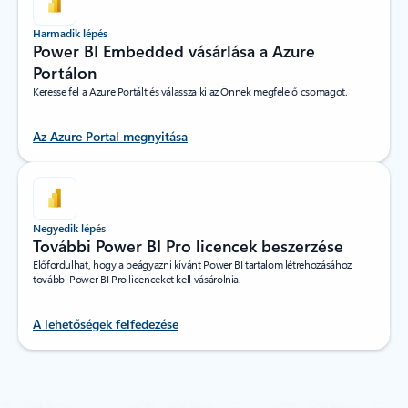
Harmadik lépés
Power BI Embedded vásárlása a Azure
Portálon
Keresse fel a Azure Portált és válassza ki az Önnek megfelelő csomagot.
Az Azure Portal megnyitása
Negyedik lépés
További Power BI Pro licencek beszerzése
Előfordulhat, hogy a beágyazni kívánt Power BI tartalom létrehozásához
további Power BI Pro licenceket kell vásárolnia.
A lehetőségek felfedezése