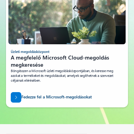
Üzleti megoldásközpont
A megfelelő Microsoft Cloud-megoldás
megkeresése
Böngésszen a Microsoft üzleti megoldásközpontjában, és keresse meg
azokat a termékeket és megoldásokat, amelyek segíthetnek a szervezet
céljainak elérésében.
Fedezze fel a Microsoft-megoldásokat