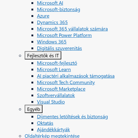
Microsoft AI
Microsoft-biztonság
Azure
Dynamics 365
Microsoft 365 vállalatok számára
Microsoft Power Platform
Windows 365
Digitális szuverenitás
Fejlesztők és IT
Microsoft-fejlesztő
Microsoft Learn
AI piactéri alkalmazások támogatása
Microsoft Tech Community
Microsoft Marketplace
Szoftvervállalatok
Visual Studio
Egyéb
Díjmentes letöltések és biztonság
Oktatás
Ajándékkártyák
Oldaltérkép megtekintése