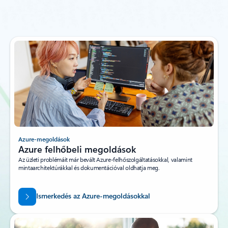
Azure-megoldások
Azure felhőbeli megoldások
Az üzleti problémáit már bevált Azure-felhőszolgáltatásokkal, valamint
mintaarchitektúrákkal és dokumentációval oldhatja meg.
Ismerkedés az Azure-megoldásokkal