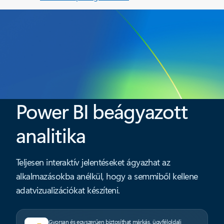
Power BI beágyazott
analitika
Teljesen interaktív jelentéseket ágyazhat az
alkalmazásokba anélkül, hogy a semmiből kellene
adatvizualizációkat készíteni.
Gyorsan és egyszerűen biztosíthat márkás, ügyféloldali