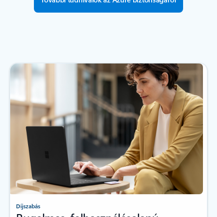
Díjszabás