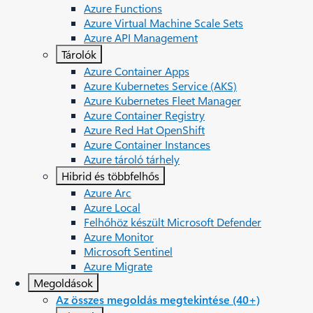
Azure Functions
Azure Virtual Machine Scale Sets
Azure API Management
Tárolók
Azure Container Apps
Azure Kubernetes Service (AKS)
Azure Kubernetes Fleet Manager
Azure Container Registry
Azure Red Hat OpenShift
Azure Container Instances​
Azure tároló tárhely
Hibrid és többfelhős
Azure Arc​
Azure Local
Felhőhöz készült Microsoft Defender
Azure Monitor
Microsoft Sentinel
Azure Migrate
Megoldások
Az összes megoldás megtekintése (40+)