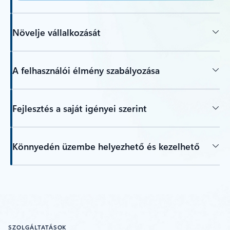
Növelje vállalkozását
A felhasználói élmény szabályozása
Fejlesztés a saját igényei szerint
Könnyedén üzembe helyezhető és kezelhető
SZOLGÁLTATÁSOK