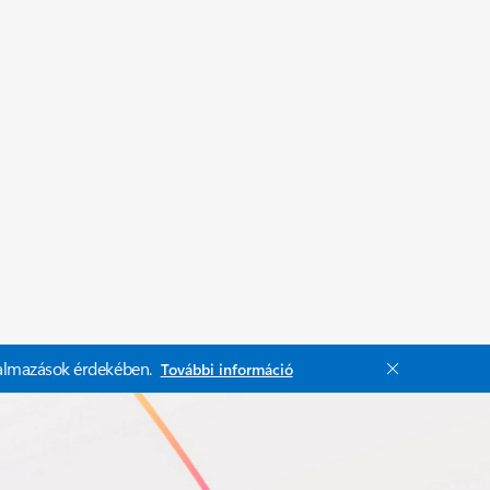
kalmazások érdekében.
További információ