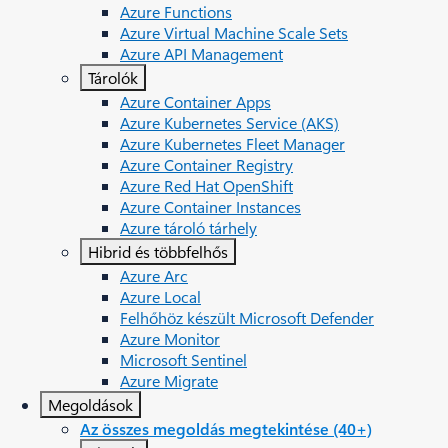
Azure Functions
Azure Virtual Machine Scale Sets
Azure API Management
Tárolók
Azure Container Apps
Azure Kubernetes Service (AKS)
Azure Kubernetes Fleet Manager
Azure Container Registry
Azure Red Hat OpenShift
Azure Container Instances​
Azure tároló tárhely
Hibrid és többfelhős
Azure Arc​
Azure Local
Felhőhöz készült Microsoft Defender
Azure Monitor
Microsoft Sentinel
Azure Migrate
Megoldások
Az összes megoldás megtekintése (40+)