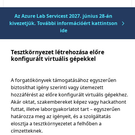
Az Azure Lab Servicest 2027. június 28-án
kivezetjük. További információért kattintson
ide
Tesztkörnyezet létrehozása előre
konfigurált virtuális gépekkel
A forgatókönyvek támogatásához egyszerűen
biztosíthat igény szerinti vagy ütemezett
hozzáférést az előre konfigurált virtuális gépekhez.
Akár oktat, szakembereket képez vagy hackathont
futtat, illetve laborgyakorlatot tart – egyszerűen
határozza meg az igényeit, és a szolgáltatás
elosztja a tesztkörnyezetet a felhőben a
címzetteknek.