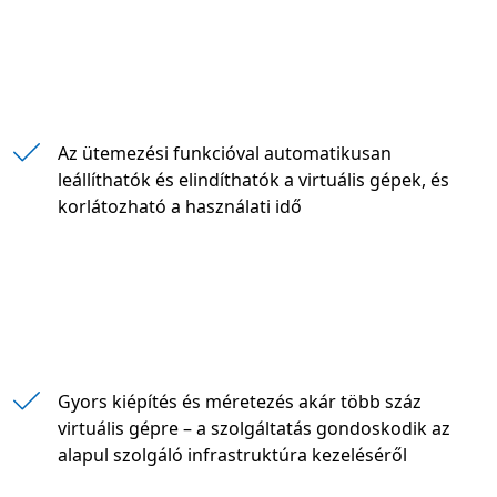
" "
Az ütemezési funkcióval automatikusan
leállíthatók és elindíthatók a virtuális gépek, és
korlátozható a használati idő
" "
Gyors kiépítés és méretezés akár több száz
virtuális gépre – a szolgáltatás gondoskodik az
alapul szolgáló infrastruktúra kezeléséről