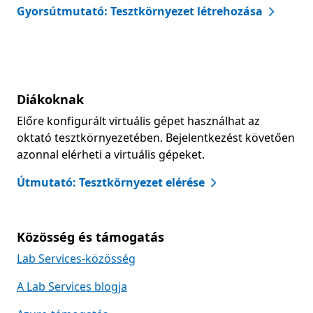
Gyorsútmutató: Tesztkörnyezet létrehozása
Diákoknak
Előre konfigurált virtuális gépet használhat az
oktató tesztkörnyezetében. Bejelentkezést követően
azonnal elérheti a virtuális gépeket.
Útmutató: Tesztkörnyezet elérése
Közösség és támogatás
Lab Services-közösség
A Lab Services blogja