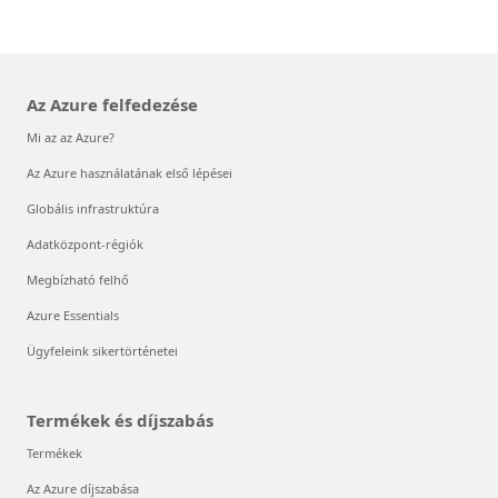
Az Azure felfedezése
Mi az az Azure?
Az Azure használatának első lépései
Globális infrastruktúra
Adatközpont-régiók
Megbízható felhő
Azure Essentials
Ügyfeleink sikertörténetei
Termékek és díjszabás
Termékek
Az Azure díjszabása