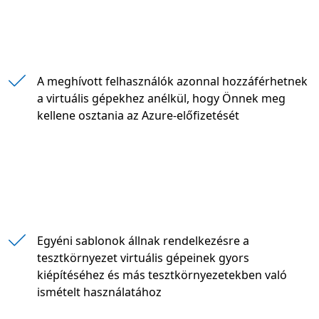
" "
A meghívott felhasználók azonnal hozzáférhetnek
a virtuális gépekhez anélkül, hogy Önnek meg
kellene osztania az Azure-előfizetését
Egyéni sablonok állnak rendelkezésre a
tesztkörnyezet virtuális gépeinek gyors
kiépítéséhez és más tesztkörnyezetekben való
ismételt használatához