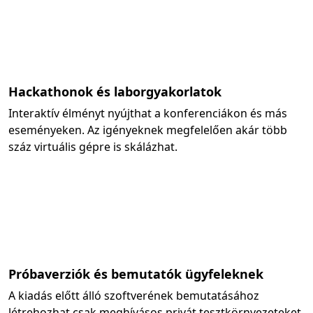
Hackathonok és laborgyakorlatok
Interaktív élményt nyújthat a konferenciákon és más
eseményeken. Az igényeknek megfelelően akár több
száz virtuális gépre is skálázhat.
Próbaverziók és bemutatók ügyfeleknek
A kiadás előtt álló szoftverének bemutatásához
létrehozhat csak meghívásos privát tesztkörnyezeteket.