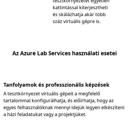
tesztkörnyezetét egyetlen
kattintással kiterjesztheti
és skálázhatja akár több
száz virtuális gépre is.
Az Azure Lab Services használati esetei
Tanfolyamok és professzionális képzések
A tesztkörnyezet virtuális gépeit a megfelelő
tartalommal konfigurálhatja, és előírhatja, hogy az
egyes felhasználóknak mennyi idejük legyen elkészíteni
a házi feladatukat vagy a projektjüket.