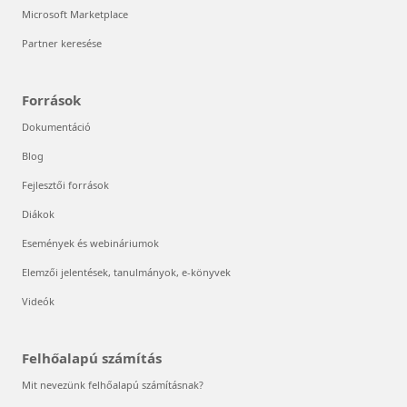
Microsoft Marketplace
Partner keresése
Források
Dokumentáció
Blog
Fejlesztői források
Diákok
Események és webináriumok
Elemzői jelentések, tanulmányok, e-könyvek
Videók
Felhőalapú számítás
Mit nevezünk felhőalapú számításnak?