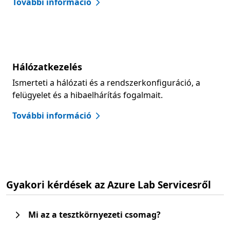
További információ
Hálózatkezelés
Ismerteti a hálózati és a rendszerkonfiguráció, a
felügyelet és a hibaelhárítás fogalmait.
További információ
Gyakori kérdések az Azure Lab Servicesről
Mi az a tesztkörnyezeti csomag?