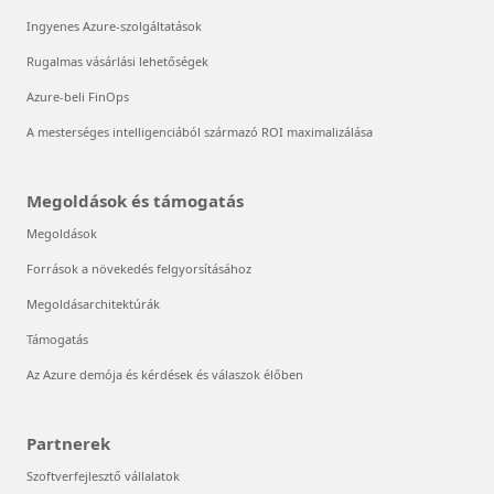
Ingyenes Azure-szolgáltatások
Rugalmas vásárlási lehetőségek
Azure-beli FinOps
A mesterséges intelligenciából származó ROI maximalizálása
Megoldások és támogatás
Megoldások
Források a növekedés felgyorsításához
Megoldásarchitektúrák
Támogatás
Az Azure demója és kérdések és válaszok élőben
Partnerek
Szoftverfejlesztő vállalatok