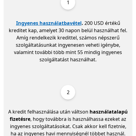
1
Ingyenes használatbavétel
.
200 USD értékű
kreditet kap, amelyet 30 napon belül használhat fel.
Amíg rendelkezik kredittel, számos népszerű
szolgáltatásunkat ingyenesen veheti igénybe,
valamint további több mint 55 mindig ingyenes
szolgáltatást használhat.
2
A kredit felhasználása után váltson
használatalapú
fizetésre
, hogy továbbra is használhassa ezeket az
ingyenes szolgáltatásokat. Csak akkor kell fizetnie,
ha az ingyenes havi mennyiségnél többet használ.