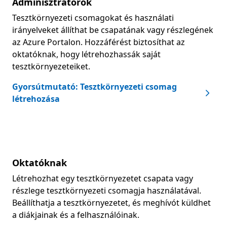
Adminisztrátorok
Tesztkörnyezeti csomagokat és használati
irányelveket állíthat be csapatának vagy részlegének
az Azure Portalon. Hozzáférést biztosíthat az
oktatóknak, hogy létrehozhassák saját
tesztkörnyezeteiket.
Gyorsútmutató: Tesztkörnyezeti csomag
létrehozása
Oktatóknak
Létrehozhat egy tesztkörnyezetet csapata vagy
részlege tesztkörnyezeti csomagja használatával.
Beállíthatja a tesztkörnyezetet, és meghívót küldhet
a diákjainak és a felhasználóinak.