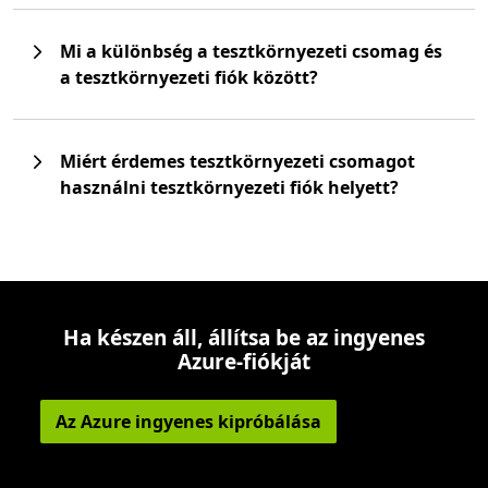
Mi a különbség a tesztkörnyezeti csomag és
a tesztkörnyezeti fiók között?
Miért érdemes tesztkörnyezeti csomagot
használni tesztkörnyezeti fiók helyett?
Ha készen áll, állítsa be az ingyenes
Azure-fiókját
Az Azure ingyenes kipróbálása