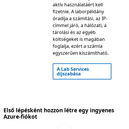
aktív használatáért kell
fizetnie. A laborpéldány
óradíja a számítási, az IP-
címmel járó, a hálózati, a
tárolási és az egyéb
költségeket is magában
foglalja, ezért a számla
egyszerűen kiszámítható.
A Lab Services
díjszabása
Első lépésként hozzon létre egy ingyenes
Azure-fiókot