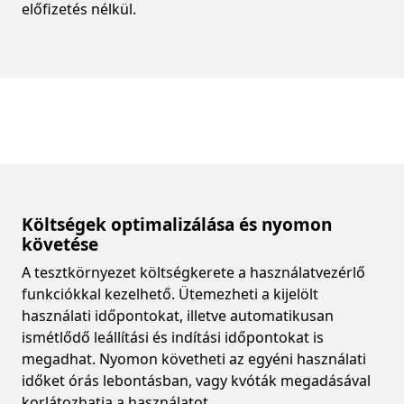
előfizetés nélkül.
Költségek optimalizálása és nyomon
követése
A tesztkörnyezet költségkerete a használatvezérlő
funkciókkal kezelhető. Ütemezheti a kijelölt
használati időpontokat, illetve automatikusan
ismétlődő leállítási és indítási időpontokat is
megadhat. Nyomon követheti az egyéni használati
időket órás lebontásban, vagy kvóták megadásával
korlátozhatja a használatot.