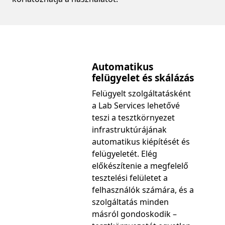
Automatikus
felügyelet és skálázás
Felügyelt szolgáltatásként
a Lab Services lehetővé
teszi a tesztkörnyezet
infrastruktúrájának
automatikus kiépítését és
felügyeletét. Elég
előkészítenie a megfelelő
tesztelési felületet a
felhasználók számára, és a
szolgáltatás minden
másról gondoskodik –