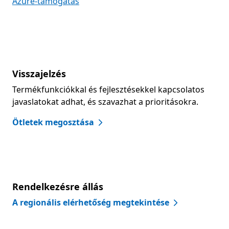
Azure-támogatás
Visszajelzés
Termékfunkciókkal és fejlesztésekkel kapcsolatos
javaslatokat adhat, és szavazhat a prioritásokra.
Ötletek megosztása
Rendelkezésre állás
A regionális elérhetőség megtekintése