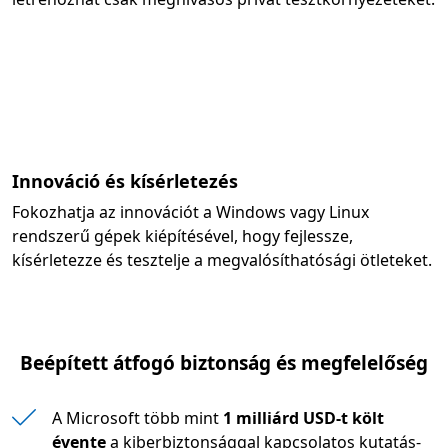
Innováció és kísérletezés
Fokozhatja az innovációt a Windows vagy Linux
rendszerű gépek kiépítésével, hogy fejlessze,
kísérletezze és tesztelje a megvalósíthatósági ötleteket.
Beépített átfogó biztonság és megfelelőség
A Microsoft több mint
1 milliárd USD-t költ
évente
a kiberbiztonsággal kapcsolatos kutatás-