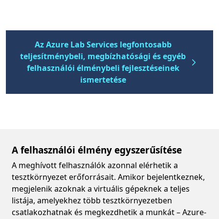
Az Azure Lab Services legfontosabb
teljesítménybeli, megbízhatósági és egyéb
felhasználói élménybeli fejlesztéseinek
ismertetése
A felhasználói élmény egyszerűsítése
A meghívott felhasználók azonnal elérhetik a
tesztkörnyezet erőforrásait. Amikor bejelentkeznek,
megjelenik azoknak a virtuális gépeknek a teljes
listája, amelyekhez több tesztkörnyezetben
csatlakozhatnak és megkezdhetik a munkát – Azure-