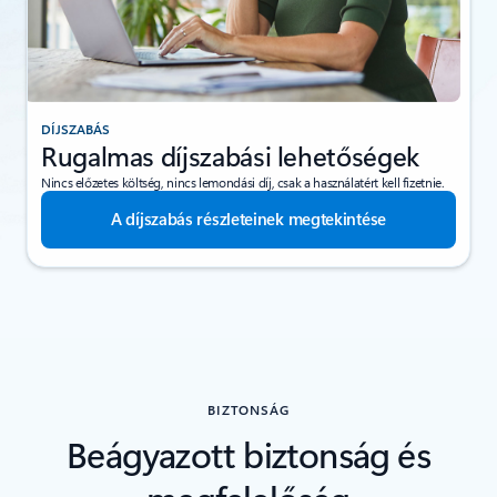
DÍJSZABÁS
Rugalmas díjszabási lehetőségek
Nincs előzetes költség, nincs lemondási díj, csak a használatért kell fizetnie.
A díjszabás részleteinek megtekintése
BIZTONSÁG
Beágyazott biztonság és