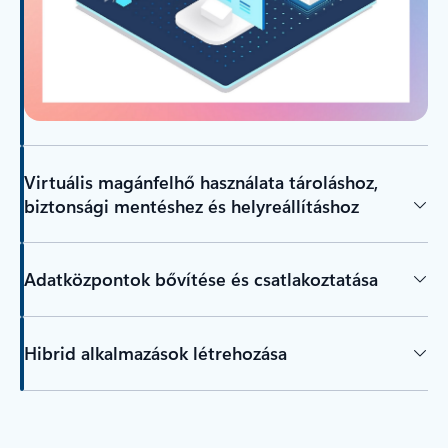
Virtuális magánfelhő használata tároláshoz,
biztonsági mentéshez és helyreállításhoz
Adatközpontok bővítése és csatlakoztatása
Hibrid alkalmazások létrehozása
Vissza a lapokra