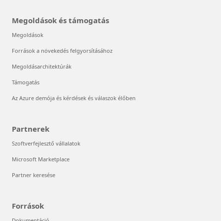
Megoldások és támogatás
Megoldások
Források a növekedés felgyorsításához
Megoldásarchitektúrák
Támogatás
Az Azure demója és kérdések és válaszok élőben
Partnerek
Szoftverfejlesztő vállalatok
Microsoft Marketplace
Partner keresése
Források
Dokumentáció