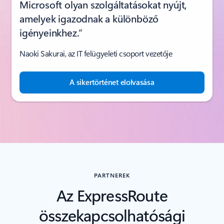
Microsoft olyan szolgáltatásokat nyújt,
amelyek igazodnak a különböző
igényeinkhez.”
Naoki Sakurai, az IT felügyeleti csoport vezetője
A sikertörténet elolvasása
PARTNEREK
Az ExpressRoute
összekapcsolhatósági