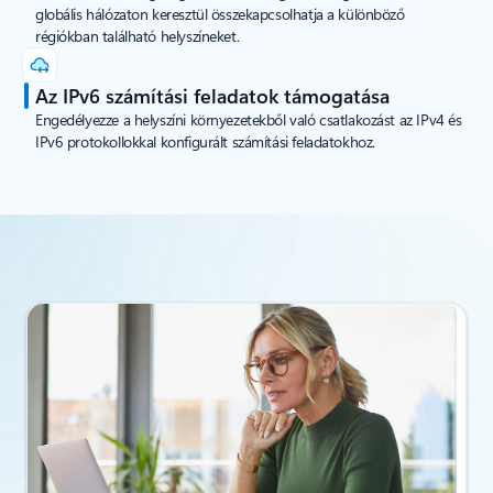
globális hálózaton keresztül összekapcsolhatja a különböző
régiókban található helyszíneket.
Az IPv6 számítási feladatok támogatása
Engedélyezze a helyszíni környezetekből való csatlakozást az IPv4 és
IPv6 protokollokkal konfigurált számítási feladatokhoz.