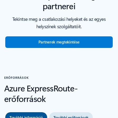
partnerei
Tekintse meg a csatlakozási helyeket és az egyes
helyszínek szolgáltatóit.
Partnerek megtekintése
ERŐFORRÁSOK
Azure ExpressRoute-
erőforrások
További információ
További erőforrások