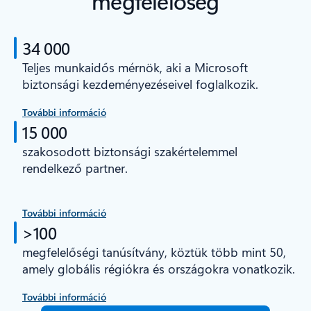
megfelelőség
34 000
Teljes munkaidős mérnök, aki a Microsoft
biztonsági kezdeményezéseivel foglalkozik.
További információ
15 000
szakosodott biztonsági szakértelemmel
rendelkező partner.
További információ
>100
megfelelőségi tanúsítvány, köztük több mint 50,
amely globális régiókra és országokra vonatkozik.
További információ