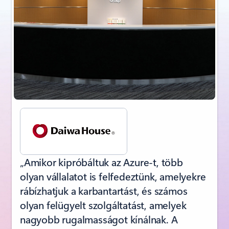
„Amikor kipróbáltuk az Azure-t, több
olyan vállalatot is felfedeztünk, amelyekre
rábízhatjuk a karbantartást, és számos
olyan felügyelt szolgáltatást, amelyek
nagyobb rugalmasságot kínálnak. A