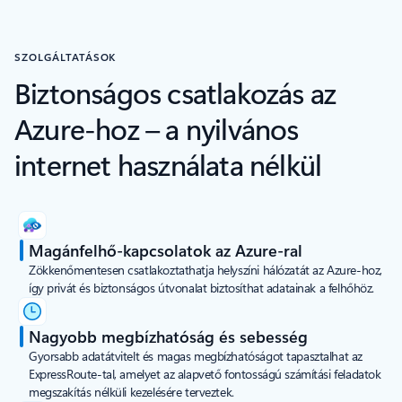
SZOLGÁLTATÁSOK
Biztonságos csatlakozás az
Azure-hoz – a nyilvános
internet használata nélkül
Magánfelhő-kapcsolatok az Azure-ral
Zökkenőmentesen csatlakoztathatja helyszíni hálózatát az Azure-hoz,
így privát és biztonságos útvonalat biztosíthat adatainak a felhőhöz.
Nagyobb megbízhatóság és sebesség
Gyorsabb adatátvitelt és magas megbízhatóságot tapasztalhat az
ExpressRoute-tal, amelyet az alapvető fontosságú számítási feladatok
megszakítás nélküli kezelésére terveztek.