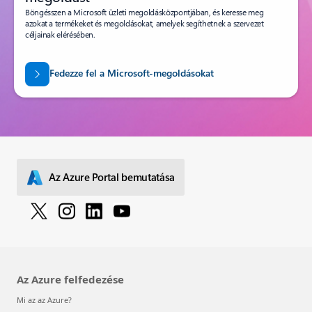
Böngésszen a Microsoft üzleti megoldásközpontjában, és keresse meg
azokat a termékeket és megoldásokat, amelyek segíthetnek a szervezet
céljainak elérésében.
Fedezze fel a Microsoft-megoldásokat
Az Azure Portal bemutatása
Az Azure felfedezése
Mi az az Azure?