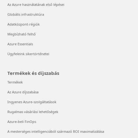
Az Azure használatának első lépései
Globális infrastruktúra
Adatközpont-régiók
Megbízható felhő
Azure Essentials
Ügyfeleink sikertörténetei
Termékek és díjszabás
Termékek
Az Azure díjszabása
Ingyenes Azure-szolgáltatások
Rugalmas vásárlási lehetőségek
Azure-beli FinOps
A mesterséges intelligenciából származó ROI maximalizálása