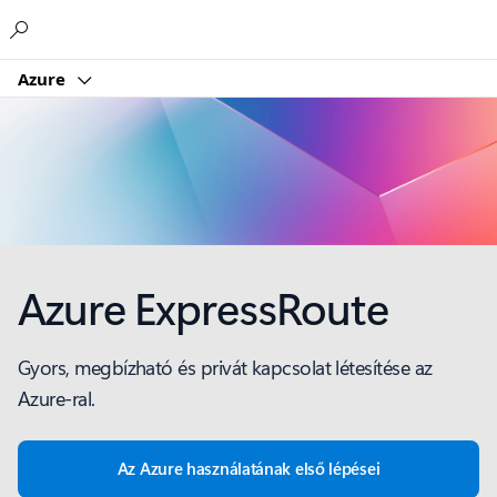
Microsoft
Azure
Azure ExpressRoute
Gyors, megbízható és privát kapcsolat létesítése az
Azure-ral.
Az Azure használatának első lépései