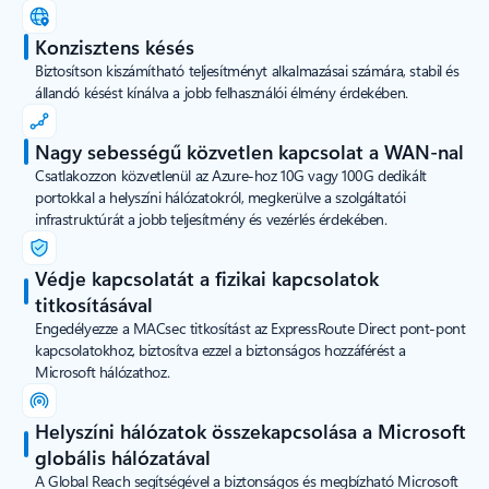
Konzisztens késés
Biztosítson kiszámítható teljesítményt alkalmazásai számára, stabil és
állandó késést kínálva a jobb felhasználói élmény érdekében.
Nagy sebességű közvetlen kapcsolat a WAN-nal
Csatlakozzon közvetlenül az Azure-hoz 10G vagy 100G dedikált
portokkal a helyszíni hálózatokról, megkerülve a szolgáltatói
infrastruktúrát a jobb teljesítmény és vezérlés érdekében.
Védje kapcsolatát a fizikai kapcsolatok
titkosításával
Engedélyezze a MACsec titkosítást az ExpressRoute Direct pont-pont
kapcsolatokhoz, biztosítva ezzel a biztonságos hozzáférést a
Microsoft hálózathoz.
Helyszíni hálózatok összekapcsolása a Microsoft
globális hálózatával
A Global Reach segítségével a biztonságos és megbízható Microsoft