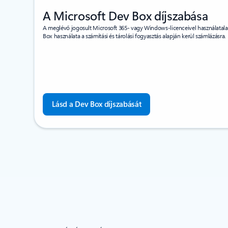
A Microsoft Dev Box díjszabása
A meglévő jogosult Microsoft 365- vagy Windows-licenceivel használatalap
Box használata a számítási és tárolási fogyasztás alapján kerül számlázásra.
Lásd a Dev Box díjszabását