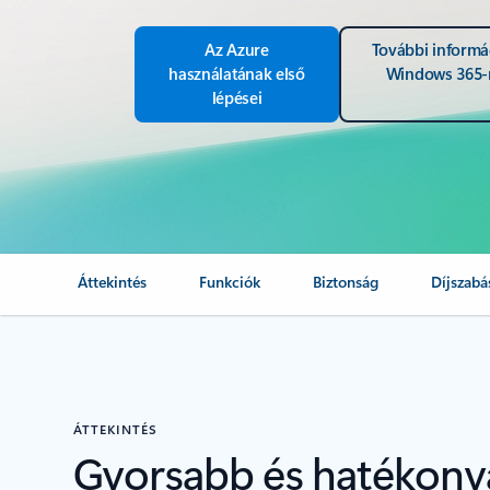
Az Azure
További informá
használatának első
Windows 365-
lépései
Áttekintés
Funkciók
Biztonság
Díjszabá
ÁTTEKINTÉS
Gyorsabb és hatékon