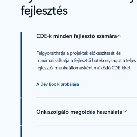
fejlesztés
CDE-k minden fejlesztő számára
Felgyorsíthatja a projektek előkészítését, és
maximalizálhatja a fejlesztői hatékonyságot a teljes
fejlesztői munkaállomásként működő CDE-kkel.
A Dev Box kipróbálása
Önkiszolgáló megoldás használata