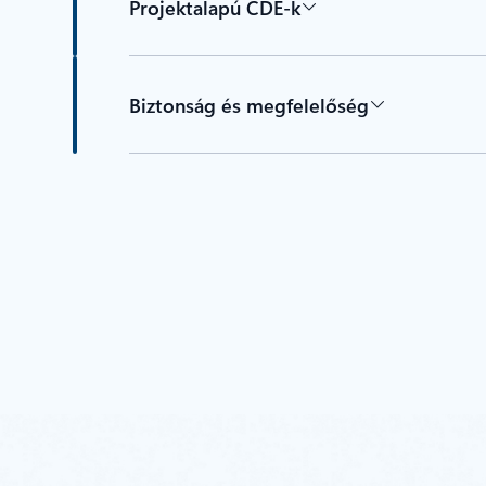
Projektalapú CDE-k
Biztonság és megfelelőség