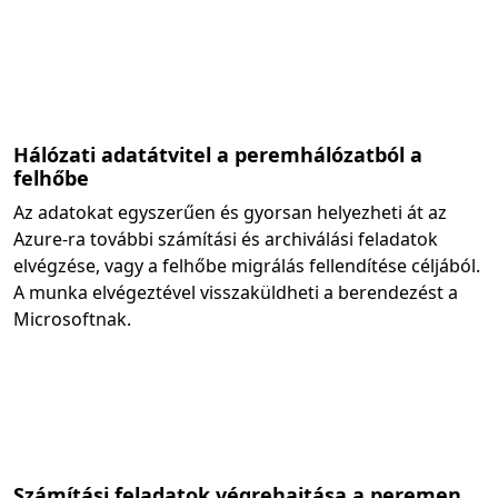
Hálózati adatátvitel a peremhálózatból a
felhőbe
Az adatokat egyszerűen és gyorsan helyezheti át az
Azure-ra további számítási és archiválási feladatok
elvégzése, vagy a felhőbe migrálás fellendítése céljából.
A munka elvégeztével visszaküldheti a berendezést a
Microsoftnak.
Számítási feladatok végrehajtása a peremen