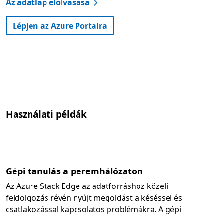
Az adatlap elolvasása
Lépjen az Azure Portalra
Használati példák
Gépi tanulás a peremhálózaton
Az Azure Stack Edge az adatforráshoz közeli
feldolgozás révén nyújt megoldást a késéssel és
csatlakozással kapcsolatos problémákra. A gépi