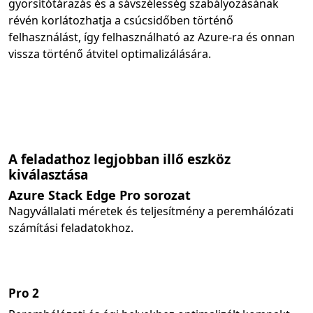
gyorsítótárazás és a sávszélesség szabályozásának
révén korlátozhatja a csúcsidőben történő
felhasználást, így felhasználható az Azure-ra és onnan
vissza történő átvitel optimalizálására.
A feladathoz legjobban illő eszköz
kiválasztása
Azure Stack Edge Pro sorozat
Nagyvállalati méretek és teljesítmény a peremhálózati
számítási feladatokhoz.
Pro 2