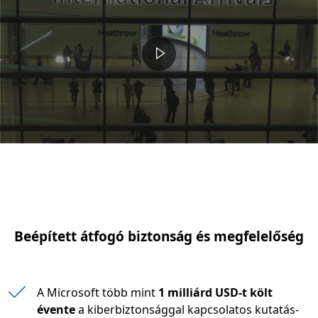
Beépített átfogó biztonság és megfelelőség
A Microsoft több mint
1 milliárd USD-t költ
évente
a kiberbiztonsággal kapcsolatos kutatás-