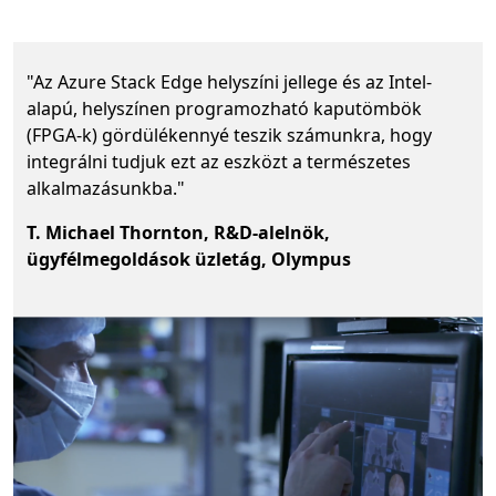
"Az Azure Stack Edge helyszíni jellege és az Intel-
alapú, helyszínen programozható kaputömbök
(FPGA-k) gördülékennyé teszik számunkra, hogy
integrálni tudjuk ezt az eszközt a természetes
alkalmazásunkba."
T. Michael Thornton, R&D-alelnök,
ügyfélmegoldások üzletág, Olympus