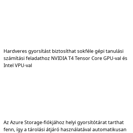
Hardveres gyorsítást biztosíthat sokféle gépi tanulási
számítási feladathoz NVIDIA T4 Tensor Core GPU-val és
Intel VPU-val
Az Azure Storage-fiókjához helyi gyorsítótárat tarthat
fenn, így a tárolási átjáró használatával automatikusan