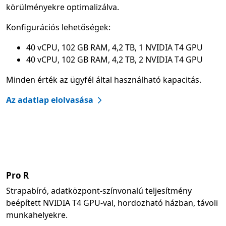
körülményekre optimalizálva.
Konfigurációs lehetőségek:
40 vCPU, 102 GB RAM, 4,2 TB, 1 NVIDIA T4 GPU
40 vCPU, 102 GB RAM, 4,2 TB, 2 NVIDIA T4 GPU
Minden érték az ügyfél által használható kapacitás.
Az adatlap elolvasása
Pro R
Strapabíró, adatközpont-színvonalú teljesítmény
beépített NVIDIA T4 GPU-val, hordozható házban, távoli
munkahelyekre.