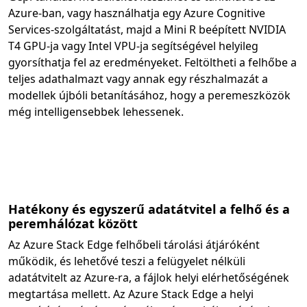
Azure-ban, vagy használhatja egy Azure Cognitive
Services-szolgáltatást, majd a Mini R beépített NVIDIA
T4 GPU-ja vagy Intel VPU-ja segítségével helyileg
gyorsíthatja fel az eredményeket. Feltöltheti a felhőbe a
teljes adathalmazt vagy annak egy részhalmazát a
modellek újbóli betanításához, hogy a peremeszközök
még intelligensebbek lehessenek.
Hatékony és egyszerű adatátvitel a felhő és a
peremhálózat között
Az Azure Stack Edge felhőbeli tárolási átjáróként
működik, és lehetővé teszi a felügyelet nélküli
adatátvitelt az Azure-ra, a fájlok helyi elérhetőségének
megtartása mellett. Az Azure Stack Edge a helyi