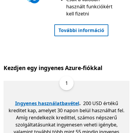
használt funkciókért
kell fizetni
További információ
Kezdjen egy ingyenes Azure-fiókkal
1
Ingyenes használatbavétel
.
200 USD értékű
kreditet kap, amelyet 30 napon belül használhat fel.
Amíg rendelkezik kredittel, számos népszerű
szolgáltatásunkat ingyenesen veheti igénybe,
valamint további több mint 55 mindig ingyenes