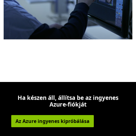
Vissza a lapokra
Ha készen áll, állítsa be az ingyenes
Azure-fiókját
Az Azure ingyenes kipróbálása