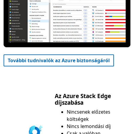
További tudnivalók az Azure biztonságáról
Az Azure Stack Edge
díjszabása
Nincsenek előzetes
költségek
Nincs lemondási díj
Csak a valóban