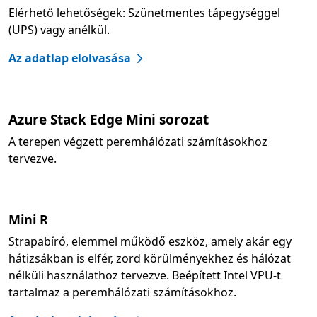
Elérhető lehetőségek: Szünetmentes tápegységgel
(UPS) vagy anélkül.
Az adatlap elolvasása
Azure Stack Edge Mini sorozat
A terepen végzett peremhálózati számításokhoz
tervezve.
Mini R
Strapabíró, elemmel működő eszköz, amely akár egy
hátizsákban is elfér, zord körülményekhez és hálózat
nélküli használathoz tervezve. Beépített Intel VPU-t
tartalmaz a peremhálózati számításokhoz.