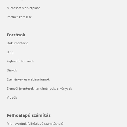
Microsoft Marketplace
Partner keresése
Források
Dokumentáció
Blog
Fejlesztői források
Diákok
Események és webináriumok
Elemzői jelentések, tanulmányok, e-könyvek
Videók
Felhőalapú számítás
Mit nevezünk felhőalapú számításnak?