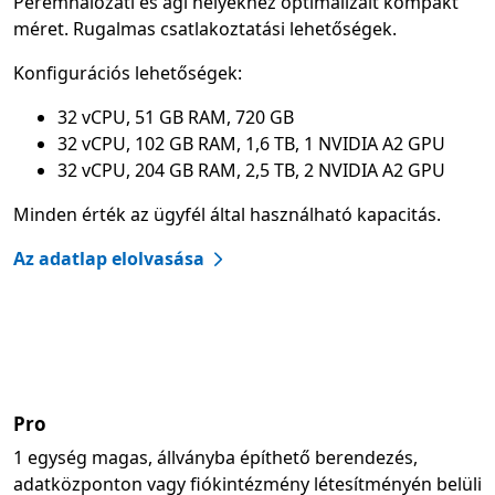
Peremhálózati és ági helyekhez optimalizált kompakt
méret. Rugalmas csatlakoztatási lehetőségek.
Konfigurációs lehetőségek:
32 vCPU, 51 GB RAM, 720 GB
32 vCPU, 102 GB RAM, 1,6 TB, 1 NVIDIA A2 GPU
32 vCPU, 204 GB RAM, 2,5 TB, 2 NVIDIA A2 GPU
Minden érték az ügyfél által használható kapacitás.
Az adatlap elolvasása
Pro
1 egység magas, állványba építhető berendezés,
adatközponton vagy fiókintézmény létesítményén belüli