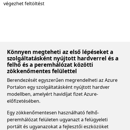
végezhet feltöltést
Könnyen megteheti az első lépéseket a
szolgáltatásként nyújtott hardverrel és a
felhő és a peremhálózat közötti
zökkenőmentes felülettel
Berendezését egyszerűen megrendelheti az Azure
Portalon egy szolgáltatásként nyújtott hardver
modellben, amelyért havidíjat fizet Azure-
előfizetésében.
Egy zökkenőmentesen használható felhő-
peremhálózat felületen ugyanazt a felügyeleti
portált és ugyanazokat a fejlesztői eszközöket