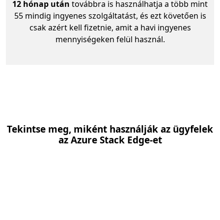
12 hónap után
továbbra is használhatja a több mint
55 mindig ingyenes szolgáltatást, és ezt követően is
csak azért kell fizetnie, amit a havi ingyenes
mennyiségeken felül használ.
Tekintse meg, miként használják az ügyfelek
az Azure Stack Edge-et
Köve