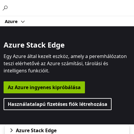
Microsoft
Azure
Azure Stack Edge
Egy Azure által kezelt eszköz, amely a peremhálózaton
teszi elérhetővé az Azure számítási, tárolási és
intelligens funkcióit.
Az Azure ingyenes kipróbálása
Használatalapú fizetéses fiók létrehozása
Azure Stack Edge