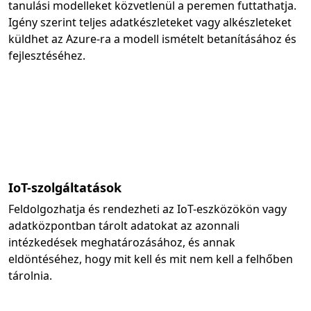
tanulási modelleket közvetlenül a peremen futtathatja.
Igény szerint teljes adatkészleteket vagy alkészleteket
küldhet az Azure-ra a modell ismételt betanításához és
fejlesztéséhez.
IoT-szolgáltatások
Feldolgozhatja és rendezheti az IoT-eszközökön vagy
adatközpontban tárolt adatokat az azonnali
intézkedések meghatározásához, és annak
eldöntéséhez, hogy mit kell és mit nem kell a felhőben
tárolnia.