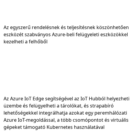
Az egyszerű rendelésnek és teljesítésnek köszönhetően
eszközét szabványos Azure-beli felügyeleti eszközökkel
kezelheti a felhőből
Az Azure IoT Edge segítségével az IoT Hubból helyezheti
üzembe és felügyelheti a tárolókat, és strapabíró
lehetőségekkel integrálhatja azokat egy peremhálózati
Azure IoT-megoldással, a több csomópontot és virtuális
gépeket támogató Kubernetes használatával