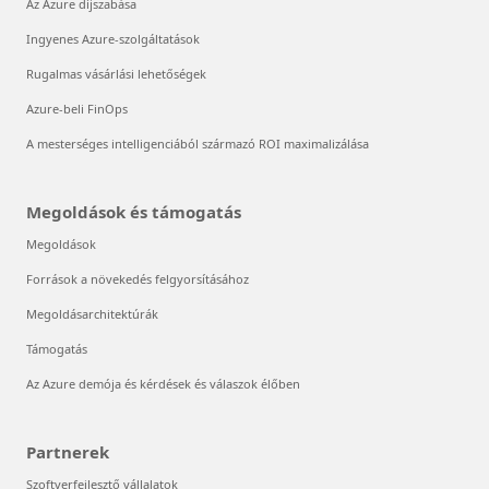
Az Azure díjszabása
Ingyenes Azure-szolgáltatások
Rugalmas vásárlási lehetőségek
Azure-beli FinOps
A mesterséges intelligenciából származó ROI maximalizálása
Megoldások és támogatás
Megoldások
Források a növekedés felgyorsításához
Megoldásarchitektúrák
Támogatás
Az Azure demója és kérdések és válaszok élőben
Partnerek
Szoftverfejlesztő vállalatok