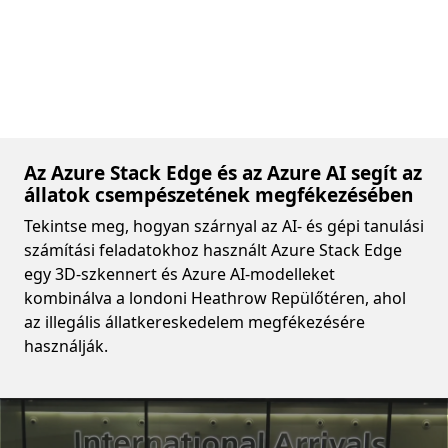
Az Azure Stack Edge és az Azure AI segít az
állatok csempészetének megfékezésében
Tekintse meg, hogyan szárnyal az AI- és gépi tanulási
számítási feladatokhoz használt Azure Stack Edge
egy 3D-szkennert és Azure AI-modelleket
kombinálva a londoni Heathrow Repülőtéren, ahol
az illegális állatkereskedelem megfékezésére
használják.
Video container