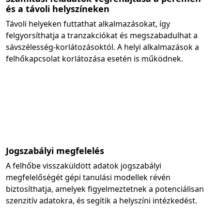
és a távoli helyszíneken
Távoli helyeken futtathat alkalmazásokat, így
felgyorsíthatja a tranzakciókat és megszabadulhat a
sávszélesség-korlátozásoktól. A helyi alkalmazások a
felhőkapcsolat korlátozása esetén is működnek.
Jogszabályi megfelelés
A felhőbe visszaküldött adatok jogszabályi
megfelelőségét gépi tanulási modellek révén
biztosíthatja, amelyek figyelmeztetnek a potenciálisan
szenzitív adatokra, és segítik a helyszíni intézkedést.