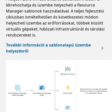
létrehozhatja és üzembe helyezheti a Resource
Manager-sablonok használatával. A teljes fejlesztési
ciklusban ismételhetően és következetes módon
helyezheti üzembe az erőforrásokat, többek között
virtuális gépeket, hálózati infrastruktúrát és tárolási
rendszereket is.
További információ a sablonalapú üzembe
helyezésről