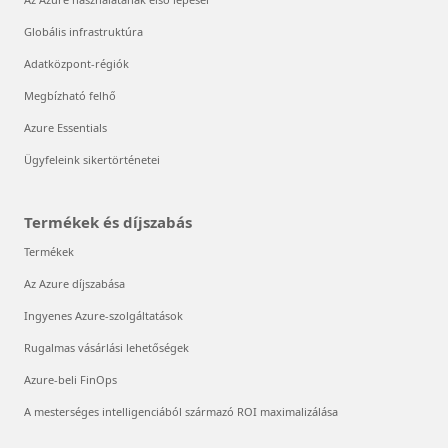
Globális infrastruktúra
Adatközpont-régiók
Megbízható felhő
Azure Essentials
Ügyfeleink sikertörténetei
Termékek és díjszabás
Termékek
Az Azure díjszabása
Ingyenes Azure-szolgáltatások
Rugalmas vásárlási lehetőségek
Azure-beli FinOps
A mesterséges intelligenciából származó ROI maximalizálása