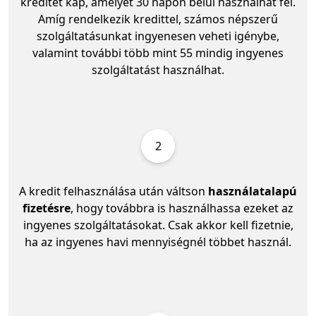
kreditet kap, amelyet 30 napon belül használhat fel.
Amíg rendelkezik kredittel, számos népszerű
szolgáltatásunkat ingyenesen veheti igénybe,
valamint további több mint 55 mindig ingyenes
szolgáltatást használhat.
2
A kredit felhasználása után váltson
használatalapú
fizetésre
, hogy továbbra is használhassa ezeket az
ingyenes szolgáltatásokat. Csak akkor kell fizetnie,
ha az ingyenes havi mennyiségnél többet használ.