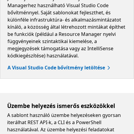
Managerhez használható Visual Studio Code
bővítménnyel. Saját sablonokat fejleszthet, és
különféle infrastruktúra- és alkalmazásmintázatot
kínáló, a közösség által létrehozott mintákat építhet
be funkciók (például a Resource Manager nyelvi
függvényeinek szintaktikai kiemelése, a
megjegyzések támogatása vagy az IntelliSense
kódkiegészítése) használatával.
A Visual Studio Code bővítmény letöltése
Üzembe helyezés ismerős eszközökkel
A sablont használó üzembe helyezéseken gyorsan
iterálhat REST API-k, a CLI és a PowerShell
használatával. Az üzembe helyezési feladatokat