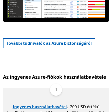
További tudnivalók az Azure biztonságáról
Az ingyenes Azure-fiókok használatbavétele
1
Ingyenes használatbavétel
.
200 USD értékű