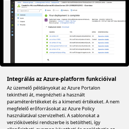
Integrálás az Azure-platform funkcióival
Az üzemelő példányokat az Azure Portalon
tekintheti át, megnézheti a használt
paraméterértékeket és a kimeneti értékeket. A nem
megfelelő erőforrásokat az Azure Policy
használatával szervizelheti. A sablonokat a
verziókövetési rendszerbe is betöltheti, így