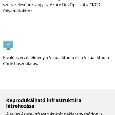
szervizeléséhez vagy az Azure DevOpsszal a CI/CD-
folyamatokhoz
Kiváló szerzői élmény a Visual Studio és a Visual Studio
Code használatával
Reprodukálható infrastruktúra
létrehozása
A teljes Azure-infrastruktúrát deklaratív módon is