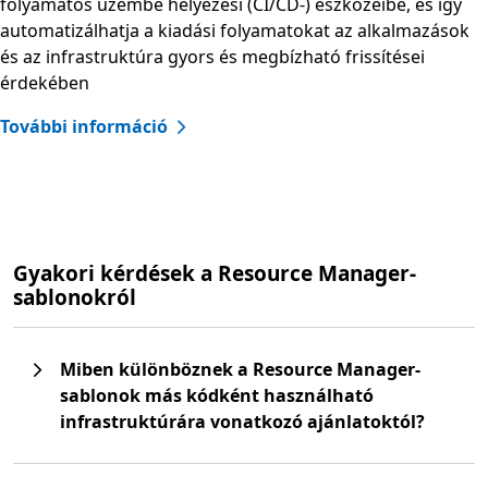
folyamatos üzembe helyezési (CI/CD-) eszközeibe, és így
automatizálhatja a kiadási folyamatokat az alkalmazások
és az infrastruktúra gyors és megbízható frissítései
érdekében
További információ
Gyakori kérdések a Resource Manager-
sablonokról
Miben különböznek a Resource Manager-
sablonok más kódként használható
infrastruktúrára vonatkozó ajánlatoktól?