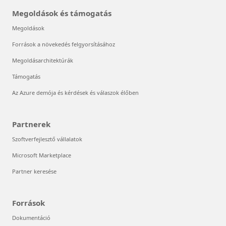
Megoldások és támogatás
Megoldások
Források a növekedés felgyorsításához
Megoldásarchitektúrák
Támogatás
Az Azure demója és kérdések és válaszok élőben
Partnerek
Szoftverfejlesztő vállalatok
Microsoft Marketplace
Partner keresése
Források
Dokumentáció