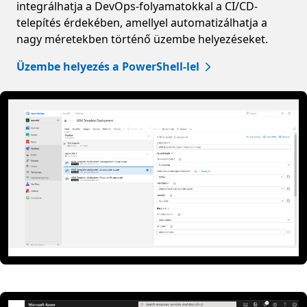
integrálhatja a DevOps-folyamatokkal a CI/CD-
telepítés érdekében, amellyel automatizálhatja a
nagy méretekben történő üzembe helyezéseket.
Üzembe helyezés a PowerShell-lel