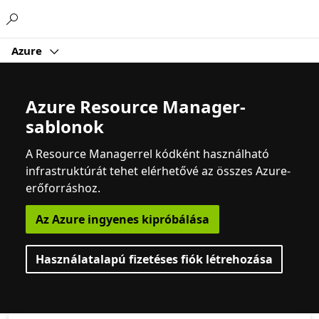
Microsoft
Azure
Azure Resource Manager-
sablonok
A Resource Managerrel kódként használható
infrastruktúrát tehet elérhetővé az összes Azure-
erőforráshoz.
Az Azure ingyenes kipróbálása
Használatalapú fizetéses fiók létrehozása