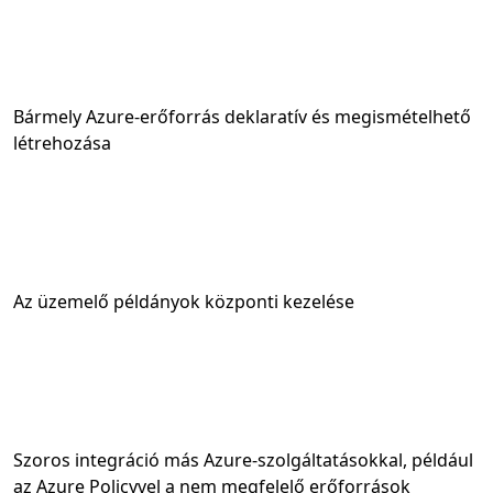
Bármely Azure-erőforrás deklaratív és megismételhető
létrehozása
Az üzemelő példányok központi kezelése
Szoros integráció más Azure-szolgáltatásokkal, például
az Azure Policyvel a nem megfelelő erőforrások