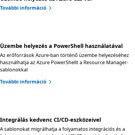
További információ
Üzembe helyezés a PowerShell használatával
Az erőforrások Azure-ban történő üzembe helyezéséhez
használhatja az Azure PowerShellt a Resource Manager-
sablonokkal
További információ
Integrálás kedvenc CI/CD-eszközeivel
A sablonokat migrálhatja a folyamatos integrációs és a