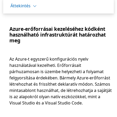
Áttekintés
Azure-erőforrásai kezeléséhez kódként
használható infrastruktúrát határozhat
meg
Az Azure-t egyszerű konfigurációs nyelv
használatával kezelheti. Erőforrásait
párhuzamosan is üzembe helyezheti a folyamat
felgyorsítása érdekében. Bármely Azure-erőforrást
létrehozhat és frissíthet deklaratív módon. Számos
mintasablont használhat, de létrehozhatja a sajátját
is az alapokról olyan natív eszközökkel, mint a
Visual Studio és a Visual Studio Code.