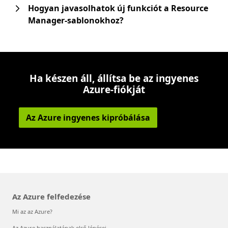
Hogyan javasolhatok új funkciót a Resource
Manager-sablonokhoz?
Ha készen áll, állítsa be az ingyenes
Azure-fiókját
Az Azure ingyenes kipróbálása
Az Azure felfedezése
Mi az az Azure?
Az Azure használatának első lépései