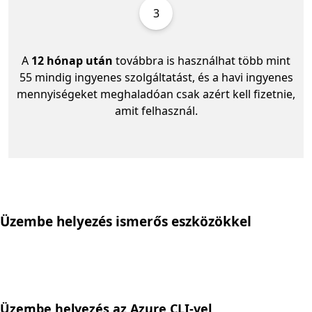
3
A
12 hónap után
továbbra is használhat több mint
55 mindig ingyenes szolgáltatást, és a havi ingyenes
mennyiségeket meghaladóan csak azért kell fizetnie,
amit felhasznál.
Üzembe helyezés ismerős eszközökkel
Üzembe helyezés az Azure CLI-vel