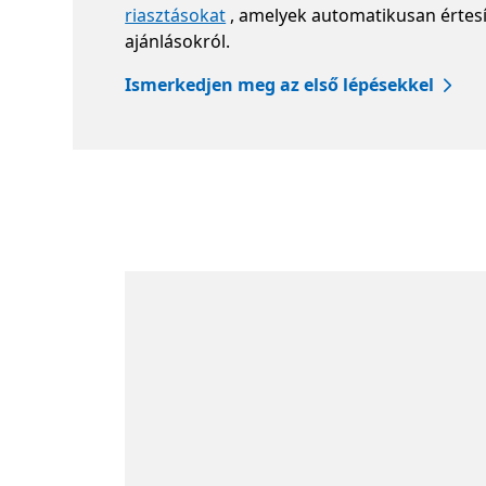
riasztásokat
, amelyek automatikusan értesít
ajánlásokról.
Ismerkedjen meg az első lépésekkel