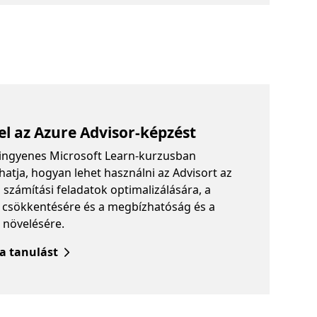
el az Azure Advisor-képzést
ingyenes Microsoft Learn-kurzusban
atja, hogyan lehet használni az Advisort az
 számítási feladatok optimalizálására, a
 csökkentésére és a megbízhatóság és a
 növelésére.
 a tanulást