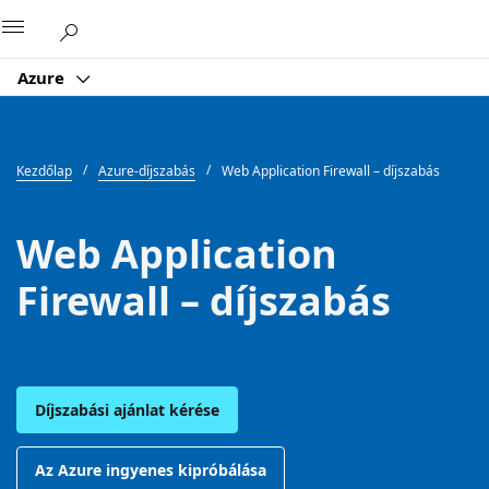
Microsoft
Azure
Kezdőlap
Azure-díjszabás
Web Application Firewall – díjszabás
Web Application
Firewall – díjszabás
Díjszabási ajánlat kérése
Az Azure ingyenes kipróbálása