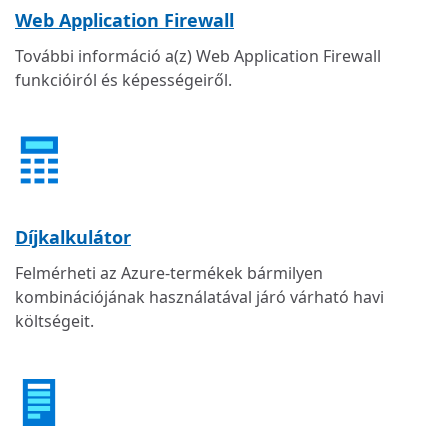
Web Application Firewall
További információ a(z) Web Application Firewall
funkcióiról és képességeiről.
Díjkalkulátor
Felmérheti az Azure-termékek bármilyen
kombinációjának használatával járó várható havi
költségeit.