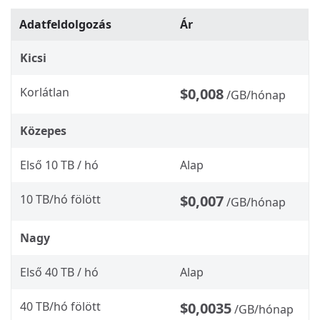
Adatfeldolgozás
Ár
Kicsi
Korlátlan
$0,008
/GB/hónap
Közepes
Első 10 TB / hó
Alap
10 TB/hó fölött
$0,007
/GB/hónap
Nagy
Első 40 TB / hó
Alap
40 TB/hó fölött
$0,0035
/GB/hónap