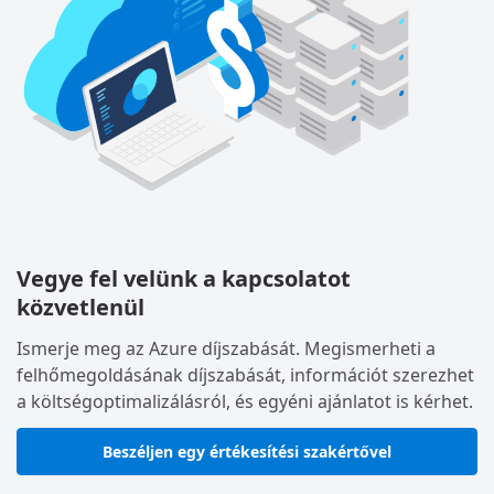
Vegye fel velünk a kapcsolatot
közvetlenül
Ismerje meg az Azure díjszabását. Megismerheti a
felhőmegoldásának díjszabását, információt szerezhet
a költségoptimalizálásról, és egyéni ajánlatot is kérhet.
Beszéljen egy értékesítési szakértővel