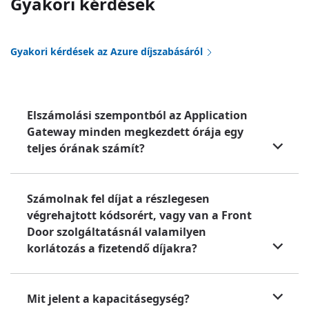
Gyakori kérdések
Gyakori kérdések az Azure díjszabásáról
Elszámolási szempontból az Application
Gateway minden megkezdett órája egy
teljes órának számít?
Számolnak fel díjat a részlegesen
végrehajtott kódsorért, vagy van a Front
Door szolgáltatásnál valamilyen
korlátozás a fizetendő díjakra?
Mit jelent a kapacitásegység?