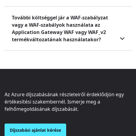
További költséggel jár a WAF-szabályzat
vagy a WAF-szabályok használata az
Application Gateway WAF vagy WAF_v2
termékváltozatának használatakor?
Az Azure díjszabásának részleteiről érdeklődjön egy
értékesítési szakembernél. Ismerje meg a
felhőmegoldásának díjszabását.
Díjszabási ajánlat kérése