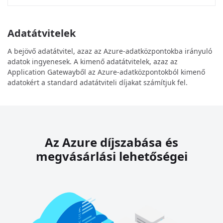
Adatátvitelek
A bejövő adatátvitel, azaz az Azure-adatközpontokba irányuló
adatok ingyenesek. A kimenő adatátvitelek, azaz az
Application Gatewayből az Azure-adatközpontokból kimenő
adatokért a standard
adatátviteli díjakat számítjuk fel.
Az Azure díjszabása és
megvásárlási lehetőségei