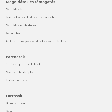
Megoldások és támogatás
Megoldások
Források a növekedés felgyorsításához
Megoldásarchitektúrák
Támogatás
Az Azure demója és kérdések és válaszok élőben
Partnerek
Szoftverfejlesztő vállalatok
Microsoft Marketplace
Partner keresése
Források
Dokumentáció
Blog