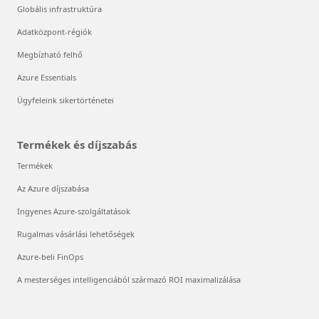
Globális infrastruktúra
Adatközpont-régiók
Megbízható felhő
Azure Essentials
Ügyfeleink sikertörténetei
Termékek és díjszabás
Termékek
Az Azure díjszabása
Ingyenes Azure-szolgáltatások
Rugalmas vásárlási lehetőségek
Azure-beli FinOps
A mesterséges intelligenciából származó ROI maximalizálása