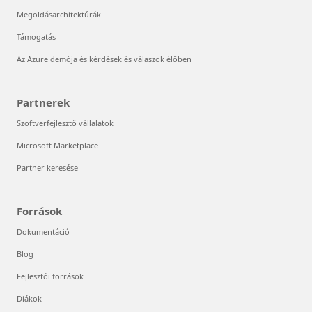
Megoldásarchitektúrák
Támogatás
Az Azure demója és kérdések és válaszok élőben
Partnerek
Szoftverfejlesztő vállalatok
Microsoft Marketplace
Partner keresése
Források
Dokumentáció
Blog
Fejlesztői források
Diákok