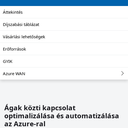
Áttekintés
Díjszabási táblázat
Vásárlási lehetőségek
Erőforrások
GYIK
Azure WAN
Ágak közti kapcsolat
optimalizálása és automatizálása
az Azure-ral