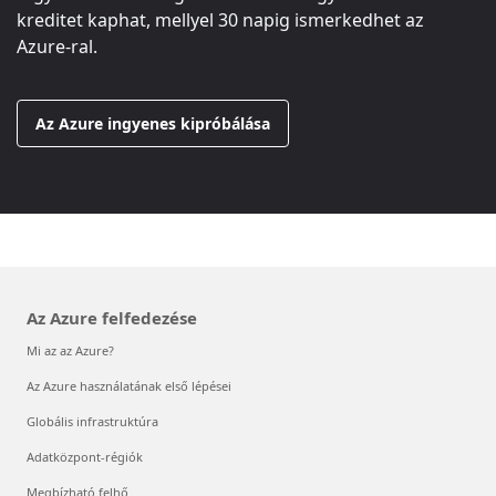
kreditet kaphat, mellyel 30 napig ismerkedhet az
Azure-ral.
Az Azure ingyenes kipróbálása
Az Azure felfedezése
Mi az az Azure?
Az Azure használatának első lépései
Globális infrastruktúra
Adatközpont-régiók
Megbízható felhő