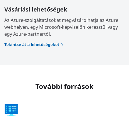
Vásárlási lehetőségek
Az Azure-szolgáltatásokat megvásárolhatja az Azure
webhelyén, egy Microsoft-képviselőn keresztül vagy
egy Azure-partnertől.
Tekintse át a lehetőségeket
További források