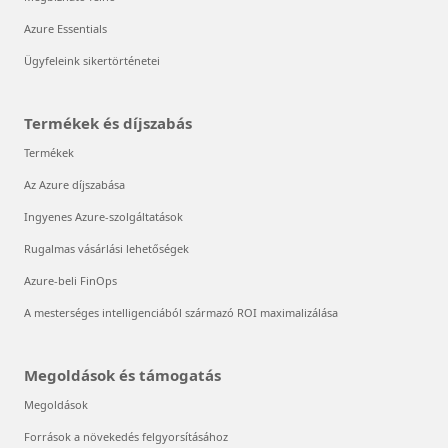
Azure Essentials
Ügyfeleink sikertörténetei
Termékek és díjszabás
Termékek
Az Azure díjszabása
Ingyenes Azure-szolgáltatások
Rugalmas vásárlási lehetőségek
Azure-beli FinOps
A mesterséges intelligenciából származó ROI maximalizálása
Megoldások és támogatás
Megoldások
Források a növekedés felgyorsításához