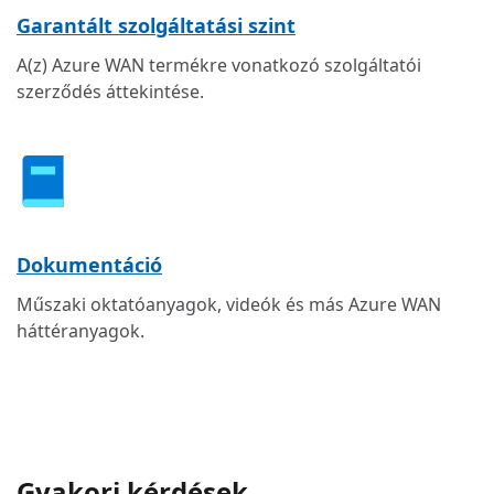
Garantált szolgáltatási szint
A(z) Azure WAN termékre vonatkozó szolgáltatói
szerződés áttekintése.
Dokumentáció
Műszaki oktatóanyagok, videók és más Azure WAN
háttéranyagok.
Gyakori kérdések