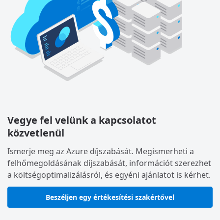
Vegye fel velünk a kapcsolatot
közvetlenül
Ismerje meg az Azure díjszabását. Megismerheti a
felhőmegoldásának díjszabását, információt szerezhet
a költségoptimalizálásról, és egyéni ajánlatot is kérhet.
Beszéljen egy értékesítési szakértővel