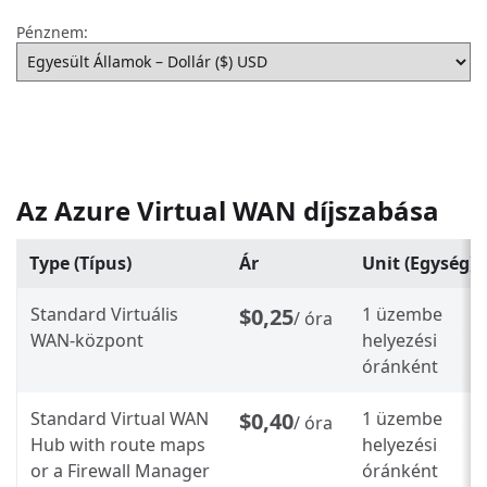
Pénznem:
Az Azure Virtual WAN díjszabása
Type (Típus)
Ár
Unit (Egység)
Standard Virtuális
$0,25
1 üzembe
/ óra
WAN-központ
helyezési
óránként
Standard Virtual WAN
$0,40
1 üzembe
/ óra
Hub with route maps
helyezési
or a Firewall Manager
óránként