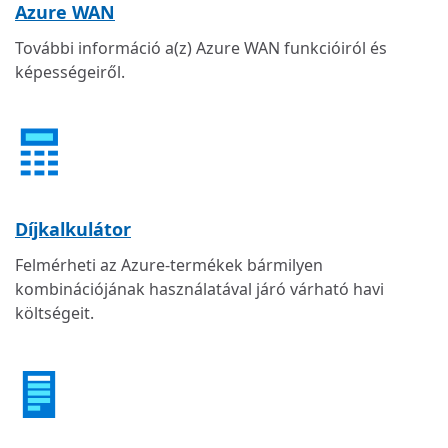
Azure WAN
További információ a(z) Azure WAN funkcióiról és
képességeiről.
Díjkalkulátor
Felmérheti az Azure-termékek bármilyen
kombinációjának használatával járó várható havi
költségeit.