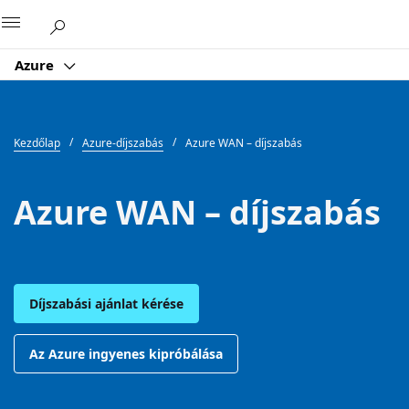
Microsoft
Azure
Kezdőlap
Azure-díjszabás
Azure WAN – díjszabás
Azure WAN – díjszabás
Díjszabási ajánlat kérése
Az Azure ingyenes kipróbálása