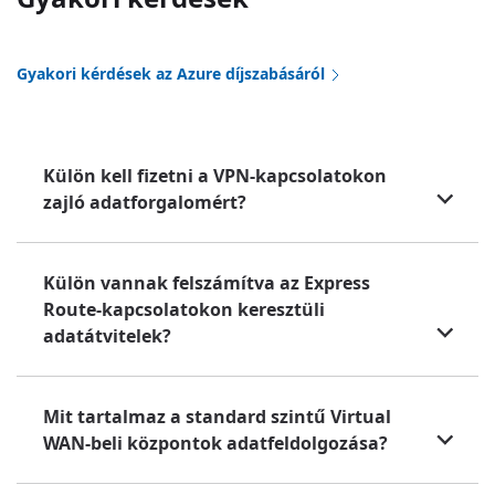
Gyakori kérdések az Azure díjszabásáról
Külön kell fizetni a VPN-kapcsolatokon
zajló adatforgalomért?
Külön vannak felszámítva az Express
Route-kapcsolatokon keresztüli
adatátvitelek?
Mit tartalmaz a standard szintű Virtual
WAN-beli központok adatfeldolgozása?