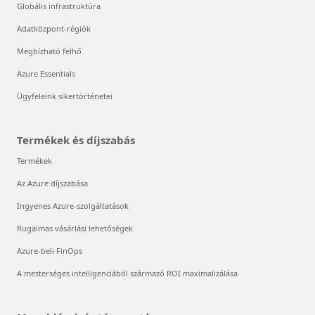
Globális infrastruktúra
Adatközpont-régiók
Megbízható felhő
Azure Essentials
Ügyfeleink sikertörténetei
Termékek és díjszabás
Termékek
Az Azure díjszabása
Ingyenes Azure-szolgáltatások
Rugalmas vásárlási lehetőségek
Azure-beli FinOps
A mesterséges intelligenciából származó ROI maximalizálása