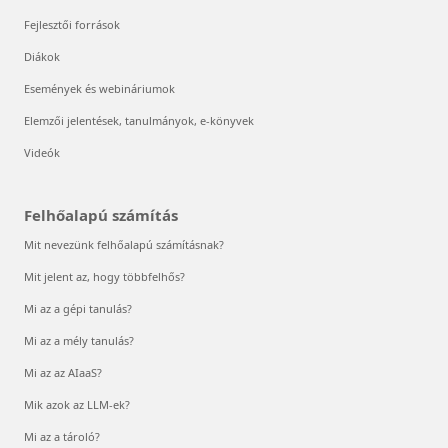
Fejlesztői források
Diákok
Események és webináriumok
Elemzői jelentések, tanulmányok, e-könyvek
Videók
Felhőalapú számítás
Mit nevezünk felhőalapú számításnak?
Mit jelent az, hogy többfelhős?
Mi az a gépi tanulás?
Mi az a mély tanulás?
Mi az az AIaaS?
Mik azok az LLM-ek?
Mi az a tároló?