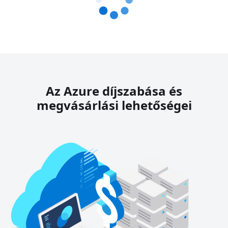
Az Azure díjszabása és
megvásárlási lehetőségei