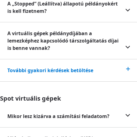
A „Stopped” (Leállítva) állapotú példányokért
is kell fizetnem?
A virtuális gépek példánydíjában a
lemezképhez kapcsolódó társzolgáltatás díjai
is benne vannak?
További gyakori kérdések betöltése
Spot virtuális gépek
Mikor lesz kizárva a számítási feladatom?