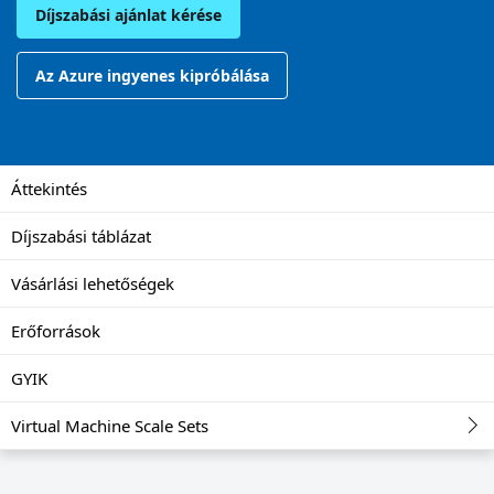
Díjszabási ajánlat kérése
Az Azure ingyenes kipróbálása
Áttekintés
Díjszabási táblázat
Vásárlási lehetőségek
Erőforrások
GYIK
Virtual Machine Scale Sets