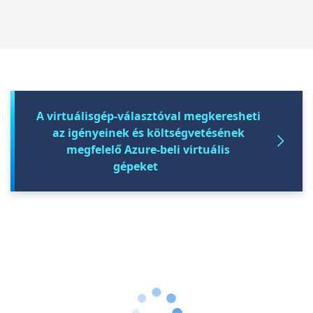
A virtuálisgép-választóval megkeresheti
az igényeinek és költségvetésének
megfelelő Azure-beli virtuális
gépeket