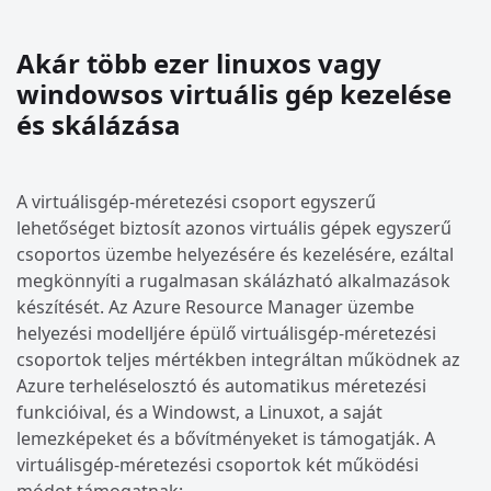
Akár több ezer linuxos vagy
windowsos virtuális gép kezelése
és skálázása
A virtuálisgép-méretezési csoport egyszerű
lehetőséget biztosít azonos virtuális gépek egyszerű
csoportos üzembe helyezésére és kezelésére, ezáltal
megkönnyíti a rugalmasan skálázható alkalmazások
készítését. Az Azure Resource Manager üzembe
helyezési modelljére épülő virtuálisgép-méretezési
csoportok teljes mértékben integráltan működnek az
Azure terheléselosztó és automatikus méretezési
funkcióival, és a Windowst, a Linuxot, a saját
lemezképeket és a bővítményeket is támogatják. A
virtuálisgép-méretezési csoportok két működési