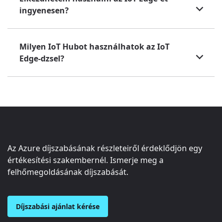
ingyenesen?
Milyen IoT Hubot használhatok az IoT
Edge-dzsel?
Az Azure díjszabásának részleteiről érdeklődjön egy
értékesítési szakembernél. Ismerje meg a
felhőmegoldásának díjszabását.
Díjszabási ajánlat kérése