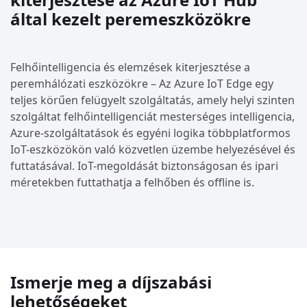
által kezelt peremeszközökre
Felhőintelligencia és elemzések kiterjesztése a
peremhálózati eszközökre – Az Azure IoT Edge egy
teljes körűen felügyelt szolgáltatás, amely helyi szinten
szolgáltat felhőintelligenciát mesterséges intelligencia,
Azure-szolgáltatások és egyéni logika többplatformos
IoT-eszközökön való közvetlen üzembe helyezésével és
futtatásával. IoT-megoldását biztonságosan és ipari
méretekben futtathatja a felhőben és offline is.
Ismerje meg a díjszabási
lehetőségeket