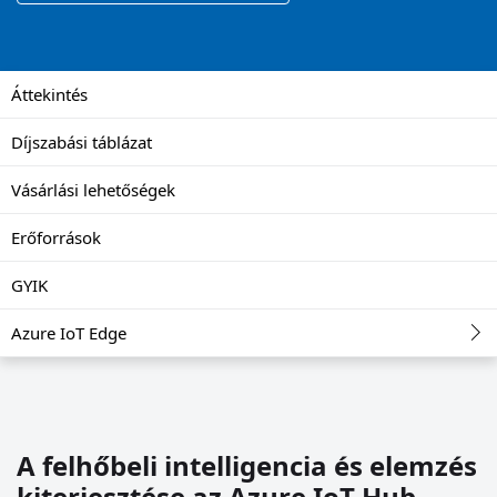
Áttekintés
Díjszabási táblázat
Vásárlási lehetőségek
Erőforrások
GYIK
Azure IoT Edge
A felhőbeli intelligencia és elemzés
kiterjesztése az Azure IoT Hub