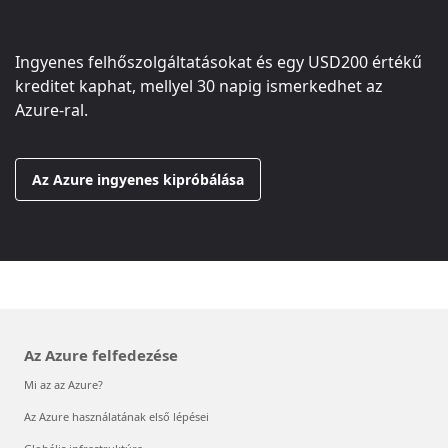
Ingyenes felhőszolgáltatásokat és egy
USD200
értékű
kreditet kaphat, mellyel 30 napig ismerkedhet az
Azure-ral.
Az Azure ingyenes kipróbálása
Az Azure felfedezése
Mi az az Azure?
Az Azure használatának első lépései