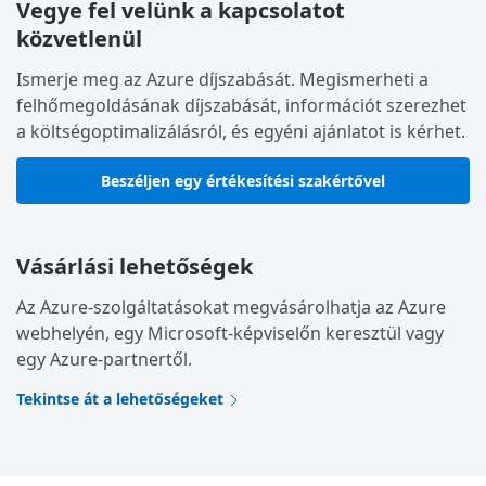
Vegye fel velünk a kapcsolatot
közvetlenül
Ismerje meg az Azure díjszabását. Megismerheti a
felhőmegoldásának díjszabását, információt szerezhet
a költségoptimalizálásról, és egyéni ajánlatot is kérhet.
Beszéljen egy értékesítési szakértővel
Vásárlási lehetőségek
Az Azure-szolgáltatásokat megvásárolhatja az Azure
webhelyén, egy Microsoft-képviselőn keresztül vagy
egy Azure-partnertől.
Tekintse át a lehetőségeket