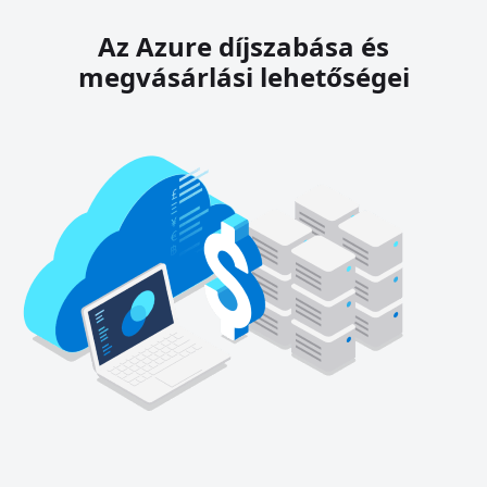
Az Azure díjszabása és
megvásárlási lehetőségei