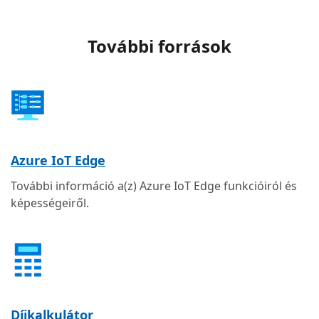
További források
Azure IoT Edge
További információ a(z) Azure IoT Edge funkcióiról és
képességeiről.
Díjkalkulátor