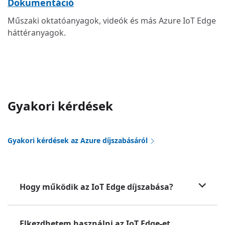
Dokumentáció
Műszaki oktatóanyagok, videók és más Azure IoT Edge
háttéranyagok.
Gyakori kérdések
Gyakori kérdések az Azure díjszabásáról
Hogy működik az IoT Edge díjszabása?
Elkezdhetem használni az IoT Edge-et