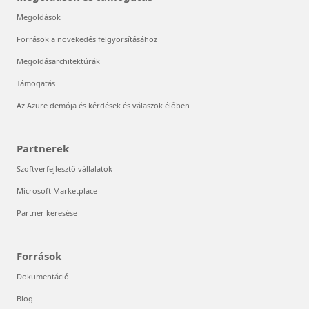
Megoldások
Források a növekedés felgyorsításához
Megoldásarchitektúrák
Támogatás
Az Azure demója és kérdések és válaszok élőben
Partnerek
Szoftverfejlesztő vállalatok
Microsoft Marketplace
Partner keresése
Források
Dokumentáció
Blog