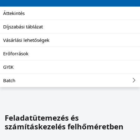
Áttekintés
Díjszabási táblázat
Vásárlási lehetőségek
Erőforrások
GYIK
Batch
Feladatütemezés és
számításkezelés felhőméretben