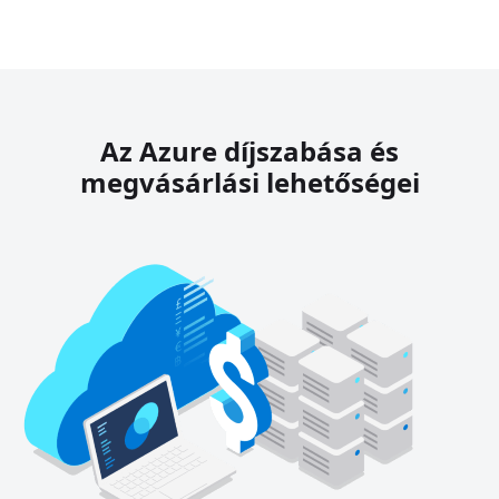
Az Azure díjszabása és
megvásárlási lehetőségei