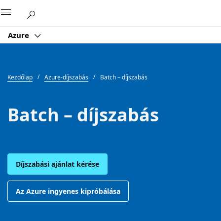
Microsoft
Azure
Kezdőlap
Azure-díjszabás
Batch – díjszabás
Batch – díjszabás
Díjszabási ajánlat kérése
Az Azure ingyenes kipróbálása