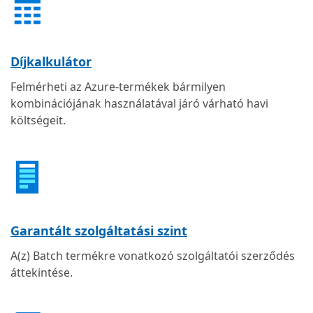
Díjkalkulátor
Felmérheti az Azure-termékek bármilyen
kombinációjának használatával járó várható havi
költségeit.
Garantált szolgáltatási szint
A(z) Batch termékre vonatkozó szolgáltatói szerződés
áttekintése.