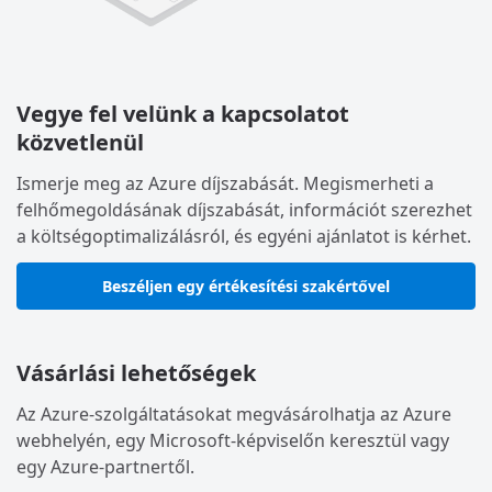
Vegye fel velünk a kapcsolatot
közvetlenül
Ismerje meg az Azure díjszabását. Megismerheti a
felhőmegoldásának díjszabását, információt szerezhet
a költségoptimalizálásról, és egyéni ajánlatot is kérhet.
Beszéljen egy értékesítési szakértővel
Vásárlási lehetőségek
Az Azure-szolgáltatásokat megvásárolhatja az Azure
webhelyén, egy Microsoft-képviselőn keresztül vagy
egy Azure-partnertől.