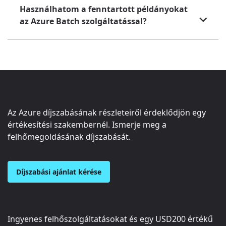
Használhatom a fenntartott példányokat
az Azure Batch szolgáltatással?
Az Azure díjszabásának részleteiről érdeklődjön egy
értékesítési szakembernél. Ismerje meg a
felhőmegoldásának díjszabását.
Díjszabási ajánlat kérése
Ingyenes felhőszolgáltatásokat és egy
USD200
értékű