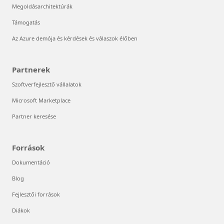
Megoldásarchitektúrák
Támogatás
Az Azure demója és kérdések és válaszok élőben
Partnerek
Szoftverfejlesztő vállalatok
Microsoft Marketplace
Partner keresése
Források
Dokumentáció
Blog
Fejlesztői források
Diákok