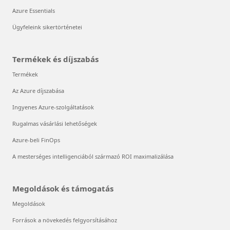
Azure Essentials
Ügyfeleink sikertörténetei
Termékek és díjszabás
Termékek
Az Azure díjszabása
Ingyenes Azure-szolgáltatások
Rugalmas vásárlási lehetőségek
Azure-beli FinOps
A mesterséges intelligenciából származó ROI maximalizálása
Megoldások és támogatás
Megoldások
Források a növekedés felgyorsításához