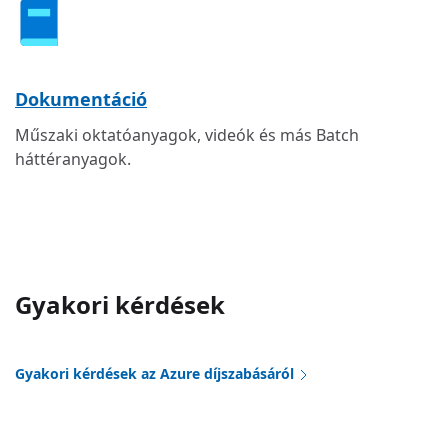
Dokumentáció
Műszaki oktatóanyagok, videók és más Batch
háttéranyagok.
Gyakori kérdések
Gyakori kérdések az Azure díjszabásáról