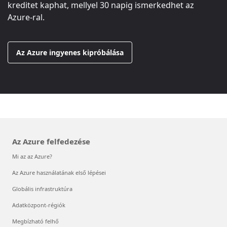
kreditet kaphat, mellyel 30 napig ismerkedhet az
Azure-ral.
Az Azure ingyenes kipróbálása
Az Azure felfedezése
Mi az az Azure?
Az Azure használatának első lépései
Globális infrastruktúra
Adatközpont-régiók
Megbízható felhő