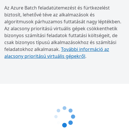
Az Azure Batch feladatütemezést és fürtkezelést
biztosít, lehetővé téve az alkalmazások és
algoritmusok párhuzamos futtatását nagy léptékben.
Az alacsony prioritású virtuális gépek csökkenthetik
bizonyos számítási feladatok futtatási költségeit, de
csak bizonyos típusú alkalmazásokhoz és számítási
feladatokhoz alkalmasak.
További információ az
alacsony prioritású virtuális gépekről
.