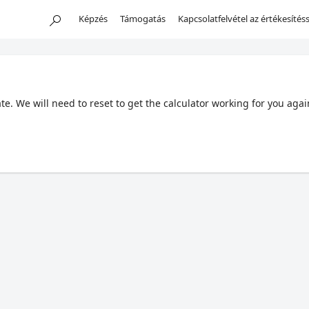
Képzés
Támogatás
Kapcsolatfelvétel az értékesítéss
. We will need to reset to get the calculator working for you agai