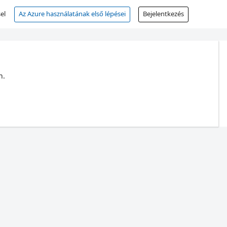
el
Az Azure használatának első lépései
Bejelentkezés
n.