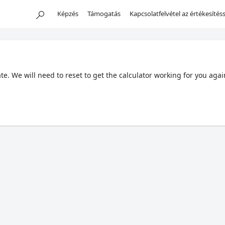
Képzés
Támogatás
Kapcsolatfelvétel az értékesítéss
. We will need to reset to get the calculator working for you agai