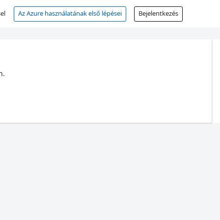
el
Az Azure használatának első lépései
Bejelentkezés
n.