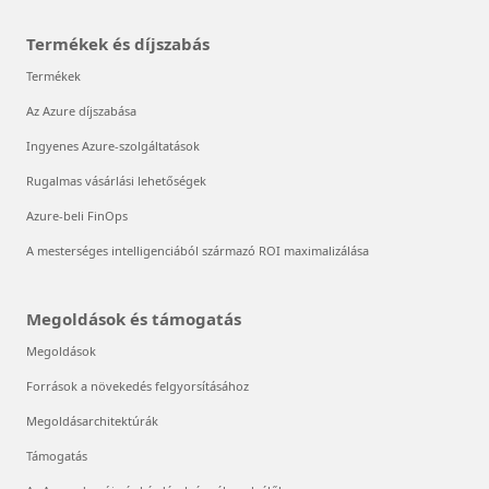
Termékek és díjszabás
Termékek
Az Azure díjszabása
Ingyenes Azure-szolgáltatások
Rugalmas vásárlási lehetőségek
Azure-beli FinOps
A mesterséges intelligenciából származó ROI maximalizálása
Megoldások és támogatás
Megoldások
Források a növekedés felgyorsításához
Megoldásarchitektúrák
Támogatás