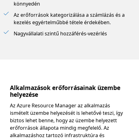
könnyedén
Az erőforrások kategorizálása a számlázás és a
kezelés egyértelműbbé tétele érdekében.
Nagyvállalati szintű hozzáférés-vezérlés
Alkalmazások erőforrásainak üzembe
helyezése
Az Azure Resource Manager az alkalmazás
ismételt üzembe helyezését is lehetővé teszi, így
biztos lehet benne, hogy az üzembe helyezett
erőforrások állapota mindig megfelelő. Az
alkalmazáshoz tartozó infrastruktúra és