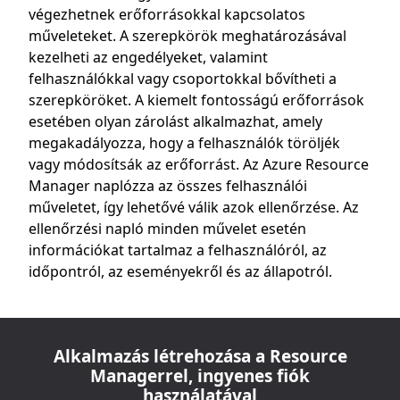
végezhetnek erőforrásokkal kapcsolatos
műveleteket. A szerepkörök meghatározásával
kezelheti az engedélyeket, valamint
felhasználókkal vagy csoportokkal bővítheti a
szerepköröket. A kiemelt fontosságú erőforrások
esetében olyan zárolást alkalmazhat, amely
megakadályozza, hogy a felhasználók töröljék
vagy módosítsák az erőforrást. Az Azure Resource
Manager naplózza az összes felhasználói
műveletet, így lehetővé válik azok ellenőrzése. Az
ellenőrzési napló minden művelet esetén
információkat tartalmaz a felhasználóról, az
időpontról, az eseményekről és az állapotról.
Alkalmazás létrehozása a Resource
Managerrel, ingyenes fiók
használatával