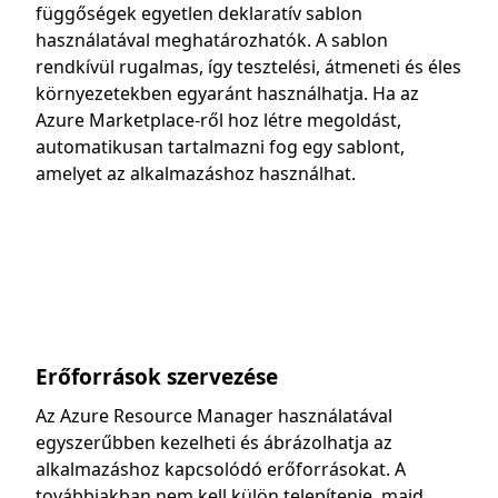
függőségek egyetlen deklaratív sablon
használatával meghatározhatók. A sablon
rendkívül rugalmas, így tesztelési, átmeneti és éles
környezetekben egyaránt használhatja. Ha az
Azure Marketplace-ről hoz létre megoldást,
automatikusan tartalmazni fog egy sablont,
amelyet az alkalmazáshoz használhat.
Erőforrások szervezése
Az Azure Resource Manager használatával
egyszerűbben kezelheti és ábrázolhatja az
alkalmazáshoz kapcsolódó erőforrásokat. A
továbbiakban nem kell külön telepítenie, majd