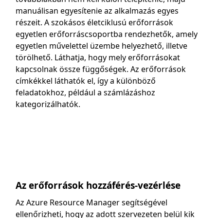
manuálisan egyesítenie az alkalmazás egyes
részeit. A szokásos életciklusú erőforrások
egyetlen erőforráscsoportba rendezhetők, amely
egyetlen művelettel üzembe helyezhető, illetve
törölhető. Láthatja, hogy mely erőforrásokat
kapcsolnak össze függőségek. Az erőforrások
címkékkel láthatók el, így a különböző
feladatokhoz, például a számlázáshoz
kategorizálhatók.
Az erőforrások hozzáférés-vezérlése
Az Azure Resource Manager segítségével
ellenőrizheti, hogy az adott szervezeten belül kik