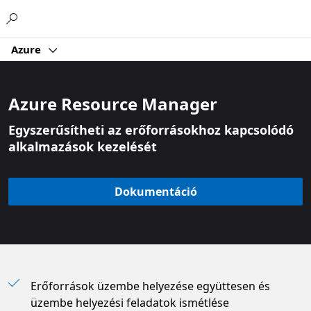
Microsoft
Azure
Azure Resource Manager
Egyszerűsítheti az erőforrásokhoz kapcsolódó
alkalmazások kezelését
Dokumentáció
Erőforrások üzembe helyezése együttesen és
üzembe helyezési feladatok ismétlése