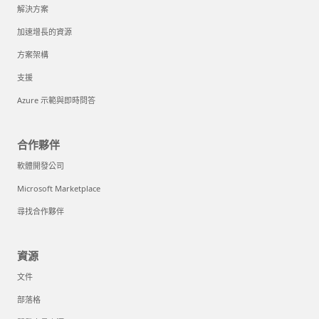
解決方案
加速增長的資源
方案架構
支援
Azure 示範與即時問答
合作夥伴
軟體開發公司
Microsoft Marketplace
尋找合作夥伴
資源
文件
部落格