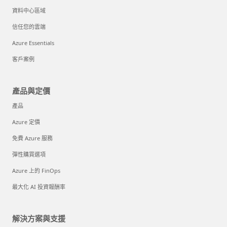
資料中心區域
信任您的雲端
Azure Essentials
客戶案例
產品與定價
產品
Azure 定價
免費 Azure 服務
彈性購買選項
Azure 上的 FinOps
最大化 AI 投資報酬率
解決方案與支援