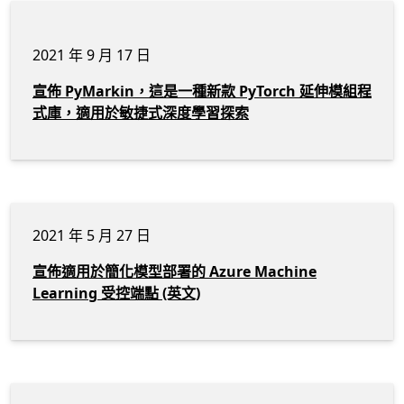
2021 年 9 月 17 日
宣佈 PyMarkin，這是一種新款 PyTorch 延伸模組程
式庫，適用於敏捷式深度學習探索
2021 年 5 月 27 日
宣佈適用於簡化模型部署的 Azure Machine
Learning 受控端點 (英文)