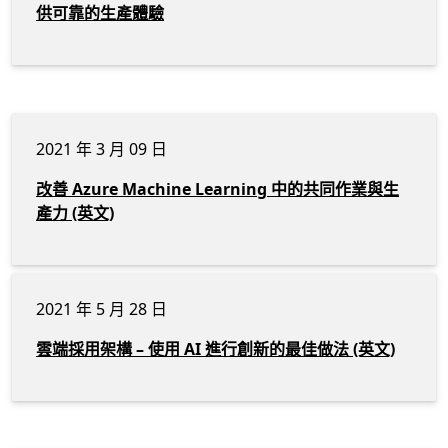
供可靠的生產體驗
2021 年 3 月 09 日
改善 Azure Machine Learning 中的共同作業與生
產力 (英文)
2021 年 5 月 28 日
雲端採用架構 – 使用 AI 進行創新的最佳做法 (英文)