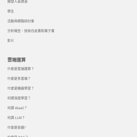
開發人員資源
學生
活動與網路研討會
分析報告、技術白皮書和電子書
影片
雲端運算
什麼是雲端運算？
什麼是多雲端？
什麼是機器學習？
何謂深度學習？
何謂 AIaaS？
何謂 LLM？
什麼是容器?