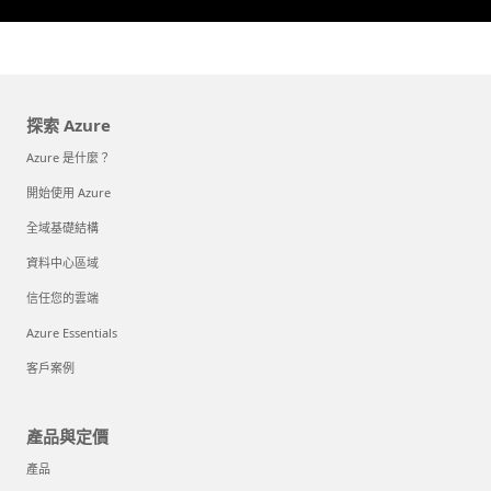
探索 Azure
Azure 是什麼？
開始使用 Azure
全域基礎結構
資料中心區域
信任您的雲端
Azure Essentials
客戶案例
產品與定價
產品