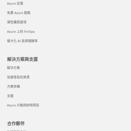
Azure 定價
免費 Azure 服務
彈性購買選項
Azure 上的 FinOps
最大化 AI 投資報酬率
解決方案與支援
解決方案
加速增長的資源
方案架構
支援
Azure 示範與即時問答
合作夥伴