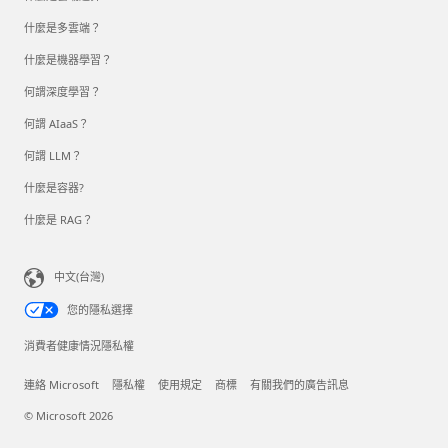
什麼是多雲端？
什麼是機器學習？
何謂深度學習？
何謂 AIaaS？
何謂 LLM？
什麼是容器?
什麼是 RAG？
中文(台灣)
您的隱私選擇
消費者健康情況隱私權
連絡 Microsoft
隱私權
使用規定
商標
有關我們的廣告訊息
© Microsoft 2026