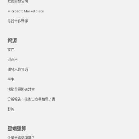
軟體開發公司
Microsoft Marketplace
尋找合作夥伴
資源
文件
部落格
開發人員資源
學生
活動與網路研討會
分析報告、技術白皮書和電子書
影片
雲端運算
什麼是雲端運算？