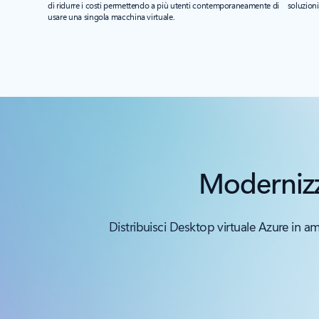
di ridurre i costi permettendo a più utenti contemporaneamente di
soluzioni
usare una singola macchina virtuale.
Modernizza
Distribuisci Desktop virtuale Azure in am