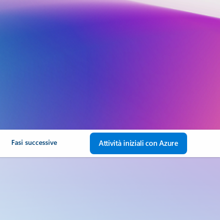
Fasi successive
Attività iniziali con Azure