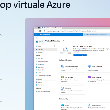
op virtuale Azure
s