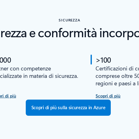
SICUREZZA
rezza e conformità incorp
.000
>100
tner con competenze
Certificazioni di 
cializzate in materia di sicurezza.
comprese oltre 50
regioni e paesi a l
ri di più
Scopri di più
Scopri di più sulla sicurezza in Azure