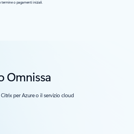
termine o pagamenti iniziali.
x o Omnissa
itrix per Azure o il servizio cloud