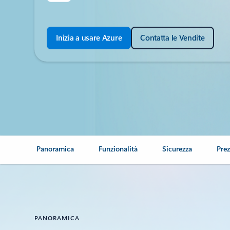
Inizia a usare Azure
Contatta le Vendite
Panoramica
Funzionalità
Sicurezza
Prez
PANORAMICA