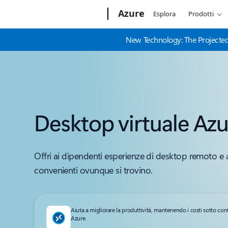
Microsoft
Azure
Esplora
Prodotti
New Technology: The Projected
Desktop virtuale Azu
Offri ai dipendenti esperienze di desktop remoto e a
convenienti ovunque si trovino.
Aiuta a migliorare la produttività, mantenendo i costi sotto cont
Azure.