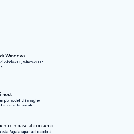
i di Windows
ze di Windows 11, Windows 10 e
16.
i host
esempio modelli di immagine
ribuzioni su larga scala.
ento in base al consumo
esta. Paga la capacità di calcolo al