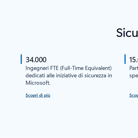
Sicu
34.000
15
Ingegneri FTE (Full-Time Equivalent)
Par
dedicati alle iniziative di sicurezza in
spe
Microsoft.
Scopri di più
Scop