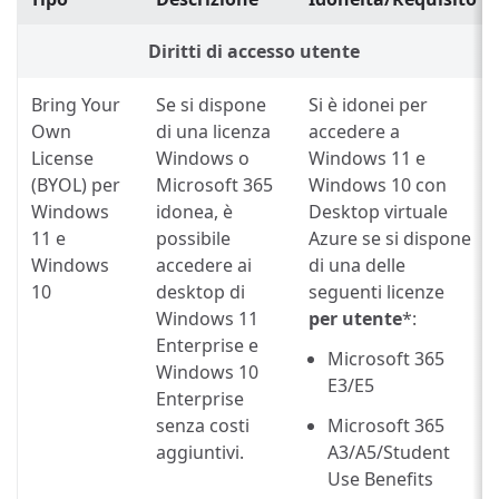
Diritti di accesso utente
Bring Your
Se si dispone
Si è idonei per
Own
di una licenza
accedere a
License
Windows o
Windows 11 e
(BYOL) per
Microsoft 365
Windows 10 con
Windows
idonea, è
Desktop virtuale
11 e
possibile
Azure se si dispone
Windows
accedere ai
di una delle
10
desktop di
seguenti licenze
Windows 11
per utente
*:
Enterprise e
Microsoft 365
Windows 10
E3/E5
Enterprise
senza costi
Microsoft 365
aggiuntivi.
A3/A5/Student
Use Benefits