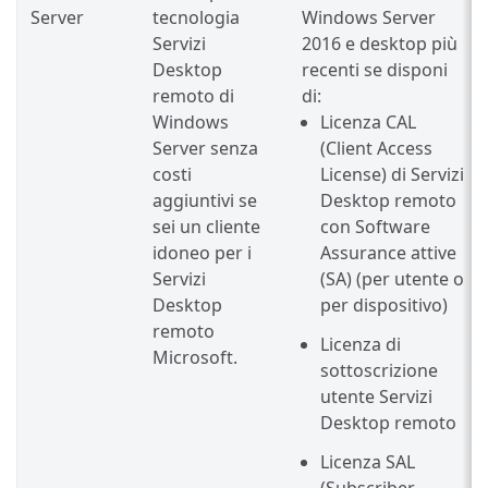
Server
tecnologia
Windows Server
Servizi
2016 e desktop più
Desktop
recenti se disponi
remoto di
di:
Windows
Licenza CAL
Server senza
(Client Access
costi
License) di Servizi
aggiuntivi se
Desktop remoto
sei un cliente
con Software
idoneo per i
Assurance attive
Servizi
(SA) (per utente o
Desktop
per dispositivo)
remoto
Licenza di
Microsoft.
sottoscrizione
utente Servizi
Desktop remoto
Licenza SAL
(Subscriber