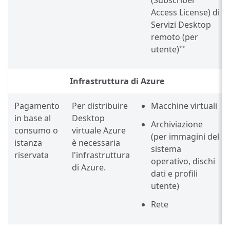
Access License) di
Servizi Desktop
remoto (per
utente)
**
Infrastruttura di Azure
Pagamento
Per distribuire
Macchine virtuali
in base al
Desktop
Archiviazione
consumo o
virtuale Azure
(per immagini del
istanza
è necessaria
sistema
riservata
l'infrastruttura
operativo, dischi
di Azure.
dati e profili
utente)
Rete