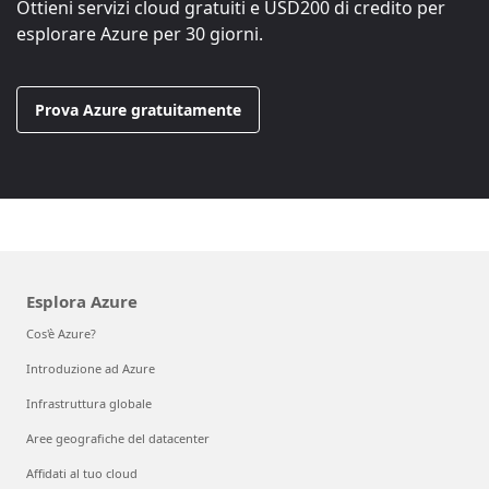
Ottieni servizi cloud gratuiti e
USD200
di credito per
esplorare Azure per 30 giorni.
Prova Azure gratuitamente
Esplora Azure
Cos'è Azure?
Introduzione ad Azure
Infrastruttura globale
Aree geografiche del datacenter
Affidati al tuo cloud