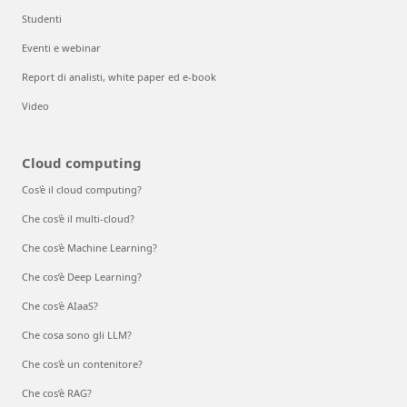
Studenti
Eventi e webinar
Report di analisti, white paper ed e-book
Video
Cloud computing
Cos'è il cloud computing?
Che cos'è il multi-cloud?
Che cos'è Machine Learning?
Che cos’è Deep Learning?
Che cos'è AIaaS?
Che cosa sono gli LLM?
Che cos'è un contenitore?
Che cos’è RAG?