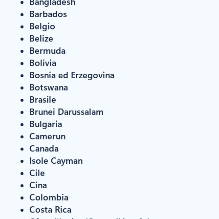
Bangladesh
Barbados
Belgio
Belize
Bermuda
Bolivia
Bosnia ed Erzegovina
Botswana
Brasile
Brunei Darussalam
Bulgaria
Camerun
Canada
Isole Cayman
Cile
Cina
Colombia
Costa Rica