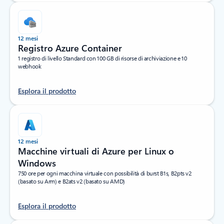
12 mesi
Registro Azure Container
1 registro di livello Standard con 100 GB di risorse di archiviazione e 10
webhook
Esplora il prodotto
12 mesi
Macchine virtuali di Azure per Linux o
Windows
750 ore per ogni macchina virtuale con possibilità di burst B1s, B2pts v2
(basato su Arm) e B2ats v2 (basato su AMD)
Esplora il prodotto