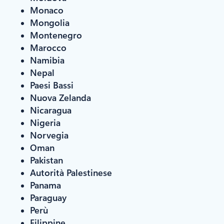
Monaco
Mongolia
Montenegro
Marocco
Namibia
Nepal
Paesi Bassi
Nuova Zelanda
Nicaragua
Nigeria
Norvegia
Oman
Pakistan
Autorità Palestinese
Panama
Paraguay
Perù
Filippine