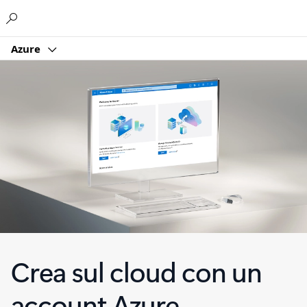
Microsoft
Azure
Crea sul cloud con un
account Azure