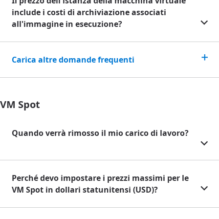
Il prezzo dell'istanza della macchina virtuale
include i costi di archiviazione associati
all'immagine in esecuzione?
Carica altre domande frequenti
VM Spot
Quando verrà rimosso il mio carico di lavoro?
Perché devo impostare i prezzi massimi per le
VM Spot in dollari statunitensi (USD)?