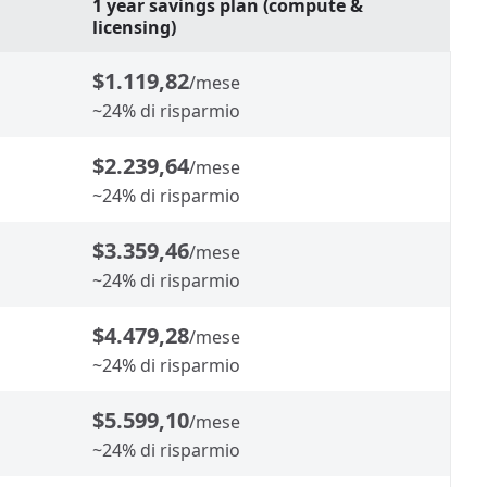
1 year savings plan (compute &
licensing)
$1.119,82
/mese
~24% di risparmio
$2.239,64
/mese
~24% di risparmio
$3.359,46
/mese
~24% di risparmio
$4.479,28
/mese
~24% di risparmio
$5.599,10
/mese
~24% di risparmio