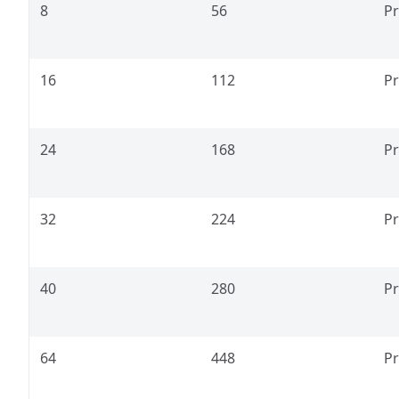
8
56
Pr
16
112
Pr
24
168
Pr
32
224
Pr
40
280
Pr
64
448
Pr