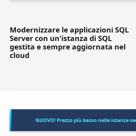
Modernizzare le applicazioni SQL
Server con un'istanza di SQL
gestita e sempre aggiornata nel
cloud
NUOVO! Prezzo più basso nelle istanze sec