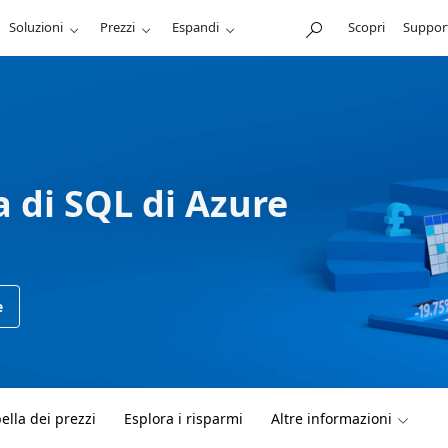
Soluzioni
Prezzi
Espandi
Scopri
Suppor
a di SQL di Azure
e
ella dei prezzi
Esplora i risparmi
Altre informazioni