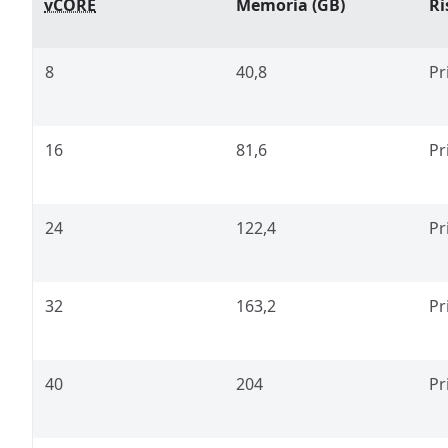
vCORE
Memoria (GB)
Ri
8
40,8
Pr
16
81,6
Pr
24
122,4
Pr
32
163,2
Pr
40
204
Pr