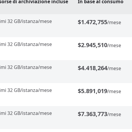
sorse di archiviazione incluse
In base al consumo
imi 32 GB/istanza/mese
$1.472,755
/mese
imi 32 GB/istanza/mese
$2.945,510
/mese
imi 32 GB/istanza/mese
$4.418,264
/mese
imi 32 GB/istanza/mese
$5.891,019
/mese
imi 32 GB/istanza/mese
$7.363,773
/mese