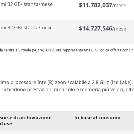
imi 32 GB/istanza/mese
$11.782,037
/mese
imi 32 GB/istanza/mese
$14.727,546
/mese
a centrale virtuale (vCore). Un vCore rappresenta una CPU logica offerta con un'op
imo processore Intel(R) Xeon scalabile a 2,8 GHz (Ice Lake), 
 richiedono prestazioni di calcolo e memoria più veloci, oltr
sorse di archiviazione
In base al consumo
cluse