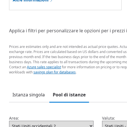
Applica i filtri per personalizzare le opzioni per i prezzi
Prices are estimates only and are not intended as actual price quotes. Act
exchange rate. Prices are calculated based on US dollars and converted usin
previous month end. If the two business days prior to the end of the month 
business days. This rate applies to all transactions during the upcoming mo
Contact an
Azure sales specialist
for more information on pricing or to req
workloads with
savings plan for databases
.
Istanza singola
Pool di istanze
Area:
Valuta: