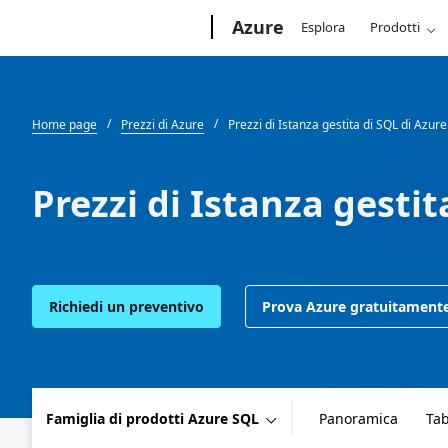
Microsoft
Azure
Esplora
Prodotti
Home page
Prezzi di Azure
Prezzi di Istanza gestita di SQL di Azure
Prezzi di Istanza gestit
Richiedi un preventivo
Prova Azure gratuitament
Famiglia di prodotti Azure SQL
Panoramica
Tab