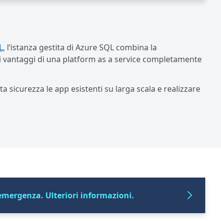
L
, l’istanza gestita di Azure SQL combina la
 i vantaggi di una platform as a service completamente
ta sicurezza le app esistenti su larga scala e realizzare
 emergenza. Ulteriori informazioni.