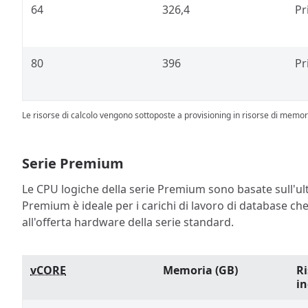
64
326,4
Pr
80
396
Pr
Le risorse di calcolo vengono sottoposte a provisioning in risorse di memori
Serie Premium
Le CPU logiche della serie Premium sono basate sull'ult
Premium è ideale per i carichi di lavoro di database che
all'offerta hardware della serie standard.
vCORE
Memoria (GB)
Ri
in