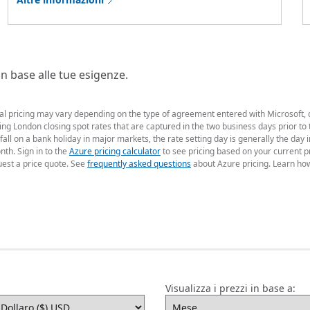
 in base alle tue esigenze.
ual pricing may vary depending on the type of agreement entered with Microsoft,
g London closing spot rates that are captured in the two business days prior to t
fall on a bank holiday in major markets, the rate setting day is generally the da
nth. Sign in to the
Azure pricing calculator
to see pricing based on your current p
uest a price quote. See
frequently asked questions
about Azure pricing. Learn ho
Visualizza i prezzi in base a: