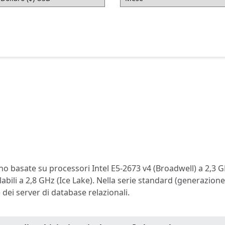
o basate su processori Intel E5-2673 v4 (Broadwell) a 2,3 G
abili a 2,8 GHz (Ice Lake). Nella serie standard (generazione
dei server di database relazionali.