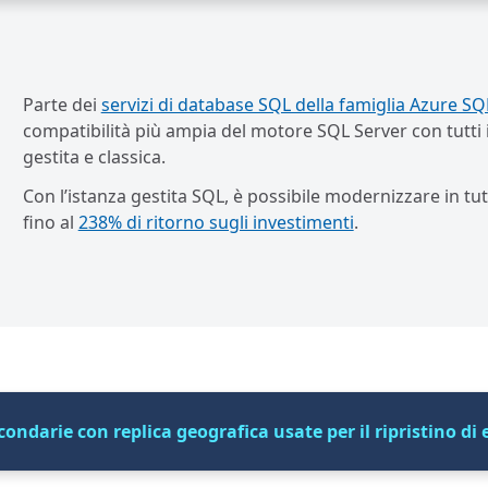
Parte dei
servizi di database SQL della famiglia Azure SQ
compatibilità più ampia del motore SQL Server con tutti
gestita e classica.
Con l’istanza gestita SQL, è possibile modernizzare in tut
fino al
238% di ritorno sugli investimenti
.
ondarie con replica geografica usate per il ripristino di