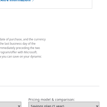
 date of purchase, and the currency
he last business day of the
y immediately preceding the two
rogram/offer with Microsoft.
w you can save on your dynamic
Pricing model & comparison: