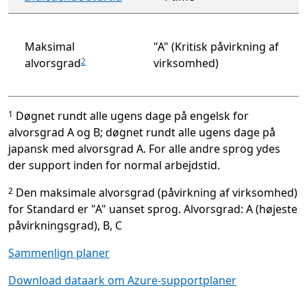
Maksimal
"A" (Kritisk påvirkning af
alvorsgrad
virksomhed)
2
Døgnet rundt alle ugens dage på engelsk for
1
alvorsgrad A og B; døgnet rundt alle ugens dage på
japansk med alvorsgrad A. For alle andre sprog ydes
der support inden for normal arbejdstid.
Den maksimale alvorsgrad (påvirkning af virksomhed)
2
for Standard er "A" uanset sprog. Alvorsgrad: A (højeste
påvirkningsgrad), B, C
Sammenlign planer
Download dataark om Azure-supportplaner