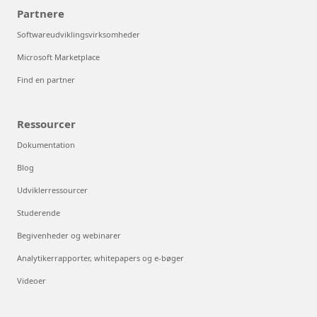
Partnere
Softwareudviklingsvirksomheder
Microsoft Marketplace
Find en partner
Ressourcer
Dokumentation
Blog
Udviklerressourcer
Studerende
Begivenheder og webinarer
Analytikerrapporter, whitepapers og e-bøger
Videoer