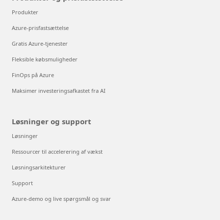
Produkter
Azure-prisfastsættelse
Gratis Azure-tjenester
Fleksible købsmuligheder
FinOps på Azure
Maksimer investeringsafkastet fra AI
Løsninger og support
Løsninger
Ressourcer til accelerering af vækst
Løsningsarkitekturer
Support
Azure-demo og live spørgsmål og svar