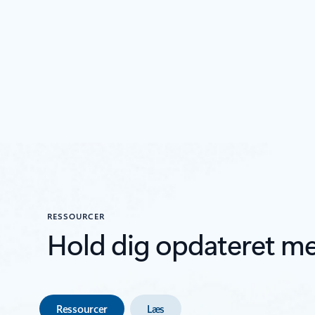
RESSOURCER
Hold dig opdateret m
Ressourcer
Læs