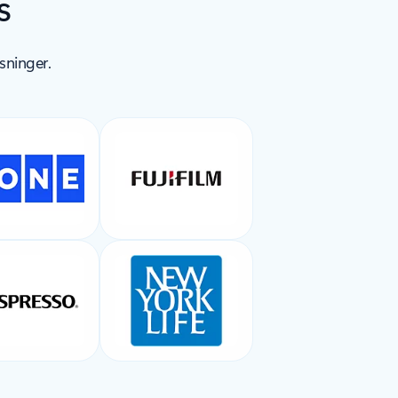
s
sninger.