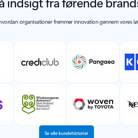
å indsigt fra førende brand
vordan organisationer fremmer innovation gennem vores lø
Se alle kundehistorier