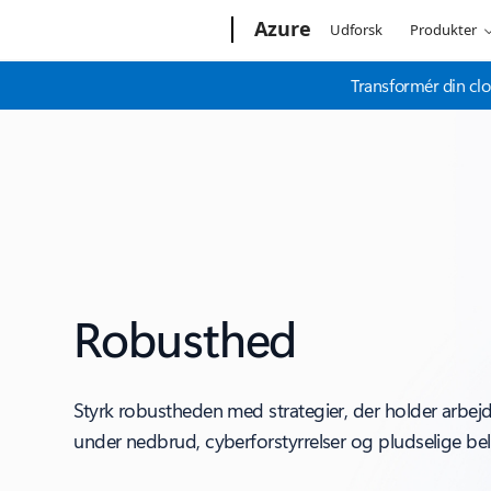
Microsoft
Azure
Udforsk
Produkter
Transformér din clo
Robusthed
Styrk robustheden med strategier, der holder arbej
under nedbrud, cyberforstyrrelser og pludselige be