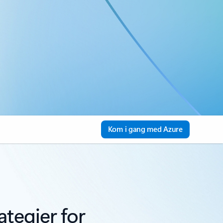
Kom i gang med Azure
ategier for