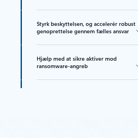
Styrk beskyttelsen, og accelerér robust
genoprettelse gennem fælles ansvar
Hjælp med at sikre aktiver mod
ransomware-angreb
Valider din robusthedstilstand