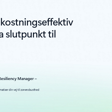
kostningseffektiv
 slutpunkt til
Resiliency Manager –
matiser din vej til zonerobusthed