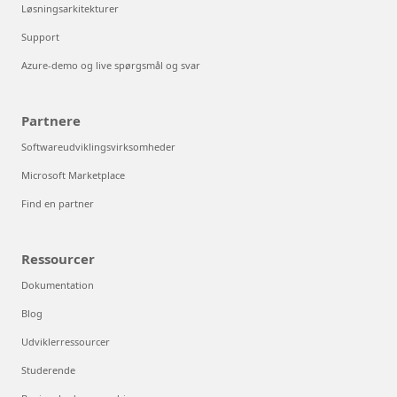
Løsningsarkitekturer
Support
Azure-demo og live spørgsmål og svar
Partnere
Softwareudviklingsvirksomheder
Microsoft Marketplace
Find en partner
Ressourcer
Dokumentation
Blog
Udviklerressourcer
Studerende