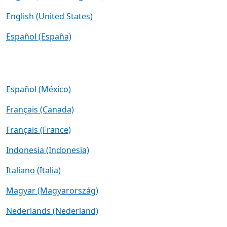
English (United States)
Español (España)
Español (México)
Français (Canada)
Français (France)
Indonesia (Indonesia)
Italiano (Italia)
Magyar (Magyarország)
Nederlands (Nederland)