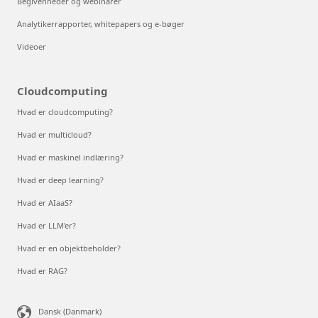
Begivenheder og webinarer
Analytikerrapporter, whitepapers og e-bøger
Videoer
Cloudcomputing
Hvad er cloudcomputing?
Hvad er multicloud?
Hvad er maskinel indlæring?
Hvad er deep learning?
Hvad er AIaaS?
Hvad er LLM'er?
Hvad er en objektbeholder?
Hvad er RAG?
Dansk (Danmark)