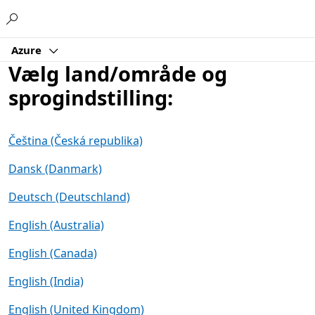
Microsoft
Azure
Vælg land/område og
sprogindstilling:
Čeština (Česká republika)
Dansk (Danmark)
Deutsch (Deutschland)
English (Australia)
English (Canada)
English (India)
English (United Kingdom)