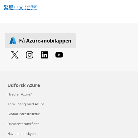
繁體中文 (台灣)
Få Azure-mobilappen
Udforsk Azure
Hvad er Azure?
Kom i gang med Azure
Global infrastruktur
Datacenterområder
Hav tillid til skyen