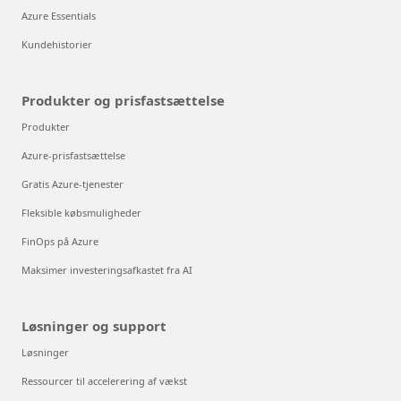
Azure Essentials
Kundehistorier
Produkter og prisfastsættelse
Produkter
Azure-prisfastsættelse
Gratis Azure-tjenester
Fleksible købsmuligheder
FinOps på Azure
Maksimer investeringsafkastet fra AI
Løsninger og support
Løsninger
Ressourcer til accelerering af vækst