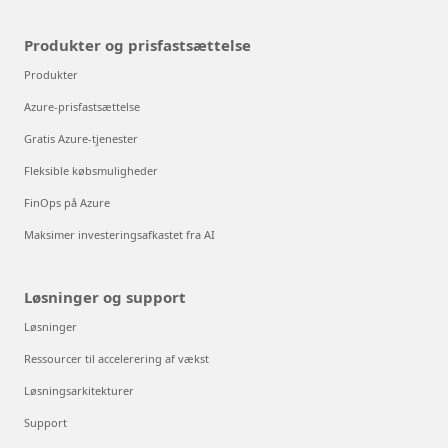
Produkter og prisfastsættelse
Produkter
Azure-prisfastsættelse
Gratis Azure-tjenester
Fleksible købsmuligheder
FinOps på Azure
Maksimer investeringsafkastet fra AI
Løsninger og support
Løsninger
Ressourcer til accelerering af vækst
Løsningsarkitekturer
Support