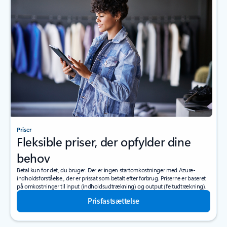
Priser
Fleksible priser, der opfylder dine
behov
Betal kun for det, du bruger. Der er ingen startomkostninger med Azure-
indholdsforståelse., der er prissat som betalt efter forbrug. Priserne er baseret
på omkostninger til input (indholdsudtrækning) og output (feltudtrækning).
Prisfastsættelse