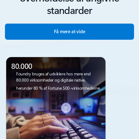
standarder
Få mere at vide
80.000
Foundry bruges af udviklere hos mere end
80.000 virksomheder og digitale native,
herunder 80 % af Fortune 500-virksomhederne.