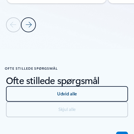
Forrige slide
Næste slide
Tilbage til kontrolelementer RESSOURCER
OFTE STILLEDE SPØRGSMÅL
Ofte stillede spørgsmål
Udvid alle
Skjul alle