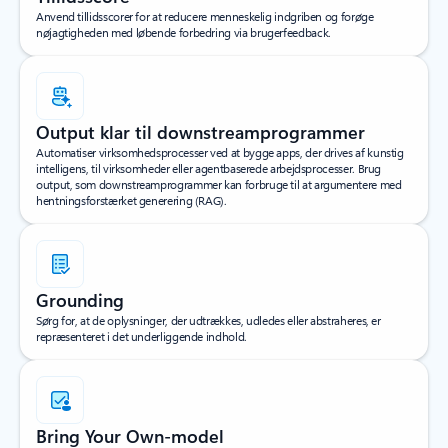
Anvend tillidsscorer for at reducere menneskelig indgriben og forøge
nøjagtigheden med løbende forbedring via brugerfeedback.
Output klar til downstreamprogrammer
Automatiser virksomhedsprocesser ved at bygge apps, der drives af kunstig
intelligens, til virksomheder eller agentbaserede arbejdsprocesser. Brug
output, som downstreamprogrammer kan forbruge til at argumentere med
hentningsforstærket generering (RAG).
Grounding
Sørg for, at de oplysninger, der udtrækkes, udledes eller abstraheres, er
repræsenteret i det underliggende indhold.
Bring Your Own-model