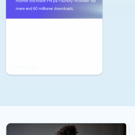
hvorfor Microsoft Phi på Foundry-modeller har
mere end 60 millioner downloads.
Få mere at vide