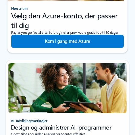
Næste trin
Vælg den Azure-konto, der passer
til dig
Pay as you go (betal efter forbrug), eller prøv Azure gratis i op til 30 dage.
Kom i gang med Azure
AI-udviklingsværktøjer
Design og administrer AI-programmer
Opret, tilpas og skaler AI-apps og agenter effektivt.