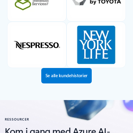
Se alle kundehistorier
RESSOURCER
Kom i gang med Azure AI-