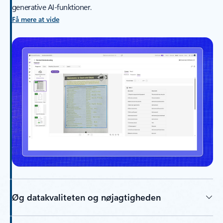
generative AI-funktioner.
Få mere at vide
Øg datakvaliteten og nøjagtigheden