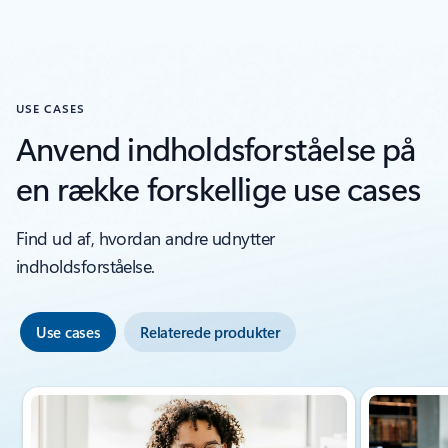
USE CASES
Anvend indholdsforståelse på
en række forskellige use cases
Find ud af, hvordan andre udnytter
indholdsforståelse.
Use cases
Relaterede produkter
Viser slide 1 af 3