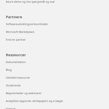
Azure-demo og live spørgsmål og svar
Partnere
Softwareudviklingsvirksomheder
Microsoft Marketplace
Find en partner
Ressourcer
Dokumentation
Blog
Udviklerressourcer
Studerende
Begivenheder og webinarer
Analytikerrapporter, whitepapers og e-bøger
Videoer