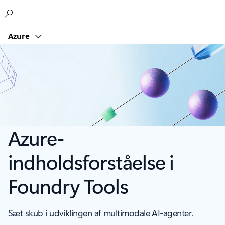
Microsoft
Azure
Azure-
indholdsforståelse i
Foundry Tools
Sæt skub i udviklingen af multimodale AI-agenter.