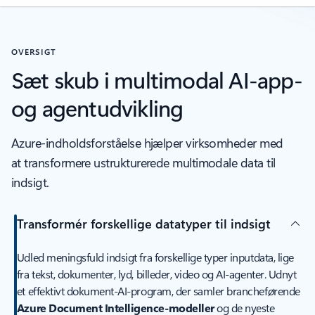
OVERSIGT
Sæt skub i multimodal AI-app-
og agentudvikling
Azure-indholdsforståelse hjælper virksomheder med
at transformere ustrukturerede multimodale data til
indsigt.
Transformér forskellige datatyper til indsigt
Udled meningsfuld indsigt fra forskellige typer inputdata, lige
fra tekst, dokumenter, lyd, billeder, video og AI-agenter. Udnyt
et effektivt dokument-AI-program, der samler brancheførende
Azure Document Intelligence-modeller
og de nyeste