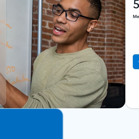
5
Mer