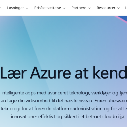
Løsninger
Prisfastsættelse
Partnere
Ressourcer
L
Lær Azure at ken
 intelligente apps med avanceret teknologi, værktøjer og tjen
kan tage din virksomhed til det næste niveau. Foren ubesvære
teknologi for at forenkle platformsadministration og for at l
innovationer effektivt og sikkert i et betroet cloudmiljø.