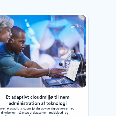
Et adaptivt cloudmiljø til nem
administration af teknologi
over i et adaptivt cloudmiljø, der udvider sig og vokser med
dine behov – på tværs af datacenter-, multicloud- og