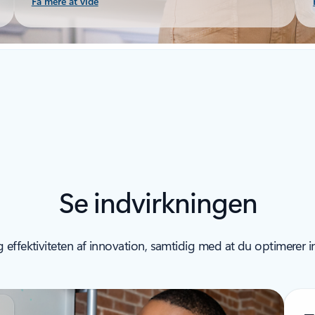
Få mere at vide
Se indvirkningen
effektiviteten af innovation, samtidig med at du optimerer in