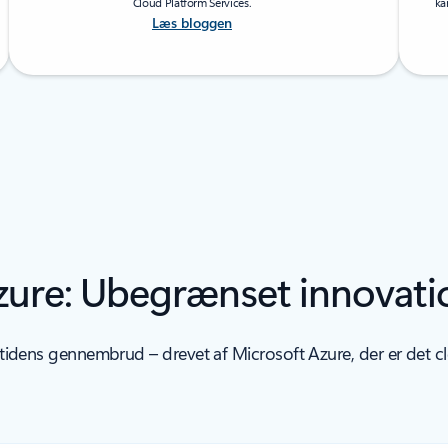
Cloud Platform Services.
ka
Læs bloggen
zure: Ubegrænset innovati
idens gennembrud – drevet af Microsoft Azure, der er det cloud