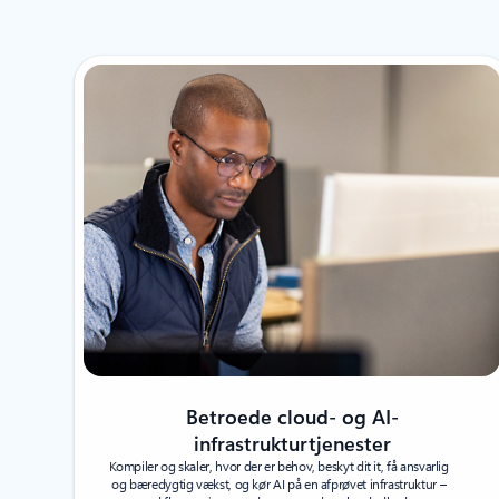
Betroede cloud- og AI-
infrastrukturtjenester
Kompiler og skaler, hvor der er behov, beskyt dit it, få ansvarlig
og bæredygtig vækst, og kør AI på en afprøvet infrastruktur –