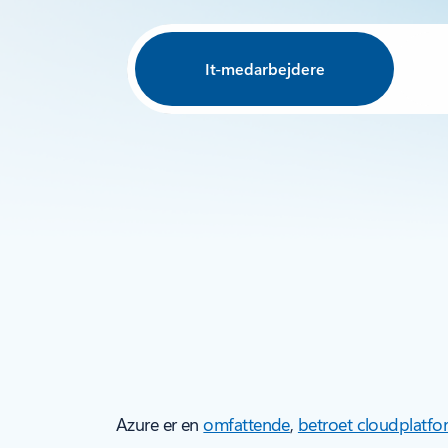
It-medarbejdere
Azure er en
omfattende
,
betroet cloudplatfo