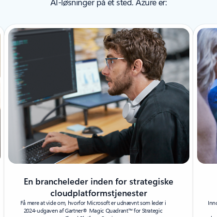
AI-løsninger på ét sted. Azure er:
En brancheleder inden for strategiske
cloudplatformstjenester
Få mere at vide om, hvorfor Microsoft er udnævnt som leder i
Inn
2024-udgaven af Gartner® Magic Quadrant™ for Strategic