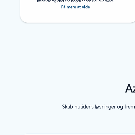
med flere regioner end nogen anden cloududbyder.
Få mere at vide
A
Skab nutidens løsninger og fremt