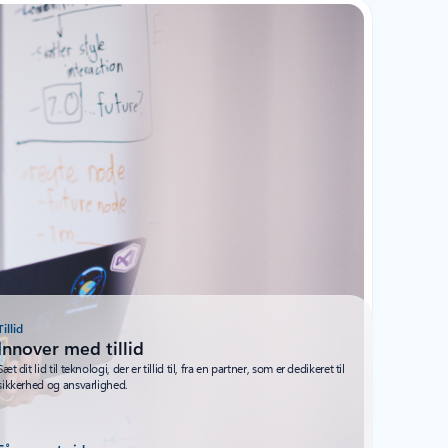
Tillid
Innover med tillid
Sæt dit lid til teknologi, der er tillid til, fra en partner, som er dedikeret til
sikkerhed og ansvarlighed.