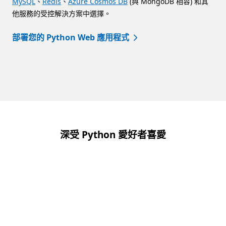
MySQL
、
Redis
、
Azure Cosmos DB
(與 MongoDB 相容) 和其
他服務的受控解決方案中選擇。
部署您的 Python Web 應用程式
回到索引標籤
深受 Python 愛好者喜愛