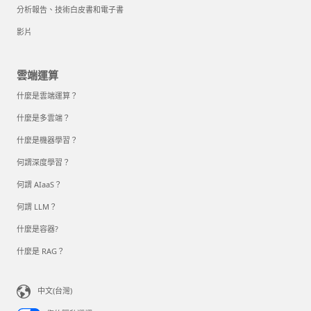
分析報告、技術白皮書和電子書
影片
雲端運算
什麼是雲端運算？
什麼是多雲端？
什麼是機器學習？
何謂深度學習？
何謂 AIaaS？
何謂 LLM？
什麼是容器?
什麼是 RAG？
中文(台灣)