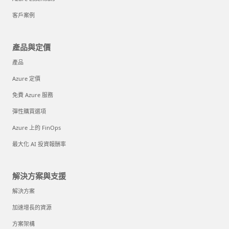
客戶案例
產品與定價
產品
Azure 定價
免費 Azure 服務
彈性購買選項
Azure 上的 FinOps
最大化 AI 投資報酬率
解決方案與支援
解決方案
加速增長的資源
方案架構