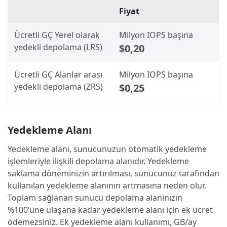
Fiyat
Ücretli GÇ Yerel olarak
Milyon IOPS başına
yedekli depolama (LRS)
$0,20
Ücretli GÇ Alanlar arası
Milyon IOPS başına
yedekli depolama (ZRS)
$0,25
Yedekleme Alanı
Yedekleme alanı, sunucunuzun otomatik yedekleme
işlemleriyle ilişkili depolama alanıdır. Yedekleme
saklama döneminizin artırılması, sunucunuz tarafından
kullanılan yedekleme alanının artmasına neden olur.
Toplam sağlanan sunucu depolama alanınızın
%100’üne ulaşana kadar yedekleme alanı için ek ücret
ödemezsiniz. Ek yedekleme alanı kullanımı, GB/ay