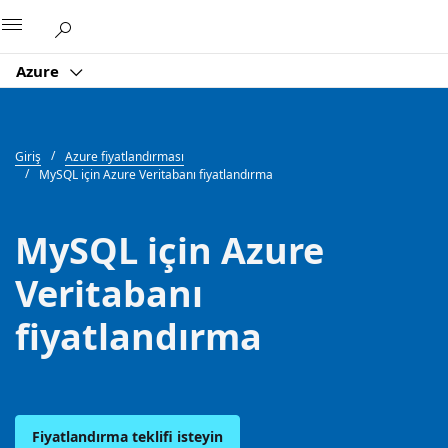
Microsoft
Azure
Giriş
Azure fiyatlandırması
MySQL için Azure Veritabanı fiyatlandırma
MySQL için Azure
Veritabanı
fiyatlandırma
Fiyatlandırma teklifi isteyin