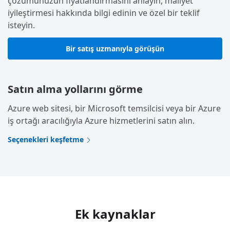
çözümünüzün fiyatlandırmasını anlayın, maliyet
iyileştirmesi hakkında bilgi edinin ve özel bir teklif
isteyin.
Bir satış uzmanıyla görüşün
Satın alma yollarını görme
Azure web sitesi, bir Microsoft temsilcisi veya bir Azure
iş ortağı aracılığıyla Azure hizmetlerini satın alın.
Seçenekleri keşfetme
Ek kaynaklar