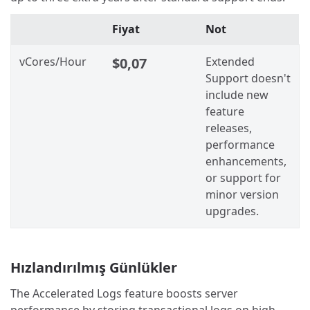
Fiyat
Not
vCores/Hour
$0,07
Extended
Support doesn't
include new
feature
releases,
performance
enhancements,
or support for
minor version
upgrades.
Hızlandırılmış Günlükler
The Accelerated Logs feature boosts server