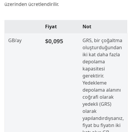
üzerinden ücretlendirilir.
Fiyat
Not
GB/ay
$0,095
GRS, bir çoğaltma
oluşturduğundan
iki kat daha fazla
depolama
kapasitesi
gerektirir.
Yedekleme
depolama alanını
coğrafi olarak
yedekli (GRS)
olarak
yapılandırdıysanız,
fiyat bu fiyatın iki