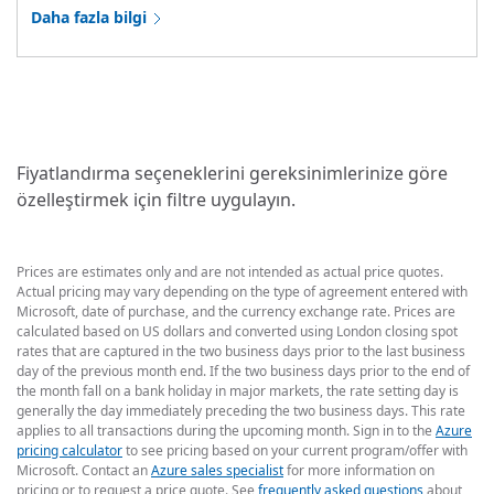
Daha fazla bilgi
Fiyatlandırma seçeneklerini gereksinimlerinize göre
özelleştirmek için filtre uygulayın.
Prices are estimates only and are not intended as actual price quotes.
Actual pricing may vary depending on the type of agreement entered with
Microsoft, date of purchase, and the currency exchange rate. Prices are
calculated based on US dollars and converted using London closing spot
rates that are captured in the two business days prior to the last business
day of the previous month end. If the two business days prior to the end of
the month fall on a bank holiday in major markets, the rate setting day is
generally the day immediately preceding the two business days. This rate
applies to all transactions during the upcoming month. Sign in to the
Azure
pricing calculator
to see pricing based on your current program/offer with
Microsoft. Contact an
Azure sales specialist
for more information on
pricing or to request a price quote. See
frequently asked questions
about