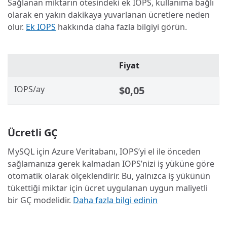
Sağlanan miktarın ötesindeki ek IOPS, kullanıma bağlı
olarak en yakın dakikaya yuvarlanan ücretlere neden
olur.
Ek IOPS
hakkında daha fazla bilgiyi görün.
Fiyat
IOPS/ay
$0,05
Ücretli GÇ
MySQL için Azure Veritabanı, IOPS’yi el ile önceden
sağlamanıza gerek kalmadan IOPS’nizi iş yüküne göre
otomatik olarak ölçeklendirir. Bu, yalnızca iş yükünün
tükettiği miktar için ücret uygulanan uygun maliyetli
bir GÇ modelidir.
Daha fazla bilgi edinin