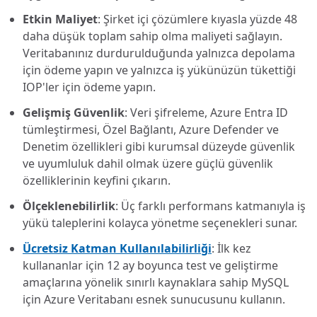
Etkin Maliyet
: Şirket içi çözümlere kıyasla yüzde 48
daha düşük toplam sahip olma maliyeti sağlayın.
Veritabanınız durdurulduğunda yalnızca depolama
için ödeme yapın ve yalnızca iş yükünüzün tükettiği
IOP'ler için ödeme yapın.
Gelişmiş Güvenlik
: Veri şifreleme, Azure Entra ID
tümleştirmesi, Özel Bağlantı, Azure Defender ve
Denetim özellikleri gibi kurumsal düzeyde güvenlik
ve uyumluluk dahil olmak üzere güçlü güvenlik
özelliklerinin keyfini çıkarın.
Ölçeklenebilirlik
: Üç farklı performans katmanıyla iş
yükü taleplerini kolayca yönetme seçenekleri sunar.
Ücretsiz Katman Kullanılabilirliği
: İlk kez
kullananlar için 12 ay boyunca test ve geliştirme
amaçlarına yönelik sınırlı kaynaklara sahip MySQL
için Azure Veritabanı esnek sunucusunu kullanın.