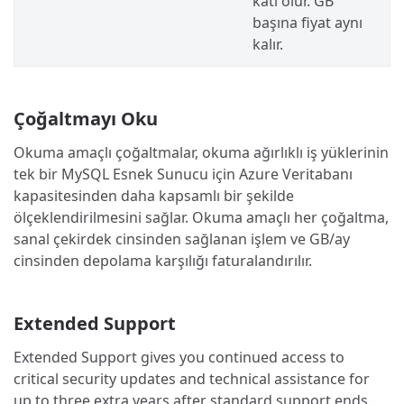
katı olur. GB
başına fiyat aynı
kalır.
Çoğaltmayı Oku
Okuma amaçlı çoğaltmalar, okuma ağırlıklı iş yüklerinin
tek bir MySQL Esnek Sunucu için Azure Veritabanı
kapasitesinden daha kapsamlı bir şekilde
ölçeklendirilmesini sağlar. Okuma amaçlı her çoğaltma,
sanal çekirdek cinsinden sağlanan işlem ve GB/ay
cinsinden depolama karşılığı faturalandırılır.
Extended Support
Extended Support gives you continued access to
critical security updates and technical assistance for
up to three extra years after standard support ends.