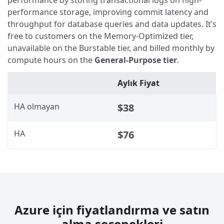
performance by storing transactional logs on high-
performance storage, improving commit latency and
throughput for database queries and data updates. It’s
free to customers on the Memory-Optimized tier,
unavailable on the Burstable tier, and billed monthly by
compute hours on the
General-Purpose tier
.
Aylık Fiyat
HA olmayan
$38
HA
$76
Azure için fiyatlandırma ve satın
alma seçenekleri