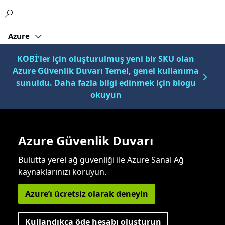
Microsoft
Azure
KOBİ'ler için oluşturulmuş yeni bir SKU olan
Azure Güvenlik Duvarı Temel, genel kullanıma
sunuldu. Daha fazla bilgi edinmek için blogu
okuyun
Azure Güvenlik Duvarı
Bulutta yerel ağ güvenliği ile Azure Sanal Ağ
kaynaklarınızı koruyun.
Azure’ı ücretsiz olarak deneyin
Kullandıkça öde hesabı oluşturun