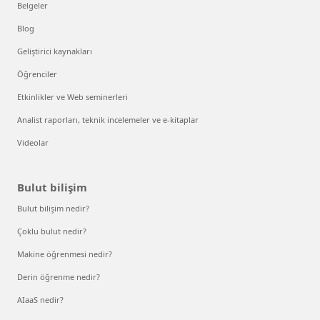
Belgeler
Blog
Geliştirici kaynakları
Öğrenciler
Etkinlikler ve Web seminerleri
Analist raporları, teknik incelemeler ve e-kitaplar
Videolar
Bulut bilişim
Bulut bilişim nedir?
Çoklu bulut nedir?
Makine öğrenmesi nedir?
Derin öğrenme nedir?
AIaaS nedir?