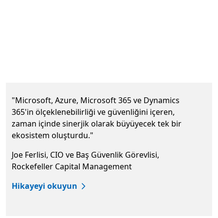
Sonr
"Microsoft, Azure, Microsoft 365 ve Dynamics
365'in ölçeklenebilirliği ve güvenliğini içeren,
zaman içinde sinerjik olarak büyüyecek tek bir
ekosistem oluşturdu."
Joe Ferlisi, CIO ve Baş Güvenlik Görevlisi,
Rockefeller Capital Management
Hikayeyi okuyun