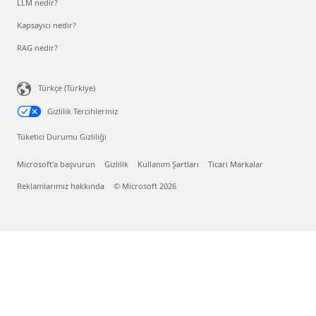
LLM nedir?
Kapsayıcı nedir?
RAG nedir?
Türkçe (Türkiye)
Gizlilik Tercihleriniz
Tüketici Durumu Gizliliği
Microsoft'a başvurun
Gizlilik
Kullanım Şartları
Ticari Markalar
Reklamlarımız hakkında
© Microsoft 2026