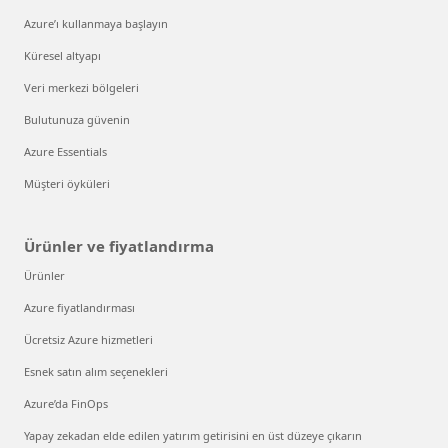
Azure’ı kullanmaya başlayın
Küresel altyapı
Veri merkezi bölgeleri
Bulutunuza güvenin
Azure Essentials
Müşteri öyküleri
Ürünler ve fiyatlandırma
Ürünler
Azure fiyatlandırması
Ücretsiz Azure hizmetleri
Esnek satın alım seçenekleri
Azure’da FinOps
Yapay zekadan elde edilen yatırım getirisini en üst düzeye çıkarın