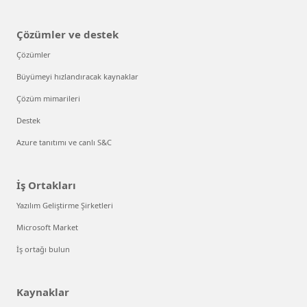
Çözümler ve destek
Çözümler
Büyümeyi hızlandıracak kaynaklar
Çözüm mimarileri
Destek
Azure tanıtımı ve canlı S&C
İş Ortakları
Yazılım Geliştirme Şirketleri
Microsoft Market
İş ortağı bulun
Kaynaklar