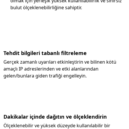
olmak için yerleşik yüksek kullanılabilirlik ve sınırsız
bulut ölçeklenebilirliğine sahiptir.
Tehdit bilgileri tabanlı filtreleme
Gerçek zamanlı uyarıları etkinleştirin ve bilinen kötü
amaçlı IP adreslerinden ve etki alanlarından
gelen/bunlara giden trafiği engelleyin.
Dakikalar içinde dağıtın ve ölçeklendirin
Ölçeklenebilir ve yüksek düzeyde kullanılabilir bir