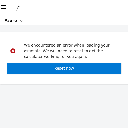
Microsoft
Azure
We encountered an error when loading your
estimate. We will need to reset to get the
calculator working for you again.
Reset now