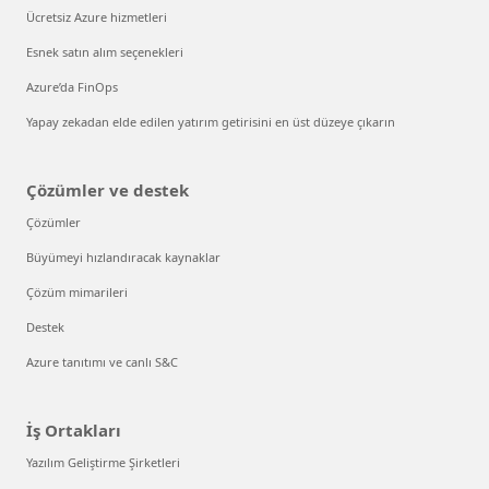
Ücretsiz Azure hizmetleri
Esnek satın alım seçenekleri
Azure’da FinOps
Yapay zekadan elde edilen yatırım getirisini en üst düzeye çıkarın
Çözümler ve destek
Çözümler
Büyümeyi hızlandıracak kaynaklar
Çözüm mimarileri
Destek
Azure tanıtımı ve canlı S&C
İş Ortakları
Yazılım Geliştirme Şirketleri