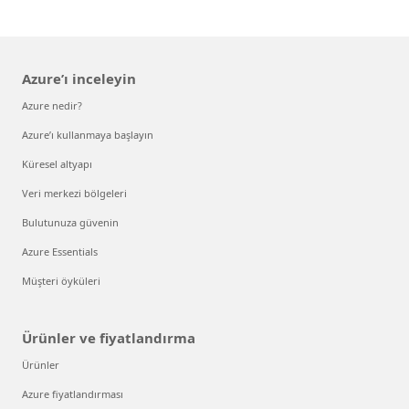
Azure’ı inceleyin
Azure nedir?
Azure’ı kullanmaya başlayın
Küresel altyapı
Veri merkezi bölgeleri
Bulutunuza güvenin
Azure Essentials
Müşteri öyküleri
Ürünler ve fiyatlandırma
Ürünler
Azure fiyatlandırması