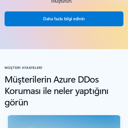
oluşturun.
Daha fazla bilgi edinin
MÜŞTERİ HİKAYELERİ
Müşterilerin Azure DDos
Koruması ile neler yaptığını
görün