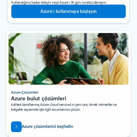
Kullandığınız kadar ödeyin veya Azure’ı 30 gün ücretsiz deneyin.
Azure’ı kullanmaya başlayın
Azure Çözümleri
Azure bulut çözümleri
Kalitesi kanıtlanmış Azure cloud services’ın yanı sıra, örnek mimariler ve
belgeler sayesinde işle ilgili sorunlarınızı çözün.
Azure çözümlerini keşfedin