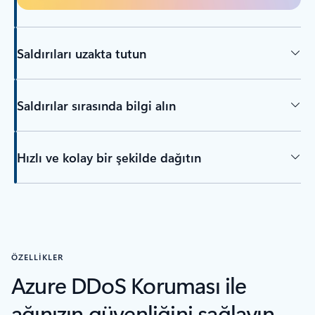
Saldırıları uzakta tutun
Saldırılar sırasında bilgi alın
Hızlı ve kolay bir şekilde dağıtın
ÖZELLİKLER
Azure DDoS Koruması ile
ağınızın güvenliğini sağlayın