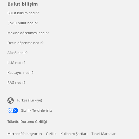
Bulut bilişim
Bulut bilişim nedir?
Çoklu bulut nedir?
Makine öğrenmesi nedir?
Derin öğrenme nedir?
AIaaS nedir?
LLM nedir?
Kapsayıcı nedir?
RAG nedir?
Türkçe (Türkiye)
Gizlilik Tercihleriniz
Tüketici Durumu Gizliliği
Microsoft'a başvurun
Gizlilik
Kullanım Şartları
Ticari Markalar