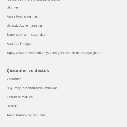
Ürünler
Azure fiyatlandırması
Ücretsiz Azure hizmetleri
Esnek satın alım seçenekleri
Azure’da FinOps
Yapay zekadan elde edilen yatırım getirisini en üst düzeye çıkarın
Çözümler ve destek
Çözümler
Büyümeyi hızlandıracak kaynaklar
Çözüm mimarileri
Destek
Azure tanıtımı ve canlı S&C