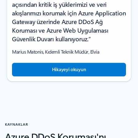
açısından kritik iş yüklerimizi ve veri
akışlarımızı korumak için Azure Application
Gateway üzerinde Azure DDoS Ağ
Koruması ve Azure Web Uygulaması
Güvenlik Duvarı kullanıyoruz.”
Marius Matonis, Kıdemli Teknik Müdür, Elvia
Hikayeyi okuyun
KAYNAKLAR
Azure DDoS Koruması'nı