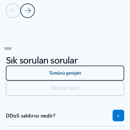
Önceki Slayt
Sonraki Slayt
KAYNAKLAR bölümüne dön
SSS
Sık sorulan sorular
Tümünü genişlet
Tümünü daralt
DDoS saldırısı nedir?