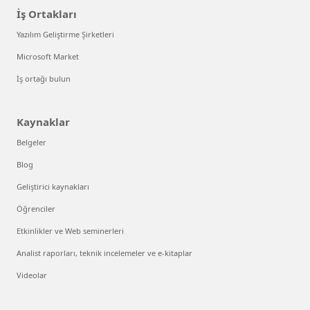
İş Ortakları
Yazılım Geliştirme Şirketleri
Microsoft Market
İş ortağı bulun
Kaynaklar
Belgeler
Blog
Geliştirici kaynakları
Öğrenciler
Etkinlikler ve Web seminerleri
Analist raporları, teknik incelemeler ve e-kitaplar
Videolar