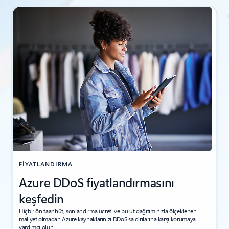
FİYATLANDIRMA
Azure DDoS fiyatlandırmasını
keşfedin
Hiçbir ön taahhüt, sonlandırma ücreti ve bulut dağıtımınızla ölçeklenen
maliyet olmadan Azure kaynaklarınızı DDoS saldırılarına karşı korumaya
yardımcı olun.