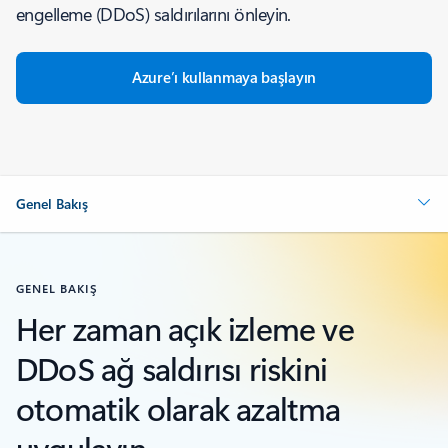
engelleme (DDoS) saldırılarını önleyin.
Azure’ı kullanmaya başlayın
Genel Bakış
GENEL BAKIŞ
Her zaman açık izleme ve
DDoS ağ saldırısı riskini
otomatik olarak azaltma
uygulayın