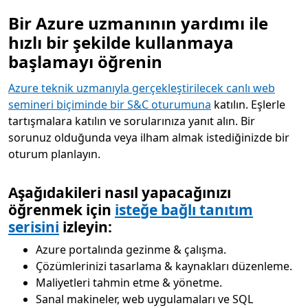
Bir Azure uzmanının yardımı ile
hızlı bir şekilde kullanmaya
başlamayı öğrenin
Azure teknik uzmanıyla gerçekleştirilecek canlı web
semineri biçiminde bir S&C oturumuna
katılın. Eşlerle
tartışmalara katılın ve sorularınıza yanıt alın. Bir
sorunuz olduğunda veya ilham almak istediğinizde bir
oturum planlayın.
Aşağıdakileri nasıl yapacağınızı
öğrenmek için
isteğe bağlı tanıtım
serisini
izleyin:
Azure portalında gezinme & çalışma.
Çözümlerinizi tasarlama & kaynakları düzenleme.
Maliyetleri tahmin etme & yönetme.
Sanal makineler, web uygulamaları ve SQL