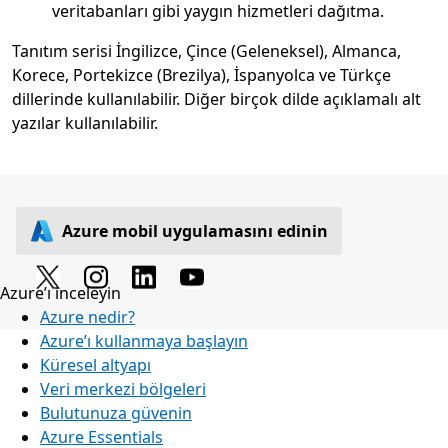
veritabanları gibi yaygın hizmetleri dağıtma.
Tanıtım serisi İngilizce, Çince (Geleneksel), Almanca,
Korece, Portekizce (Brezilya), İspanyolca ve Türkçe
dillerinde kullanılabilir. Diğer birçok dilde açıklamalı alt
yazılar kullanılabilir.
Azure mobil uygulamasını edinin
Azure’ı inceleyin
Azure nedir?
Azure’ı kullanmaya başlayın
Küresel altyapı
Veri merkezi bölgeleri
Bulutunuza güvenin
Azure Essentials