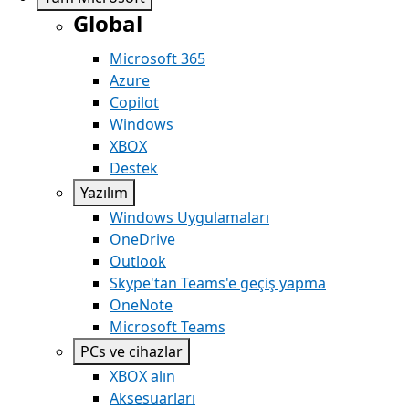
Global
Microsoft 365
Azure
Copilot
Windows
XBOX
Destek
Yazılım
Windows Uygulamaları
OneDrive
Outlook
Skype'tan Teams'e geçiş yapma
OneNote
Microsoft Teams
PCs ve cihazlar
XBOX alın
Aksesuarları