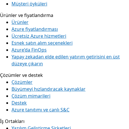
Müşteri öyküleri
Ürünler ve fiyatlandırma
Ürünler
Azure fiyatlandırması
Ücretsiz Azure hizmetleri
Esnek satın alım seçenekleri
Azure’da FinOps
Yapay zekadan elde edilen yatırım getirisini en üst
düzeye çıkarın
Çözümler ve destek
Çözümler
Büyümeyi hızlandıracak kaynaklar
Çözüm mimarileri
Destek
Azure tanıtımı ve canlı S&C
İş Ortakları
Yazılım Geliştirme Şirketleri