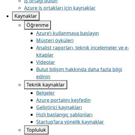
İş ortağı bulun
Azure iş ortakları için kaynaklar
Kaynaklar
Öğrenme
Azure’ı kullanmaya başlayın
Müşteri öyküleri
Analist raporları, teknik incelemeler ve e-
kitaplar
Videolar
Bulut bilişim hakkında daha fazla bilgi
edinin
Teknik kaynaklar
Belgeler
Azure portalını keşfedin
Geliştirici kaynakları
Hızlı başlangıç şablonları
Startup’lara yönelik kaynaklar
Topluluk