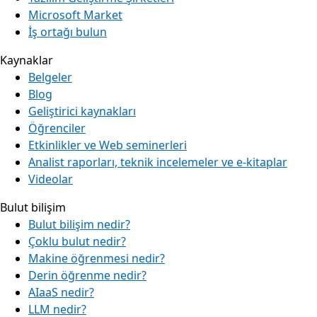
Microsoft Market
İş ortağı bulun
Kaynaklar
Belgeler
Blog
Geliştirici kaynakları
Öğrenciler
Etkinlikler ve Web seminerleri
Analist raporları, teknik incelemeler ve e-kitaplar
Videolar
Bulut bilişim
Bulut bilişim nedir?
Çoklu bulut nedir?
Makine öğrenmesi nedir?
Derin öğrenme nedir?
AIaaS nedir?
LLM nedir?