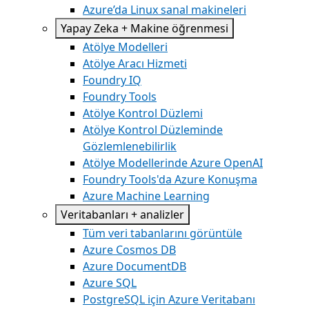
Azure’da Linux sanal makineleri
Yapay Zeka + Makine öğrenmesi
Atölye Modelleri
Atölye Aracı Hizmeti
Foundry IQ
Foundry Tools
Atölye Kontrol Düzlemi
Atölye Kontrol Düzleminde
Gözlemlenebilirlik
Atölye Modellerinde Azure OpenAI
Foundry Tools'da Azure Konuşma
Azure Machine Learning
Veritabanları + analizler
Tüm veri tabanlarını görüntüle
Azure Cosmos DB
Azure DocumentDB
Azure SQL
PostgreSQL için Azure Veritabanı