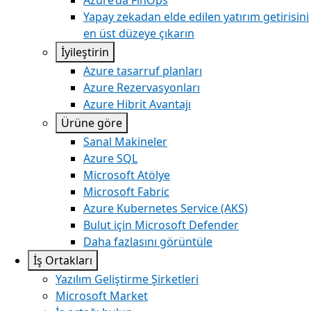
Azure’da FinOps
Yapay zekadan elde edilen yatırım getirisini
en üst düzeye çıkarın
İyileştirin
Azure tasarruf planları
Azure Rezervasyonları
Azure Hibrit Avantajı
Ürüne göre
Sanal Makineler
Azure SQL
Microsoft Atölye
Microsoft Fabric
Azure Kubernetes Service (AKS)
Bulut için Microsoft Defender
Daha fazlasını görüntüle
İş Ortakları
Yazılım Geliştirme Şirketleri
Microsoft Market