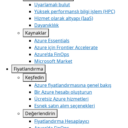
Uyarlamalı bulut
Yüksek performanslı bilgi işlem (HPC)
Hizmet olarak altyapı (IaaS)
Dayanıklılık
Kaynaklar
Azure Essentials
Azure için Frontier Accelerate
Azure’da FinOps
Microsoft Market
Fiyatlandırma
Keşfedin
Azure fiyatlandırmasına genel bakış
Bir Azure hesabı oluşturun
Ücretsiz Azure hizmetleri
Esnek satın alım seçenekleri
Değerlendirin
Fiyatlandırma Hesaplayıcı