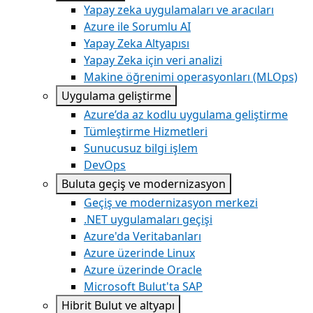
Yapay zeka uygulamaları ve aracıları
Azure ile Sorumlu AI
Yapay Zeka Altyapısı
Yapay Zeka için veri analizi
Makine öğrenimi operasyonları (MLOps)
Uygulama geliştirme
Azure’da az kodlu uygulama geliştirme
Tümleştirme Hizmetleri
Sunucusuz bilgi işlem
DevOps
Buluta geçiş ve modernizasyon
Geçiş ve modernizasyon merkezi
.NET uygulamaları geçişi
Azure'da Veritabanları
Azure üzerinde Linux
Azure üzerinde Oracle
Microsoft Bulut'ta SAP
Hibrit Bulut ve altyapı