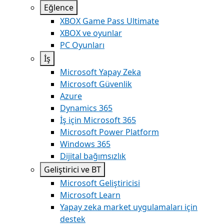
Eğlence
XBOX Game Pass Ultimate
XBOX ve oyunlar
PC Oyunları
İş
Microsoft Yapay Zeka
Microsoft Güvenlik
Azure
Dynamics 365
İş için Microsoft 365
Microsoft Power Platform
Windows 365
Dijital bağımsızlık
Geliştirici ve BT
Microsoft Geliştiricisi
Microsoft Learn
Yapay zeka market uygulamaları için
destek