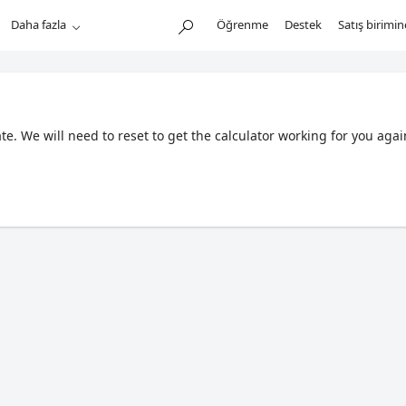
Daha fazla
Öğrenme
Destek
Satış birimi
. We will need to reset to get the calculator working for you agai