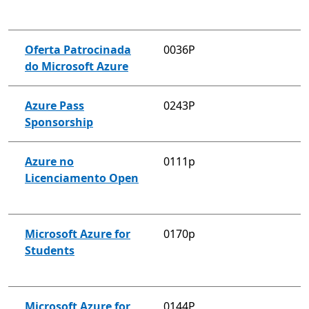
Oferta Patrocinada
0036P
do Microsoft Azure
Azure Pass
0243P
Sponsorship
Azure no
0111p
Licenciamento Open
Microsoft Azure for
0170p
Students
Microsoft Azure for
0144P