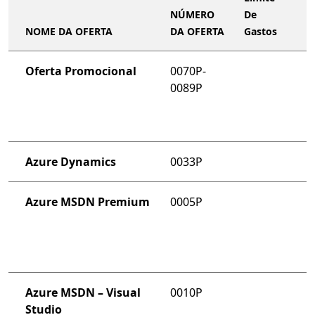
NÚMERO
De
NOME DA OFERTA
DA OFERTA
Gastos
Oferta Promocional
0070P-
0089P
Azure Dynamics
0033P
Azure MSDN Premium
0005P
Azure MSDN – Visual
0010P
Studio