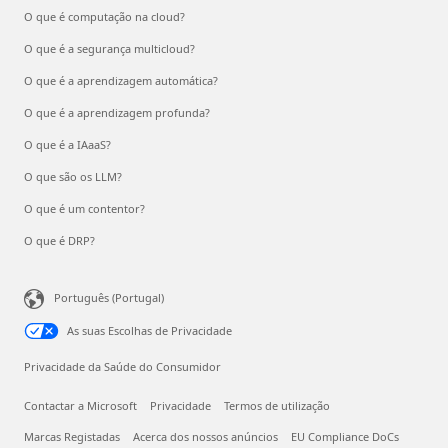
O que é computação na cloud?
O que é a segurança multicloud?
O que é a aprendizagem automática?
O que é a aprendizagem profunda?
O que é a IAaaS?
O que são os LLM?
O que é um contentor?
O que é DRP?
Português (Portugal)
As suas Escolhas de Privacidade
Privacidade da Saúde do Consumidor
Contactar a Microsoft
Privacidade
Termos de utilização
Marcas Registadas
Acerca dos nossos anúncios
EU Compliance DoCs