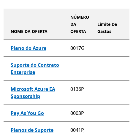
NÚMERO
DA
Limite De
NOME DA OFERTA
OFERTA
Gastos
Plano do Azure
0017G
Suporte do Contrato
Enterprise
Microsoft Azure EA
0136P
Sponsorship
Pay As You Go
0003P
Planos de Suporte
0041P,