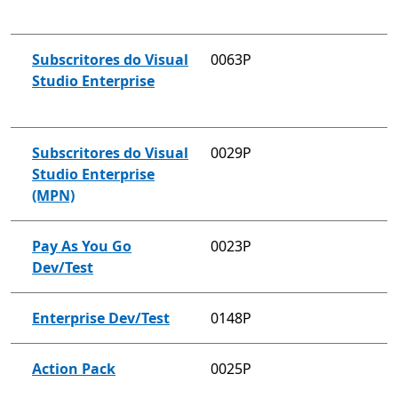
Subscritores do Visual
0063P
Studio Enterprise
Subscritores do Visual
0029P
Studio Enterprise
(MPN)
Pay As You Go
0023P
Dev/Test
Enterprise Dev/Test
0148P
Action Pack
0025P