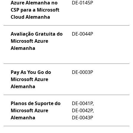
Azure Alemanha no
DE-0145P
CSP para a Microsoft
Cloud Alemanha
Avaliação Gratuita do
DE-0044P
Microsoft Azure
Alemanha
Pay As You Go do
DE-0003P
Microsoft Azure
Alemanha
Planos de Suporte do
DE-0041P,
Microsoft Azure
DE-0042P,
Alemanha
DE-0043P