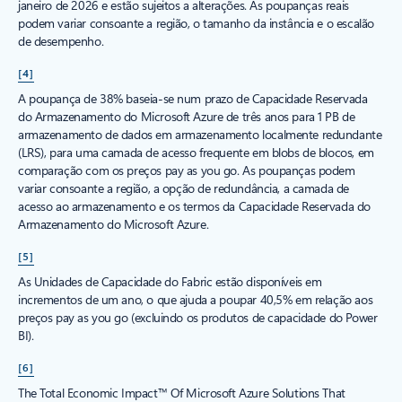
janeiro de 2026 e estão sujeitos a alterações. As poupanças reais
podem variar consoante a região, o tamanho da instância e o escalão
de desempenho.
[4]
A poupança de 38% baseia-se num prazo de Capacidade Reservada
do Armazenamento do Microsoft Azure de três anos para 1 PB de
armazenamento de dados em armazenamento localmente redundante
(LRS), para uma camada de acesso frequente em blobs de blocos, em
comparação com os preços pay as you go. As poupanças podem
variar consoante a região, a opção de redundância, a camada de
acesso ao armazenamento e os termos da Capacidade Reservada do
Armazenamento do Microsoft Azure.
[5]
As Unidades de Capacidade do Fabric estão disponíveis em
incrementos de um ano, o que ajuda a poupar 40,5% em relação aos
preços pay as you go (excluindo os produtos de capacidade do Power
BI).
[6]
The Total Economic Impact™ Of Microsoft Azure Solutions That