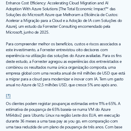
Enhance Cost Efficiency: Accelerating Cloud Migration and AI
Adoption With Azure Solutions [The Total Economic Impact™ das
Soluções do Microsoft Azure que Melhoram a Eficiência de Custos:
Acelerar a Migração para a Cloud e a Adoção de IA com Soluções do
Azure], um estudo da Forrester Consulting encomendado pela
Microsoft, junho de 2025.
Para compreender melhor os benefícios, custos e riscos associados a
este investimento, a Forrester entrevistou oito decisores com
experiência na utilização das soluções do Azure avaliadas. Para os fins
deste estudo, a Forrester agregou as experiências dos entrevistados e
combinou os resultados numa única organização composta, uma
empresa global com uma receita anual de mil milhões de USD que está
a migrar para a cloud para modernizar e inovar com IA. Tem um gasto
anual no Azure de 12,5 milhões USD, que cresce 5% ano após ano.
[7]
Os clientes podem registar poupanças estimadas entre 11% e 65%. A
estimativa de poupança de 65% baseia-se numa VM do Azure
M64dsv2 para Ubuntu Linux na região Leste dos EUA, em execução
durante 36 meses a uma taxa pay as you go, em comparação com
uma taxa reduzida de um plano de poupança de três anos. Com base