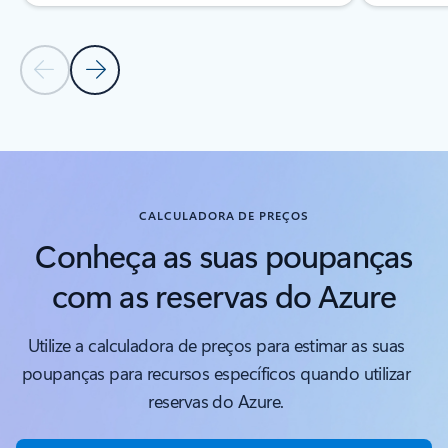
Diapositivo Anterior
Diapositivo Seguinte
Voltar aos separadores
Voltar a Serviços abrangidos - Secção do separador Computação
CALCULADORA DE PREÇOS
Conheça as suas poupanças
com as reservas do Azure
Utilize a calculadora de preços para estimar as suas
poupanças para recursos específicos quando utilizar
reservas do Azure.