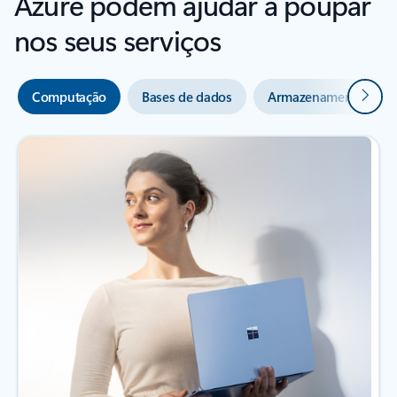
Azure podem ajudar a poupar
nos seus serviços
Seguin
Computação
Bases de dados
Armazenamento