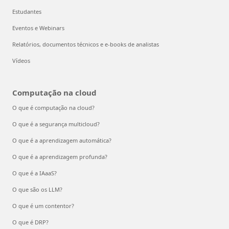
Estudantes
Eventos e Webinars
Relatórios, documentos técnicos e e-books de analistas
Vídeos
Computação na cloud
O que é computação na cloud?
O que é a segurança multicloud?
O que é a aprendizagem automática?
O que é a aprendizagem profunda?
O que é a IAaaS?
O que são os LLM?
O que é um contentor?
O que é DRP?