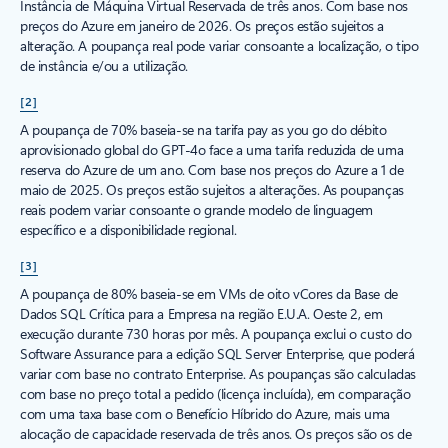
Instância de Máquina Virtual Reservada de três anos. Com base nos
preços do Azure em janeiro de 2026. Os preços estão sujeitos a
alteração. A poupança real pode variar consoante a localização, o tipo
de instância e/ou a utilização.
[2]
A poupança de 70% baseia-se na tarifa pay as you go do débito
aprovisionado global do GPT-4o face a uma tarifa reduzida de uma
reserva do Azure de um ano. Com base nos preços do Azure a 1 de
maio de 2025. Os preços estão sujeitos a alterações. As poupanças
reais podem variar consoante o grande modelo de linguagem
específico e a disponibilidade regional.
[3]
A poupança de 80% baseia-se em VMs de oito vCores da Base de
Dados SQL Crítica para a Empresa na região E.U.A. Oeste 2, em
execução durante 730 horas por mês. A poupança exclui o custo do
Software Assurance para a edição SQL Server Enterprise, que poderá
variar com base no contrato Enterprise. As poupanças são calculadas
com base no preço total a pedido (licença incluída), em comparação
com uma taxa base com o Benefício Híbrido do Azure, mais uma
alocação de capacidade reservada de três anos. Os preços são os de