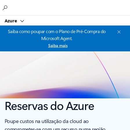
Microsoft
Azure
Saiba como poupar com o Plano de Pré-Compra do
Microsoft Agent.
Saiba mais
Reservas do Azure
Poupe custos na utilização da cloud ao
comprometer-se com um recurso numa região