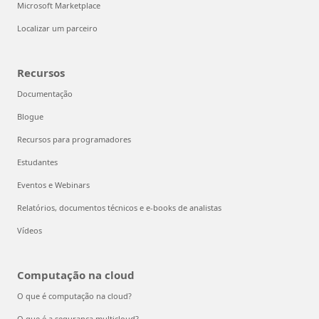
Microsoft Marketplace
Localizar um parceiro
Recursos
Documentação
Blogue
Recursos para programadores
Estudantes
Eventos e Webinars
Relatórios, documentos técnicos e e-books de analistas
Vídeos
Computação na cloud
O que é computação na cloud?
O que é a segurança multicloud?