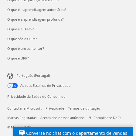
O que é a aprendizagem automática?
O que é a aprendizagem profunda?
O que é a IAaaS?
O que são os LLM?
O que é um contentor?
O que é DRP?
Português (Portugal)
As suas Escolhas de Privacidade
Privacidade da Saúde do Consumidor
Contactar a Microsoft
Privacidade
Termos de utilização
Marcas Registadas
Acerca dos nossos anúncios
EU Compliance DoCs
© Microsoft 2026
Converse no chat com o departamento de vendas