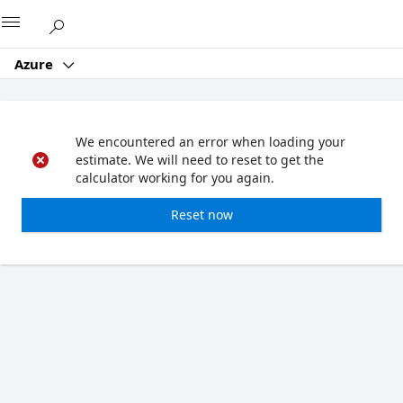
Microsoft
Azure
We encountered an error when loading your
estimate. We will need to reset to get the
calculator working for you again.
Reset now