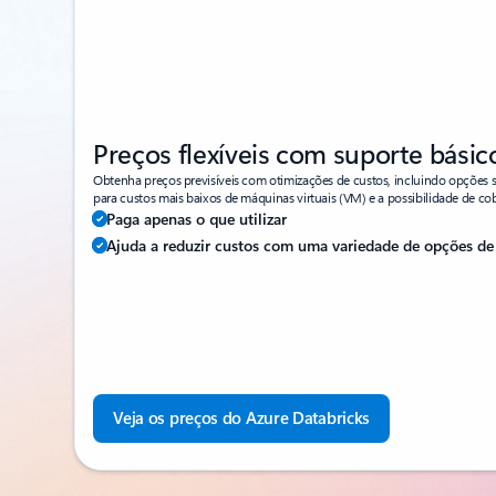
Preços flexíveis com suporte básic
Obtenha preços previsíveis com otimizações de custos, incluindo opções s
para custos mais baixos de máquinas virtuais (VM) e a possibilidade de co
Paga apenas o que utilizar
Ajuda a reduzir custos com uma variedade de opções de
Veja os preços do Azure Databricks