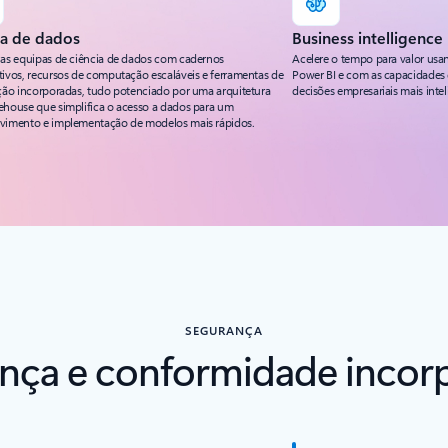
ia de dados
Business intelligence
 as equipas de ciência de dados com cadernos
Acelere o tempo para valor usa
tivos, recursos de computação escaláveis e ferramentas de
Power BI e com as capacidades 
ação incorporadas, tudo potenciado por uma arquitetura
decisões empresariais mais intel
ehouse que simplifica o acesso a dados para um
vimento e implementação de modelos mais rápidos.
SEGURANÇA
nça e conformidade incor