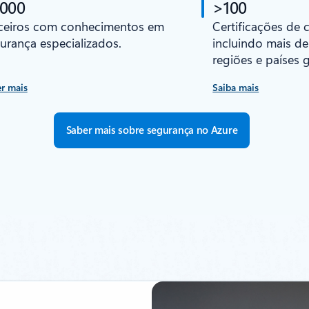
 000
>100
ceiros com conhecimentos em
Certificações de
urança especializados.
incluindo mais de
regiões e países g
r mais
Saiba mais
Saber mais sobre segurança no Azure