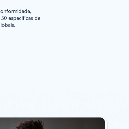
 conformidade,
 50 específicas de
lobais.