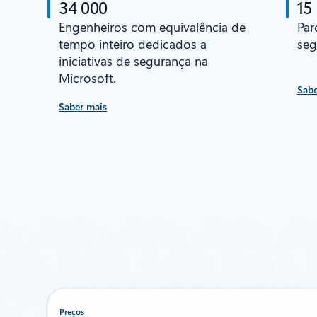
34 000
15
Engenheiros com equivalência de
Par
tempo inteiro dedicados a
seg
iniciativas de segurança na
Microsoft.
Sabe
Saber mais
Preços