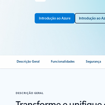
Introdução ao Azure
Introdução ao Az
Descrição Geral
Funcionalidades
Segurança
DESCRIÇÃO GERAL
Transforme e unifique