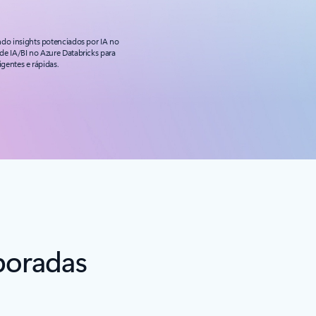
ndo insights potenciados por IA no
de IA/BI no Azure Databricks para
igentes e rápidas.
poradas