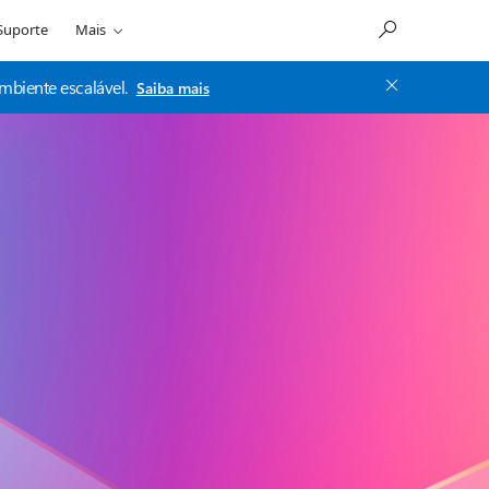
Suporte
Mais
mbiente escalável.
Saiba mais