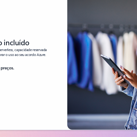
o incluído
erverless, capacidade reservada
brar o uso ao seu acordo Azure.
 preços.