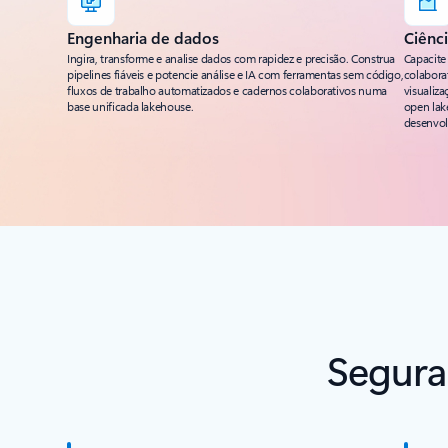
Engenharia de dados
Ciênc
Ingira, transforme e analise dados com rapidez e precisão. Construa
Capacite
pipelines fiáveis e potencie análise e IA com ferramentas sem código,
colabora
fluxos de trabalho automatizados e cadernos colaborativos numa
visualiz
base unificada lakehouse.
open lak
desenvol
Segura