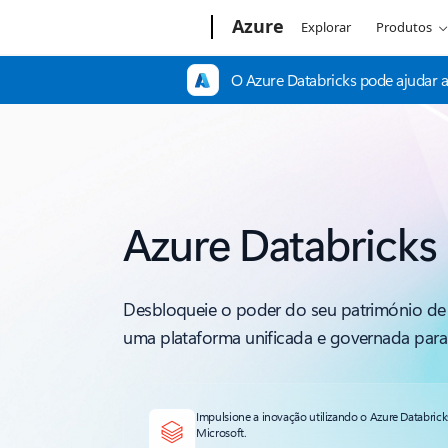
Microsoft
Azure
Explorar
Produtos
O Azure Databricks pode ajudar a 
Azure Databricks
Desbloqueie o poder do seu património d
uma plataforma unificada e governada para
Impulsione a inovação utilizando o Azure Databric
Microsoft.