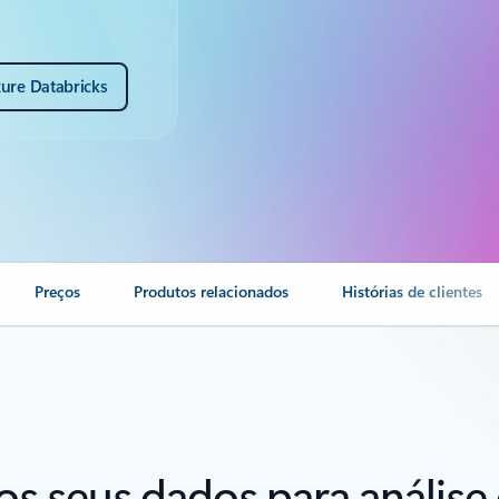
ure Databricks
Preços
Produtos relacionados
Histórias de clientes
 os seus dados para anális