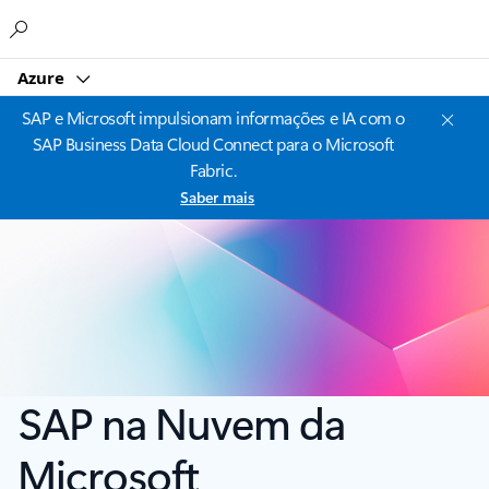
Microsoft
Azure
SAP e Microsoft impulsionam informações e IA com o
SAP Business Data Cloud Connect para o Microsoft
Fabric.
Saber mais
SAP na Nuvem da
Microsoft