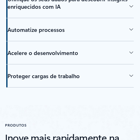
enriquecidos com IA
Automatize processos
Acelere o desenvolvimento
Proteger cargas de trabalho
Separadores Voltar
PRODUTOS
Inove mais rapidamente na