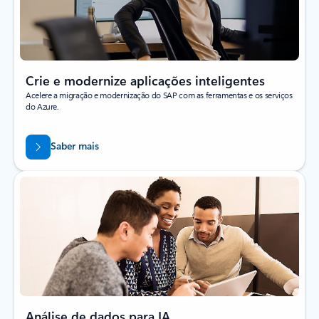
Crie e modernize aplicações inteligentes
Acelere a migração e modernização do SAP com as ferramentas e os serviços
do Azure.
Saber mais
Análise de dados para IA