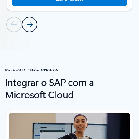
Diapositivo Anterior
Diapositivo Seguinte
Voltar à secção de HISTÓRIAS DE CLIENTES
SOLUÇÕES RELACIONADAS
Integrar o SAP com a
Microsoft Cloud