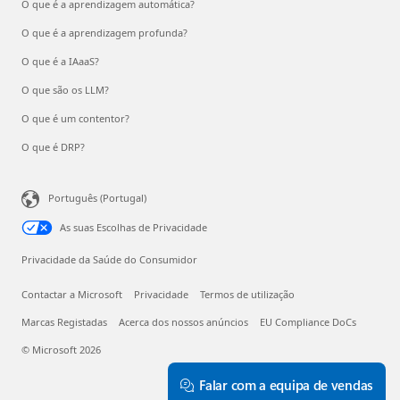
O que é a aprendizagem automática?
O que é a aprendizagem profunda?
O que é a IAaaS?
O que são os LLM?
O que é um contentor?
O que é DRP?
Português (Portugal)
As suas Escolhas de Privacidade
Privacidade da Saúde do Consumidor
Contactar a Microsoft
Privacidade
Termos de utilização
Marcas Registadas
Acerca dos nossos anúncios
EU Compliance DoCs
© Microsoft 2026
Falar com a equipa de vendas