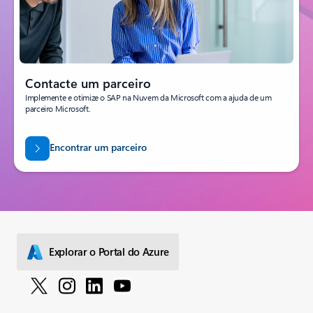
Contacte um parceiro
Implemente e otimize o SAP na Nuvem da Microsoft com a ajuda de um
parceiro Microsoft.
Encontrar um parceiro
Explorar o Portal do Azure