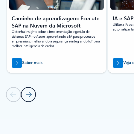
Caminho de aprendizagem: Execute
IA e SAP
SAP na Nuvem da Microsoft
Utilize a IA p
automatizar ta
Obtenha insights sobre a implementação e gestão de
sistemas SAP no Azure, aproveitando a IA para processos
empresariais, melhorando a segurança e integrando IoT para
melhor inteligência de dados.
Saber mais
Veja 
Diapositivo Anterior
Diapositivo Seguinte
Voltar ao carrossel de RECURSOS