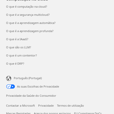
O que é computação na cloud?
O que é a segurança multicloud?
O que é a aprendizagem automática?
O que é a aprendizagem profunda?
O que é a IAaaS?
O que são os LLM?
O que é um contentor?
O que é DRP?
Português (Portugal)
As suas Escolhas de Privacidade
Privacidade da Saúde do Consumidor
Contactar a Microsoft
Privacidade
Termos de utilização
Marcas Registadas
Acerca dos nossos anúncios
EU Compliance DoCs